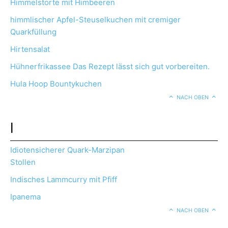
Himmelstorte mit Himbeeren
himmlischer Apfel-Steuselkuchen mit cremiger
Quarkfüllung
Hirtensalat
Hühnerfrikassee Das Rezept lässt sich gut vorbereiten.
Hula Hoop Bountykuchen
NACH OBEN
I
Idiotensicherer Quark-Marzipan
Stollen
Indisches Lammcurry mit Pfiff
Ipanema
NACH OBEN