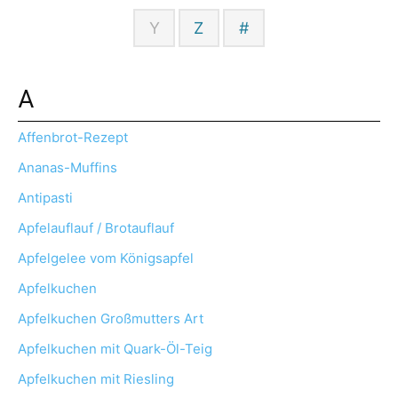
Y
Z
#
A
Affenbrot-Rezept
Ananas-Muffins
Antipasti
Apfelauflauf / Brotauflauf
Apfelgelee vom Königsapfel
Apfelkuchen
Apfelkuchen Großmutters Art
Apfelkuchen mit Quark-Öl-Teig
Apfelkuchen mit Riesling