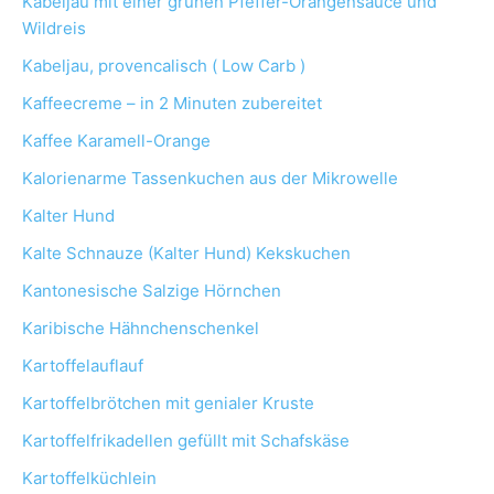
Kabeljau mit einer grünen Pfeffer-Orangensauce und
Wildreis
Kabeljau, provencalisch ( Low Carb )
Kaffeecreme – in 2 Minuten zubereitet
Kaffee Karamell-Orange
Kalorienarme Tassenkuchen aus der Mikrowelle
Kalter Hund
Kalte Schnauze (Kalter Hund) Kekskuchen
Kantonesische Salzige Hörnchen
Karibische Hähnchenschenkel
Kartoffelauflauf
Kartoffelbrötchen mit genialer Kruste
Kartoffelfrikadellen gefüllt mit Schafskäse
Kartoffelküchlein