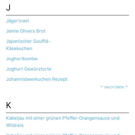
J
Jägertoast
Jamie Olivers Brot
Japanischer Soufflé-
Käsekuchen
Joghurtbombe
Joghurt Gewürztorte
Johannisbeerkuchen Rezept
NACH OBEN
K
Kabeljau mit einer grünen Pfeffer-Orangensauce und
Wildreis