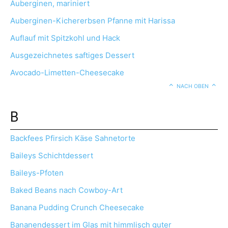
Auberginen, mariniert
Auberginen-Kichererbsen Pfanne mit Harissa
Auflauf mit Spitzkohl und Hack
Ausgezeichnetes saftiges Dessert
Avocado-Limetten-Cheesecake
NACH OBEN
B
Backfees Pfirsich Käse Sahnetorte
Baileys Schichtdessert
Baileys-Pfoten
Baked Beans nach Cowboy-Art
Banana Pudding Crunch Cheesecake
Bananendessert im Glas mit himmlisch guter