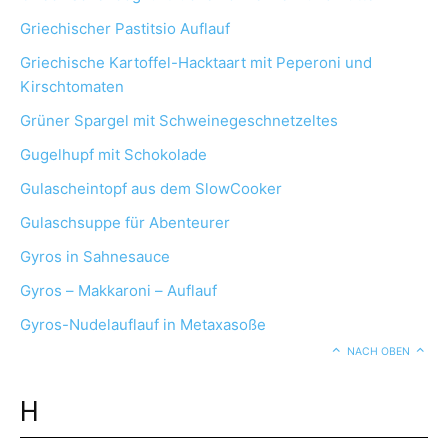
Griechischer Pastitsio Auflauf
Griechische Kartoffel-Hacktaart mit Peperoni und
Kirschtomaten
Grüner Spargel mit Schweinegeschnetzeltes
Gugelhupf mit Schokolade
Gulascheintopf aus dem SlowCooker
Gulaschsuppe für Abenteurer
Gyros in Sahnesauce
Gyros – Makkaroni – Auflauf
Gyros-Nudelauflauf in Metaxasoße
NACH OBEN
H