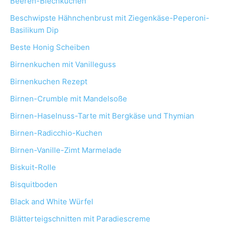
Beeren-Blechkuchen
Beschwipste Hähnchenbrust mit Ziegenkäse-Peperoni-
Basilikum Dip
Beste Honig Scheiben
Birnenkuchen mit Vanilleguss
Birnenkuchen Rezept
Birnen-Crumble mit Mandelsoße
Birnen-Haselnuss-Tarte mit Bergkäse und Thymian
Birnen-Radicchio-Kuchen
Birnen-Vanille-Zimt Marmelade
Biskuit-Rolle
Bisquitboden
Black and White Würfel
Blätterteigschnitten mit Paradiescreme