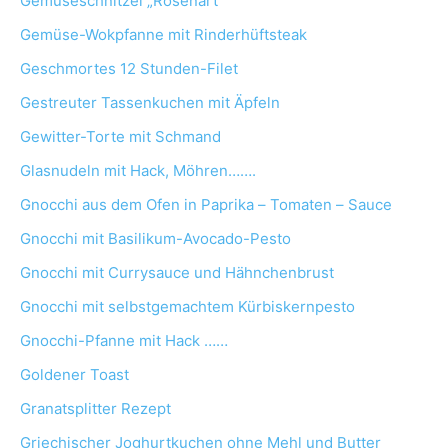
Gemüseschnitzel „Rosenart“
Gemüse-Wokpfanne mit Rinderhüftsteak
Geschmortes 12 Stunden-Filet
Gestreuter Tassenkuchen mit Äpfeln
Gewitter-Torte mit Schmand
Glasnudeln mit Hack, Möhren…….
Gnocchi aus dem Ofen in Paprika – Tomaten – Sauce
Gnocchi mit Basilikum-Avocado-Pesto
Gnocchi mit Currysauce und Hähnchenbrust
Gnocchi mit selbstgemachtem Kürbiskernpesto
Gnocchi-Pfanne mit Hack ……
Goldener Toast
Granatsplitter Rezept
Griechischer Joghurtkuchen ohne Mehl und Butter