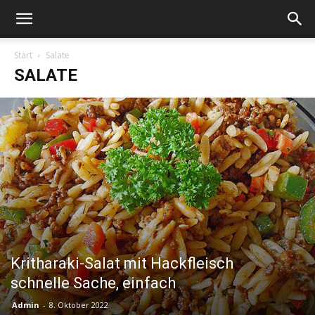
Start
Salate
SALATE
Kritharaki-Salat mit Hackfleisch
schnelle Sache, einfach
Admin
-
8. Oktober 2022