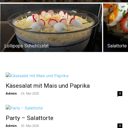
Lollipops Schichtsalat
Salattorte
Käsesalat mit Mais und Paprika
Admin
-
26. Mai 2020
0
Party – Salattorte
Admin
-
20. Mai 2020
0