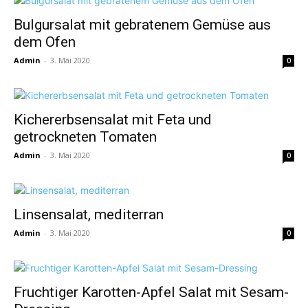
Bulgursalat mit gebratenem Gemüse aus
dem Ofen
Admin
-
3. Mai 2020
0
Kichererbsensalat mit Feta und
getrockneten Tomaten
Admin
-
3. Mai 2020
0
Linsensalat, mediterran
Admin
-
3. Mai 2020
0
Fruchtiger Karotten-Apfel Salat mit Sesam-