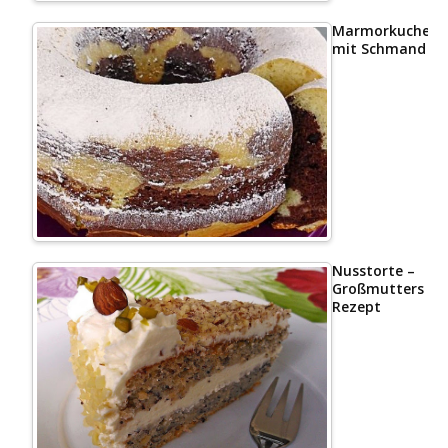
Marmorkuchen
mit Schmand
Nusstorte –
Großmutters
Rezept