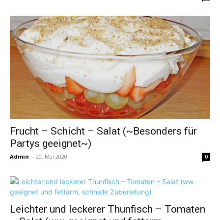
Frucht – Schicht – Salat (~Besonders für
Partys geeignet~)
Admin
-
20. Mai 2020
0
Leichter und leckerer Thunfisch – Tomaten