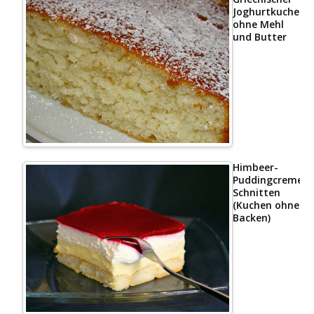
Joghurtkuchen
ohne Mehl
und Butter
Himbeer-
Puddingcreme
Schnitten
(Kuchen ohne
Backen)