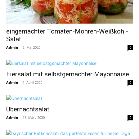
eingemachter Tomaten-Möhren-Weißkohl-
Salat
Admin
-
2. Mai 2020
0
Eiersalat mit selbstgemachter Mayonnaise
Admin
-
1. April 2020
0
Übernachtsalat
Admin
-
16. März 2020
0