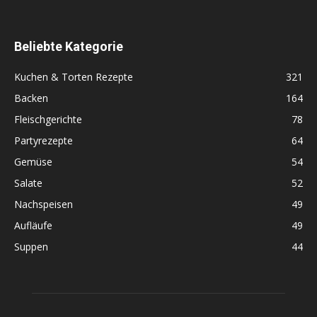
Beliebte Kategorie
Kuchen & Torten Rezepte
321
Backen
164
Fleischgerichte
78
Partyrezepte
64
Gemüse
54
Salate
52
Nachspeisen
49
Aufläufe
49
Suppen
44