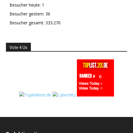
Besucher heute:
1
Besucher gestern:
36
Besucher gesamt:
333.270
Vote 4 Us