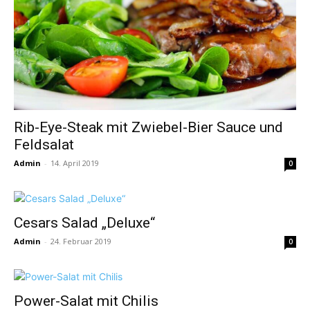
Rib-Eye-Steak mit Zwiebel-Bier Sauce und
Feldsalat
Admin
-
14. April 2019
0
Cesars Salad „Deluxe“
Admin
-
24. Februar 2019
0
Power-Salat mit Chilis