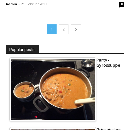
Admin
-
21. Februar 2019
0
1
2
Popular posts:
Party-
Gyrossuppe
Griechischer