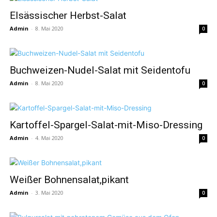
Elsässischer Herbst-Salat
Admin
-
8. Mai 2020
0
Buchweizen-Nudel-Salat mit Seidentofu
Admin
-
8. Mai 2020
0
Kartoffel-Spargel-Salat-mit-Miso-Dressing
Admin
-
4. Mai 2020
0
Weißer Bohnensalat,pikant
Admin
-
3. Mai 2020
0