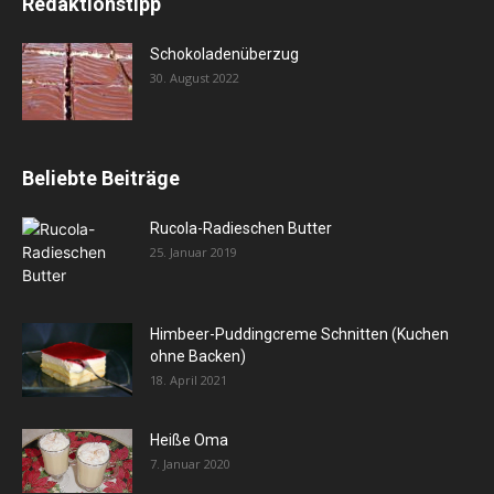
Redaktionstipp
Schokoladenüberzug
30. August 2022
Beliebte Beiträge
Rucola-Radieschen Butter
25. Januar 2019
Himbeer-Puddingcreme Schnitten (Kuchen
ohne Backen)
18. April 2021
Heiße Oma
7. Januar 2020