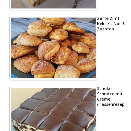
Zarte Zimt-
Kekse – Nur 3
Zutaten
Schoko
Schnitte mit
Creme
(Tassenrezept)