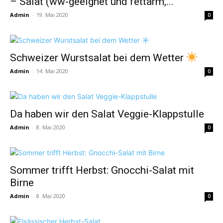
– Salat (ww-geeignet und fettarm,...
Admin
-
19. Mai 2020
0
Schweizer Wurstsalat bei dem Wetter
Admin
-
14. Mai 2020
0
Da haben wir den Salat Veggie-Klappstulle
Admin
-
8. Mai 2020
0
Sommer trifft Herbst: Gnocchi-Salat mit
Birne
Admin
-
8. Mai 2020
0