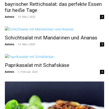
bayrischer Rettichsalat: das perfekte Essen
für heiße Tage
Admin
-
14. März 2020
0
Schichtsalat mit Mandarinen und Ananas
Admin
-
14. März 2020
0
Paprikasalat mit Schafskäse
Admin
-
5. Februar 2020
0