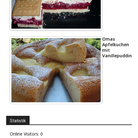
Omas
Apfelkuchen
mit
Vanillepudding
Statistik
Online Visitors:
0