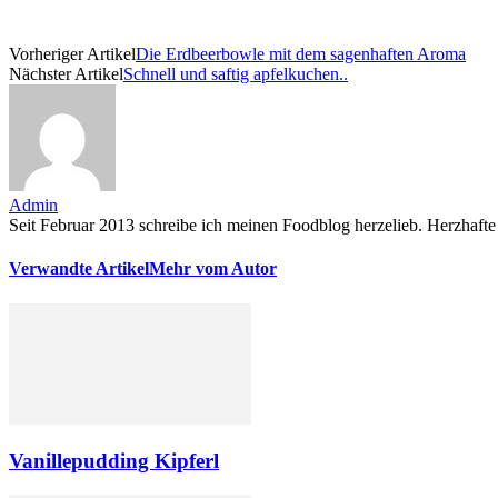
Vorheriger Artikel
Die Erdbeerbowle mit dem sagenhaften Aroma
Nächster Artikel
Schnell und saftig apfelkuchen..
Admin
Seit Februar 2013 schreibe ich meinen Foodblog herzelieb. Herzhafte 
Verwandte Artikel
Mehr vom Autor
Vanillepudding Kipferl