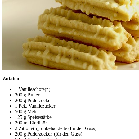
Zutaten
1 Vanilleschote(n)
300 g Butter
200 g Puderzucker
1 Pck. Vanillezucker
500 g Mehl
125 g Speisestärke
200 ml Eierlikör
2 Zitrone(n), unbehandelte (für den Guss)
200 g Puderzucker, (für den Guss)