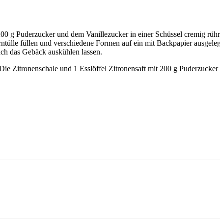
200 g Puderzucker und dem Vanillezucker in einer Schüssel cremig rüh
erntülle füllen und verschiedene Formen auf ein mit Backpapier ausgel
ch das Gebäck auskühlen lassen.
Die Zitronenschale und 1 Esslöffel Zitronensaft mit 200 g Puderzucker
.