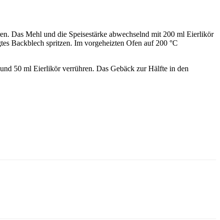
ren. Das Mehl und die Speisestärke abwechselnd mit 200 ml Eierlikör
egtes Backblech spritzen. Im vorgeheizten Ofen auf 200 °C
 und 50 ml Eierlikör verrühren. Das Gebäck zur Hälfte in den