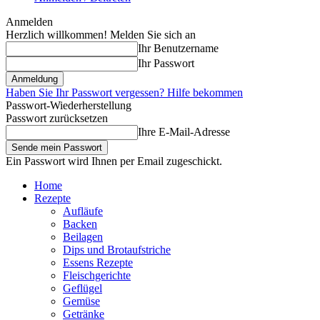
Anmelden
Herzlich willkommen! Melden Sie sich an
Ihr Benutzername
Ihr Passwort
Haben Sie Ihr Passwort vergessen? Hilfe bekommen
Passwort-Wiederherstellung
Passwort zurücksetzen
Ihre E-Mail-Adresse
Ein Passwort wird Ihnen per Email zugeschickt.
Home
Rezepte
Aufläufe
Backen
Beilagen
Dips und Brotaufstriche
Essens Rezepte
Fleischgerichte
Geflügel
Gemüse
Getränke