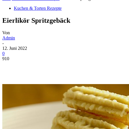
Kuchen & Torten Rezepte
Eierlikör Spritzgebäck
Von
Admin
-
12. Juni 2022
0
910