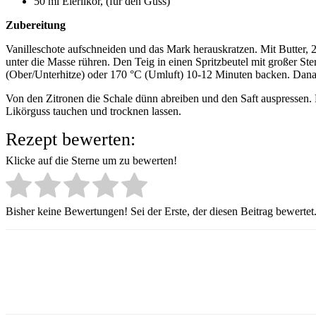
50 ml Eierlikör, (für den Guss)
Zubereitung
Vanilleschote aufschneiden und das Mark herauskratzen. Mit Butter, 
unter die Masse rühren. Den Teig in einen Spritzbeutel mit großer St
(Ober/Unterhitze) oder 170 °C (Umluft) 10-12 Minuten backen. Dana
Von den Zitronen die Schale dünn abreiben und den Saft auspressen. 
Likörguss tauchen und trocknen lassen.
Rezept bewerten:
Klicke auf die Sterne um zu bewerten!
Bisher keine Bewertungen! Sei der Erste, der diesen Beitrag bewertet