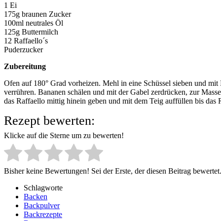
1 Ei
175g braunen Zucker
100ml neutrales Öl
125g Buttermilch
12 Raffaello´s
Puderzucker
Zubereitung
Ofen auf 180° Grad vorheizen. Mehl in eine Schüssel sieben und mit
verrühren. Bananen schälen und mit der Gabel zerdrücken, zur Masse
das Raffaello mittig hinein geben und mit dem Teig auffüllen bis das R
Rezept bewerten:
Klicke auf die Sterne um zu bewerten!
Bisher keine Bewertungen! Sei der Erste, der diesen Beitrag bewertet
Schlagworte
Backen
Backpulver
Backrezepte