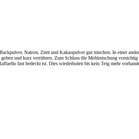
 Backpulver, Natron, Zimt und Kakaopulver gut mischen. In einer ande
 geben und kurz verrühren. Zum Schluss die Mehlmischung vorsichtig 
affaello fast bedeckt ist. Dies wiederholen bis kein Teig mehr vorhande
.