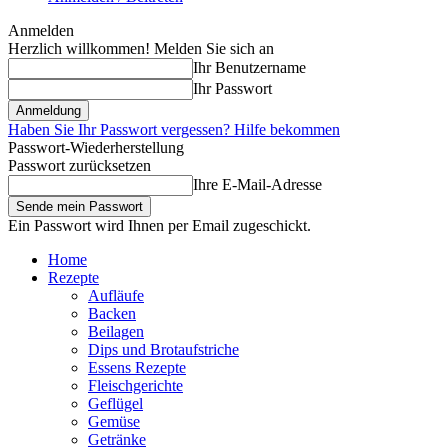
Anmelden
Herzlich willkommen! Melden Sie sich an
Ihr Benutzername
Ihr Passwort
Haben Sie Ihr Passwort vergessen? Hilfe bekommen
Passwort-Wiederherstellung
Passwort zurücksetzen
Ihre E-Mail-Adresse
Ein Passwort wird Ihnen per Email zugeschickt.
Home
Rezepte
Aufläufe
Backen
Beilagen
Dips und Brotaufstriche
Essens Rezepte
Fleischgerichte
Geflügel
Gemüse
Getränke