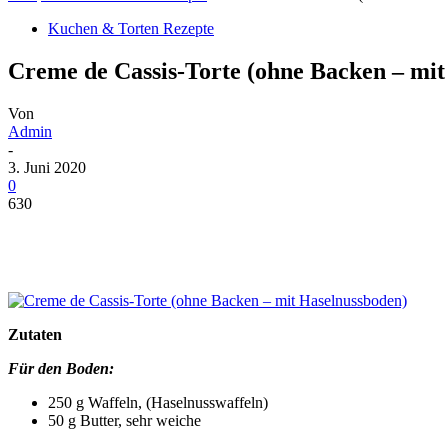
Kuchen & Torten Rezepte
Creme de Cassis-Torte (ohne Backen – mit
Von
Admin
-
3. Juni 2020
0
630
Zutaten
Für den Boden:
250 g Waffeln, (Haselnusswaffeln)
50 g Butter, sehr weiche