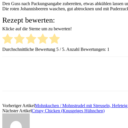
Den Guss nach Packungsangabe zubereiten, etwas abkühlen lassen und
Die roten Johannisbeeren waschen, gut abtrocknen und mit Puderzucke
Rezept bewerten:
Klicke auf die Sterne um zu bewerten!
Durchschnittliche Bewertung
5
/ 5. Anzahl Bewertungen:
1
Vorheriger Artikel
Mohnkuchen / Mohnstrudel mit Streuseln, Hefeteig (
Nächster Artikel
Crispy Chicken (Knuspriges Hühnchen)