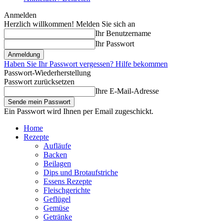
Anmelden
Herzlich willkommen! Melden Sie sich an
Ihr Benutzername
Ihr Passwort
Haben Sie Ihr Passwort vergessen? Hilfe bekommen
Passwort-Wiederherstellung
Passwort zurücksetzen
Ihre E-Mail-Adresse
Ein Passwort wird Ihnen per Email zugeschickt.
Home
Rezepte
Aufläufe
Backen
Beilagen
Dips und Brotaufstriche
Essens Rezepte
Fleischgerichte
Geflügel
Gemüse
Getränke