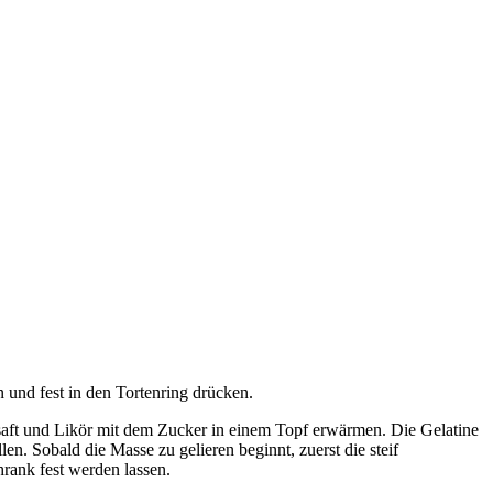
 und fest in den Tortenring drücken.
saft und Likör mit dem Zucker in einem Topf erwärmen. Die Gelatine
n. Sobald die Masse zu gelieren beginnt, zuerst die steif
rank fest werden lassen.