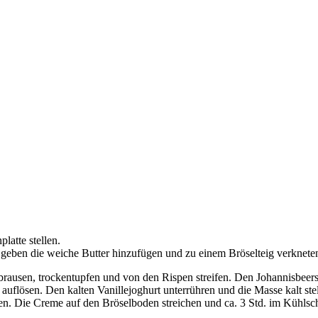
latte stellen.
 geben die weiche Butter hinzufügen und zu einem Bröselteig verkneten
rausen, trockentupfen und von den Rispen streifen. Den Johannisbeer
flösen. Den kalten Vanillejoghurt unterrühren und die Masse kalt stelle
. Die Creme auf den Bröselboden streichen und ca. 3 Std. im Kühlsch