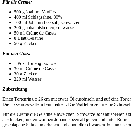
Für die Creme:
500 g Joghurt, Vanille-
400 ml Schlagsahne, 30%
100 ml Johannisbeersaft, schwarzer
200 g Johannisbeeren, schwarze
50 ml Crème de Cassis
8 Blatt Gelatine
50 g Zucker
Für den Guss:
1 Pck. Tortenguss, roten
30 ml Crème de Cassis
30 g Zucker
220 ml Wasser
Zubereitung
Einen Tortenring ø 26 cm mit etwas Öl auspinseln und auf eine Tortenp
Die Haselnusswaffeln fein mahlen. Die Waffelbrösel in eine Schüssel
Für die Creme die Gelatine einweichen. Schwarze Johannisbeeren abb
ausdrücken, in den warmen Johannisbeersaft geben und unter Rühren au
geschlagene Sahne unterheben und dann die schwarzen Johannisbeeren