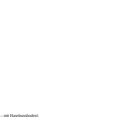
 – mit Haselnussboden)