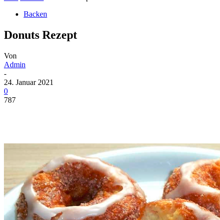
Backen
Donuts Rezept
Von
Admin
-
24. Januar 2021
0
787