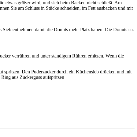
te etwas größer wird, und sich beim Backen nicht schließt. Am
önnen Sie am Schluss in Stücke schneiden, im Fett ausbacken und mit
 das Sieb entnehmen damit die Donuts mehr Platz haben. Die Donuts ca.
Zucker verrühren und unter ständigem Rühren erhitzen. Wenn die
nut spritzen. Den Puderzucker durch ein Küchensieb drücken und mit
n Ring aus Zuckerguss aufspritzen