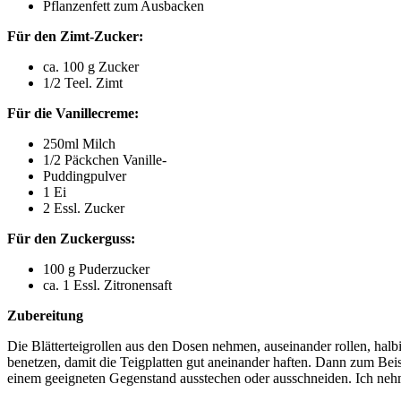
Pflanzenfett zum Ausbacken
Für den Zimt-Zucker:
ca. 100 g Zucker
1/2 Teel. Zimt
Für die Vanillecreme:
250ml Milch
1/2 Päckchen Vanille-
Puddingpulver
1 Ei
2 Essl. Zucker
Für den Zuckerguss:
100 g Puderzucker
ca. 1 Essl. Zitronensaft
Zubereitung
Die Blätterteigrollen aus den Dosen nehmen, auseinander rollen, halb
benetzen, damit die Teigplatten gut aneinander haften. Dann zum Beis
einem geeigneten Gegenstand ausstechen oder ausschneiden. Ich nehme