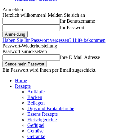
Anmelden
Herzlich willkommen! Melden Sie sich an
Ihr Benutzername
Ihr Passwort
Haben Sie Ihr Passwort vergessen? Hilfe bekommen
Passwort-Wiederherstellung
Passwort zurücksetzen
Ihre E-Mail-Adresse
Ein Passwort wird Ihnen per Email zugeschickt.
Home
Rezepte
Aufläufe
Backen
Beilagen
Dips und Brotaufstriche
Essens Rezepte
Fleischgerichte
Geflügel
Gemüse
Getränke