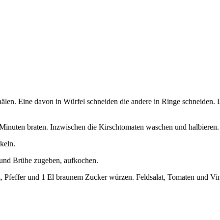
hälen. Eine davon in Würfel schneiden die andere in Ringe schneiden.
Minuten braten. Inzwischen die Kirschtomaten waschen und halbieren. A
keln.
 und Brühe zugeben, aufkochen.
, Pfeffer und 1 El braunem Zucker würzen. Feldsalat, Tomaten und Vin