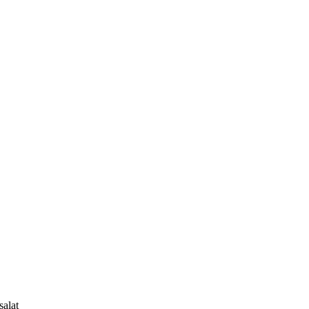
salat