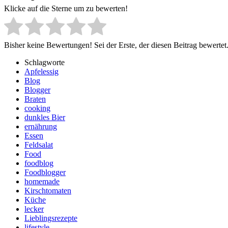
Klicke auf die Sterne um zu bewerten!
Bisher keine Bewertungen! Sei der Erste, der diesen Beitrag bewertet
Schlagworte
Apfelessig
Blog
Blogger
Braten
cooking
dunkles Bier
ernährung
Essen
Feldsalat
Food
foodblog
Foodblogger
homemade
Kirschtomaten
Küche
lecker
Lieblingsrezepte
lifestyle