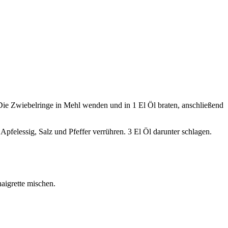
 Die Zwiebelringe in Mehl wenden und in 1 El Öl braten, anschließend
pfelessig, Salz und Pfeffer verrühren. 3 El Öl darunter schlagen.
aigrette mischen.