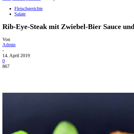
Fleischgerichte
Salate
Rib-Eye-Steak mit Zwiebel-Bier Sauce und
Von
Admin
-
14. April 2019
0
867