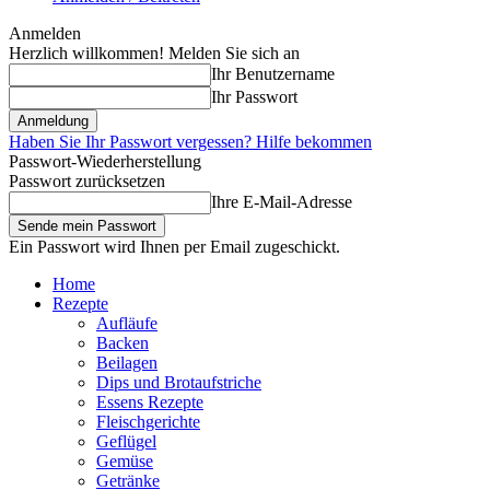
Anmelden
Herzlich willkommen! Melden Sie sich an
Ihr Benutzername
Ihr Passwort
Haben Sie Ihr Passwort vergessen? Hilfe bekommen
Passwort-Wiederherstellung
Passwort zurücksetzen
Ihre E-Mail-Adresse
Ein Passwort wird Ihnen per Email zugeschickt.
Home
Rezepte
Aufläufe
Backen
Beilagen
Dips und Brotaufstriche
Essens Rezepte
Fleischgerichte
Geflügel
Gemüse
Getränke