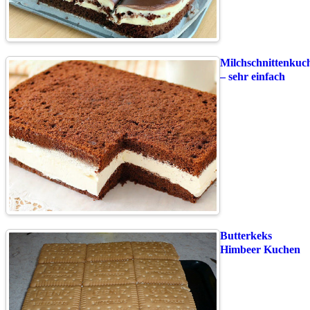
Milchschnittenkuc
– sehr einfach
Butterkeks
Himbeer Kuchen