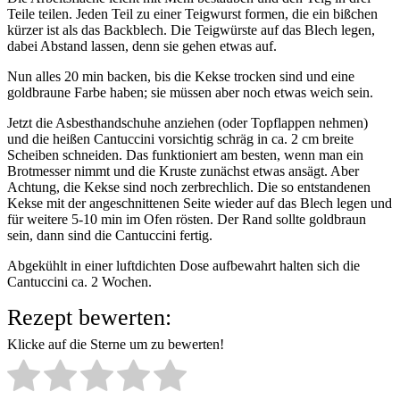
Teile teilen. Jeden Teil zu einer Teigwurst formen, die ein bißchen
kürzer ist als das Backblech. Die Teigwürste auf das Blech legen,
dabei Abstand lassen, denn sie gehen etwas auf.
Nun alles 20 min backen, bis die Kekse trocken sind und eine
goldbraune Farbe haben; sie müssen aber noch etwas weich sein.
Jetzt die Asbesthandschuhe anziehen (oder Topflappen nehmen)
und die heißen Cantuccini vorsichtig schräg in ca. 2 cm breite
Scheiben schneiden. Das funktioniert am besten, wenn man ein
Brotmesser nimmt und die Kruste zunächst etwas ansägt. Aber
Achtung, die Kekse sind noch zerbrechlich. Die so entstandenen
Kekse mit der angeschnittenen Seite wieder auf das Blech legen und
für weitere 5-10 min im Ofen rösten. Der Rand sollte goldbraun
sein, dann sind die Cantuccini fertig.
Abgekühlt in einer luftdichten Dose aufbewahrt halten sich die
Cantuccini ca. 2 Wochen.
Rezept bewerten:
Klicke auf die Sterne um zu bewerten!