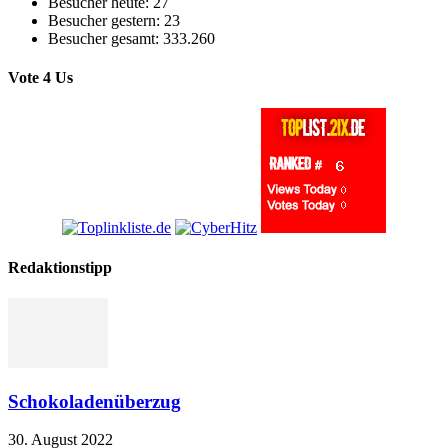
Besucher heute:
27
Besucher gestern:
23
Besucher gesamt:
333.260
Vote 4 Us
Redaktionstipp
Schokoladenüberzug
30. August 2022