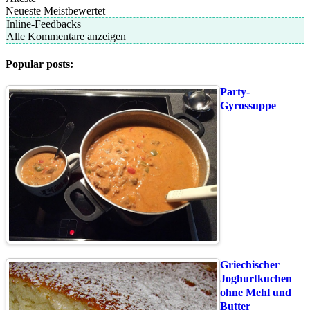
Neueste
Meistbewertet
Inline-Feedbacks
Alle Kommentare anzeigen
Popular posts:
Party-
Gyrossuppe
Griechischer
Joghurtkuchen
ohne Mehl und
Butter