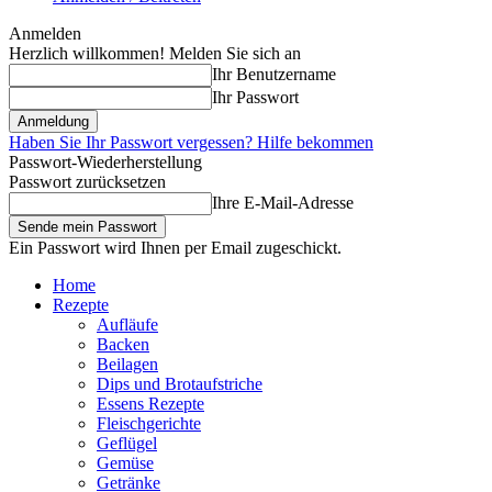
Anmelden
Herzlich willkommen! Melden Sie sich an
Ihr Benutzername
Ihr Passwort
Haben Sie Ihr Passwort vergessen? Hilfe bekommen
Passwort-Wiederherstellung
Passwort zurücksetzen
Ihre E-Mail-Adresse
Ein Passwort wird Ihnen per Email zugeschickt.
Home
Rezepte
Aufläufe
Backen
Beilagen
Dips und Brotaufstriche
Essens Rezepte
Fleischgerichte
Geflügel
Gemüse
Getränke