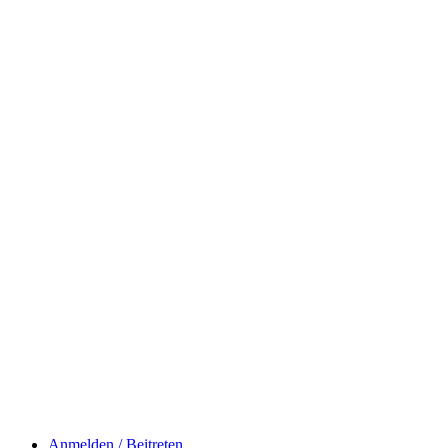
Anmelden / Beitreten