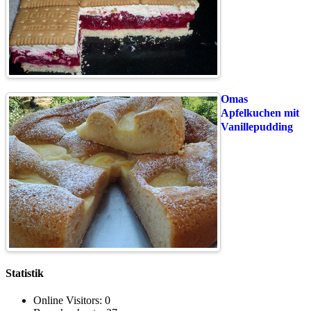
Omas
Apfelkuchen mit
Vanillepudding
Statistik
Online Visitors:
0