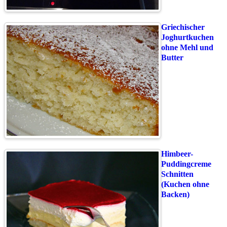
Griechischer
Joghurtkuchen
ohne Mehl und
Butter
Himbeer-
Puddingcreme
Schnitten
(Kuchen ohne
Backen)