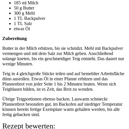
185 ml Milch
50 g Butter
300 g Mehl
1 TL Backpulver
1 TL Salz
etwas Öl
Zubereitung
Butter in der Milch erhitzen, bis sie schmilzt. Mehl mit Backpulver
vermengen und mit dem Salz zur Milch geben. Anschließend
solange kneten, bis ein geschmeidiger Teig entsteht. Das dauert nur
wenige Minuten.
Teig in 4 gleichgroße Stücke teilen und auf bemehlter Arbeitsfläche
dünn ausrollen. Etwas Öl in einer Pfanne erhitzen und das
Pfannenbrot von jeder Seite 1 bis 2 Minuten braten. Wenn sich
Teigblasen bilden, ist es Zeit, das Brot zu wenden.
Übrige Teigportionen ebenso backen. Lauwarm schmeckt
Pfannenbrot besonders gut, im Backofen auf niedriger Temperatur
können bereits fertige Exemplare warm gehalten werden, bis alle
fertig gebacken sind.
Rezept bewerten: