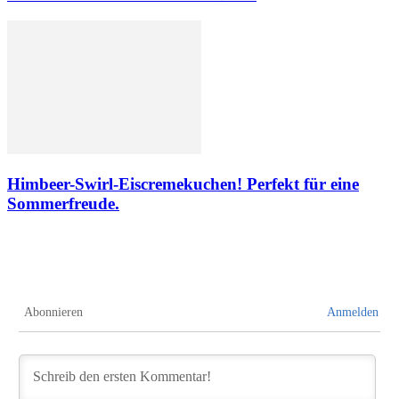
Himbeer-Swirl-Eiscremekuchen! Perfekt für eine
Sommerfreude.
Abonnieren
Anmelden