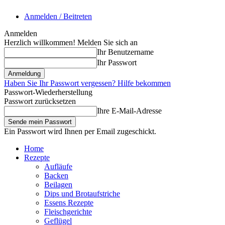
Anmelden / Beitreten
Anmelden
Herzlich willkommen! Melden Sie sich an
Ihr Benutzername
Ihr Passwort
Haben Sie Ihr Passwort vergessen? Hilfe bekommen
Passwort-Wiederherstellung
Passwort zurücksetzen
Ihre E-Mail-Adresse
Ein Passwort wird Ihnen per Email zugeschickt.
Home
Rezepte
Aufläufe
Backen
Beilagen
Dips und Brotaufstriche
Essens Rezepte
Fleischgerichte
Geflügel