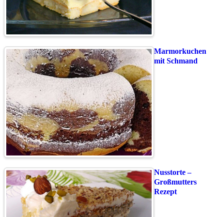
Marmorkuchen
mit Schmand
Nusstorte –
Großmutters
Rezept