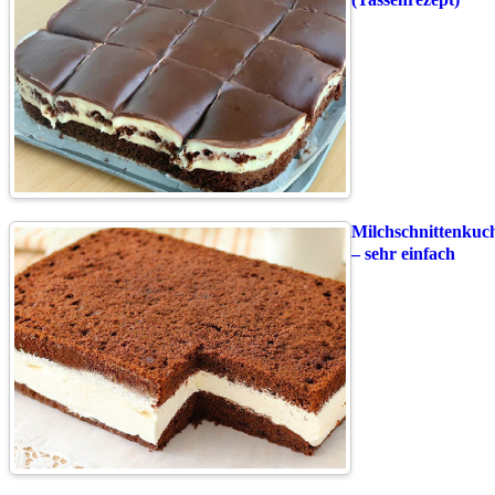
Milchschnittenkuc
– sehr einfach