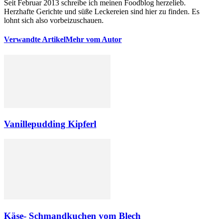
Seit Februar 2013 schreibe ich meinen Foodblog herzelieb.
Herzhafte Gerichte und süße Leckereien sind hier zu finden. Es
lohnt sich also vorbeizuschauen.
Verwandte Artikel
Mehr vom Autor
Vanillepudding Kipferl
Käse- Schmandkuchen vom Blech