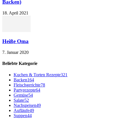
Backen)
18. April 2021
Heiße Oma
7. Januar 2020
Beliebte Kategorie
Kuchen & Torten Rezepte
321
Backen
164
Fleischgerichte
78
Partyrezepte
64
Gemüse
54
Salate
52
Nachspeisen
49
Aufläufe
49
Suppen
44