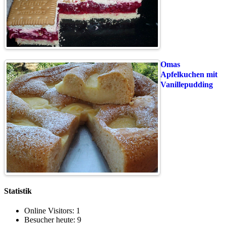
Omas
Apfelkuchen mit
Vanillepudding
Statistik
Online Visitors:
1
Besucher heute:
9