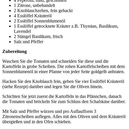
4 Peperoni, mild, geschnitten
1 Zitrone, unbehandelt
2 Knoblauchzehen, fein gehackt
4 Esslöffel Kräuteröl
2 Esslöffel Sonnenblumenöl
1 Esslöffel getrocknete Kräuter z.B. Thymian, Basilikum,
Lavendel
2 Stängel Basilikum, frisch
Salz und Pfeffer
Zubereitung
Waschen Sie die Tomaten und schneiden Sie diese und die
Kartoffeln in grobe Scheiben. Die rohen Kartoffelscheiben mit dem
Sonnenblumenöl in einer Pfanne von jeder Seite goldgelb anbraten.
Hacken Sie den Knoblauch fein, geben Sie vier Esslöffel Kräuteröl
(siehe Rezept) darüber und legen Sie die Oliven hinein.
Schichten Sie jetzt zuerst die Kartoffeln in das Pfännchen, danach
die Tomaten und bröckeln Sie zum Schluss den Schafskäse darüber.
Mit Salz und Pfeffer würzen und pro Auflaufform 3
Zitronenscheiben auflegen. Alles mit den Oliven und dem Kräuteröl
übergießen und in den Ofen schieben.