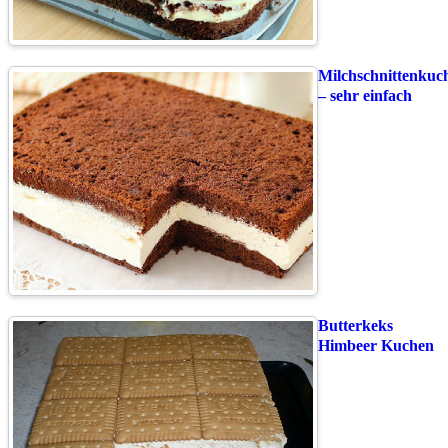
Milchschnittenkuc
– sehr einfach
Butterkeks
Himbeer Kuchen