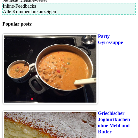
Neueste
Meistbewertet
Inline-Feedbacks
Alle Kommentare anzeigen
Popular posts:
Party-
Gyrossuppe
Griechischer
Joghurtkuchen
ohne Mehl und
Butter