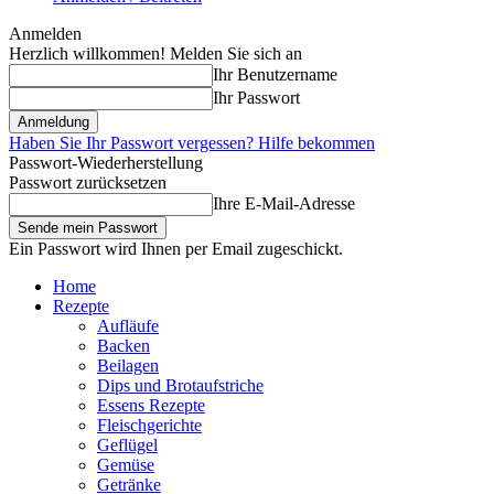
Anmelden
Herzlich willkommen! Melden Sie sich an
Ihr Benutzername
Ihr Passwort
Haben Sie Ihr Passwort vergessen? Hilfe bekommen
Passwort-Wiederherstellung
Passwort zurücksetzen
Ihre E-Mail-Adresse
Ein Passwort wird Ihnen per Email zugeschickt.
Home
Rezepte
Aufläufe
Backen
Beilagen
Dips und Brotaufstriche
Essens Rezepte
Fleischgerichte
Geflügel
Gemüse
Getränke