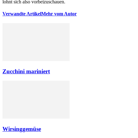
lohnt sich also vorbeizuschauen.
Verwandte Artikel
Mehr vom Autor
Zucchini mariniert
Wirsinggemüse