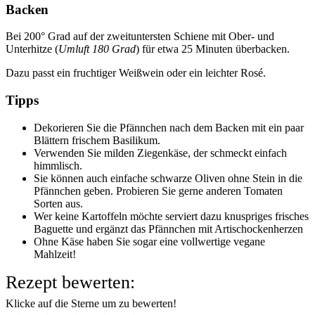
Backen
Bei 200° Grad auf der zweituntersten Schiene mit Ober- und
Unterhitze (
Umluft 180 Grad
) für etwa 25 Minuten überbacken.
Dazu passt ein fruchtiger Weißwein oder ein leichter Rosé.
Tipps
Dekorieren Sie die Pfännchen nach dem Backen mit ein paar
Blättern frischem Basilikum.
Verwenden Sie milden Ziegenkäse, der schmeckt einfach
himmlisch.
Sie können auch einfache schwarze Oliven ohne Stein in die
Pfännchen geben. Probieren Sie gerne anderen Tomaten
Sorten aus.
Wer keine Kartoffeln möchte serviert dazu knuspriges frisches
Baguette und ergänzt das Pfännchen mit Artischockenherzen
Ohne Käse haben Sie sogar eine vollwertige vegane
Mahlzeit!
Rezept bewerten:
Klicke auf die Sterne um zu bewerten!