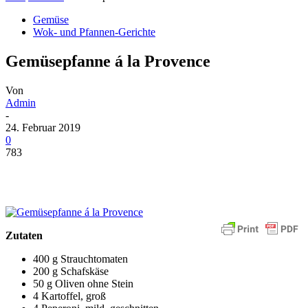
Gemüse
Wok- und Pfannen-Gerichte
Gemüsepfanne á la Provence
Von
Admin
-
24. Februar 2019
0
783
Zutaten
400 g Strauchtomaten
200 g Schafskäse
50 g Oliven ohne Stein
4 Kartoffel, groß