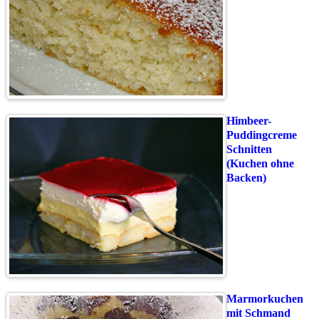
Himbeer-
Puddingcreme
Schnitten
(Kuchen ohne
Backen)
Marmorkuchen
mit Schmand