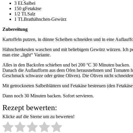
3 ELSalbei
150 gFetakäse
1/2 TLSalz
1 TLBrathähnchen-Gewürz
Zubereitung
Kartoffeln putzen, in dünne Scheiben schneiden und in eine Auflauffo
Hähnchenkeulen waschen und mit beliebigem Gewürz würzen. Ich pe
man eine „light“ Variante.
Alles in den Backofen schieben und bei 200 °C 30 Minuten backen.
Danach die Auflaufform aus dem Ofen herausnehmen und Tomaten hi
Geschmack schwarze oder grüne Oliven). Die Oliven nicht schneiden
Mit getrockneten Salbeiblättern und Fetakäse bestreuen (den Fetakäse
Dann noch 30 Minuten backen. Sofort servieren.
Rezept bewerten:
Klicke auf die Sterne um zu bewerten!