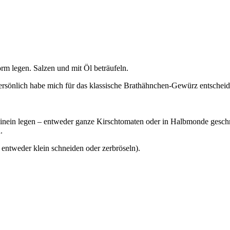
rm legen. Salzen und mit Öl beträufeln.
rsönlich habe mich für das klassische Brathähnchen-Gewürz entsche
nein legen – entweder ganze Kirschtomaten oder in Halbmonde gesch
.
 entweder klein schneiden oder zerbröseln).