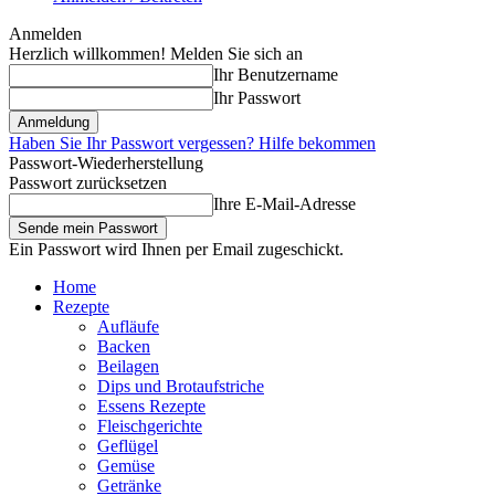
Anmelden
Herzlich willkommen! Melden Sie sich an
Ihr Benutzername
Ihr Passwort
Haben Sie Ihr Passwort vergessen? Hilfe bekommen
Passwort-Wiederherstellung
Passwort zurücksetzen
Ihre E-Mail-Adresse
Ein Passwort wird Ihnen per Email zugeschickt.
Home
Rezepte
Aufläufe
Backen
Beilagen
Dips und Brotaufstriche
Essens Rezepte
Fleischgerichte
Geflügel
Gemüse
Getränke