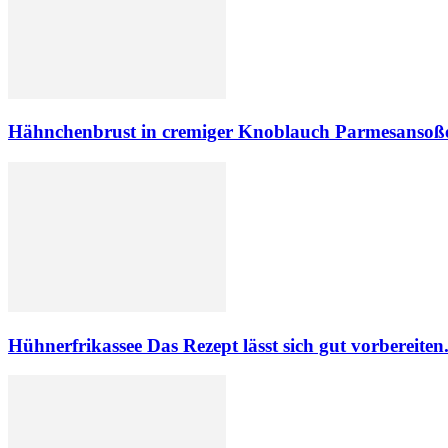
Hähnchenbrust in cremiger Knoblauch Parmesansoß
Hühnerfrikassee Das Rezept lässt sich gut vorbereiten