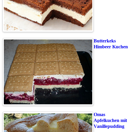
Butterkeks
Himbeer Kuchen
Omas
Apfelkuchen mit
Vanillepudding