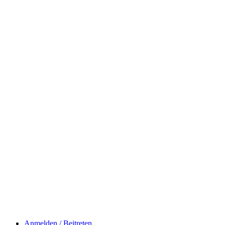
Anmelden / Beitreten