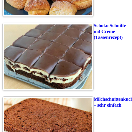
Schoko Schnitte
mit Creme
(Tassenrezept)
Milchschnittenkuc
– sehr einfach