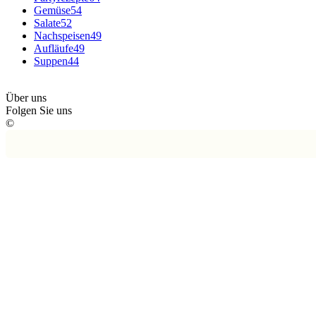
Gemüse
54
Salate
52
Nachspeisen
49
Aufläufe
49
Suppen
44
Über uns
Folgen Sie uns
©