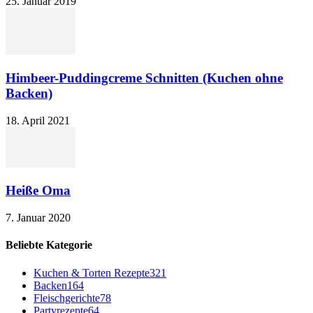
25. Januar 2019
Himbeer-Puddingcreme Schnitten (Kuchen ohne
Backen)
18. April 2021
Heiße Oma
7. Januar 2020
Beliebte Kategorie
Kuchen & Torten Rezepte
321
Backen
164
Fleischgerichte
78
Partyrezepte
64