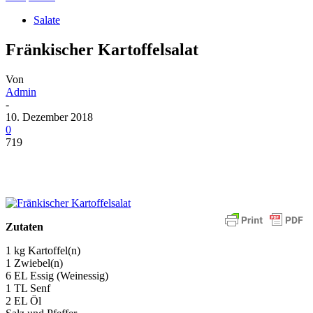
Salate
Fränkischer Kartoffelsalat
Von
Admin
-
10. Dezember 2018
0
719
Zutaten
1 kg Kartoffel(n)
1 Zwiebel(n)
6 EL Essig (Weinessig)
1 TL Senf
2 EL Öl