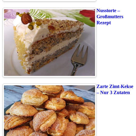
Nusstorte –
Großmutters
Rezept
Zarte Zimt-Kekse
– Nur 3 Zutaten