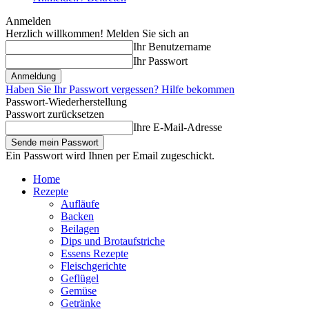
Anmelden
Herzlich willkommen! Melden Sie sich an
Ihr Benutzername
Ihr Passwort
Haben Sie Ihr Passwort vergessen? Hilfe bekommen
Passwort-Wiederherstellung
Passwort zurücksetzen
Ihre E-Mail-Adresse
Ein Passwort wird Ihnen per Email zugeschickt.
Home
Rezepte
Aufläufe
Backen
Beilagen
Dips und Brotaufstriche
Essens Rezepte
Fleischgerichte
Geflügel
Gemüse
Getränke