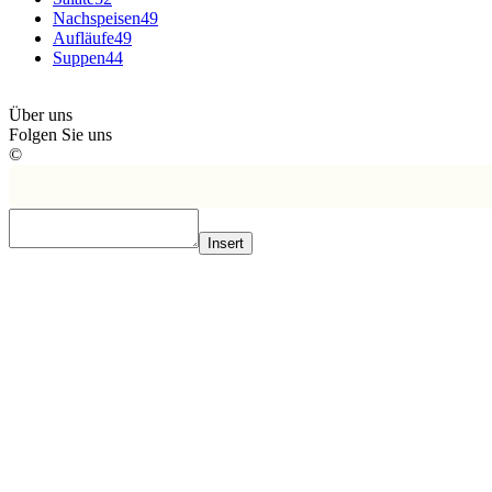
Nachspeisen
49
Aufläufe
49
Suppen
44
Über uns
Folgen Sie uns
©
Insert