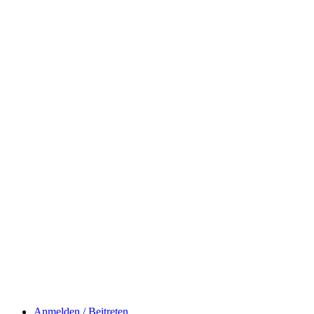
Anmelden / Beitreten