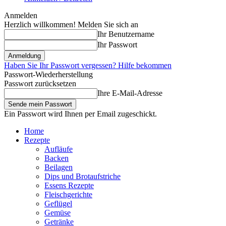
Anmelden
Herzlich willkommen! Melden Sie sich an
Ihr Benutzername
Ihr Passwort
Haben Sie Ihr Passwort vergessen? Hilfe bekommen
Passwort-Wiederherstellung
Passwort zurücksetzen
Ihre E-Mail-Adresse
Ein Passwort wird Ihnen per Email zugeschickt.
Home
Rezepte
Aufläufe
Backen
Beilagen
Dips und Brotaufstriche
Essens Rezepte
Fleischgerichte
Geflügel
Gemüse
Getränke