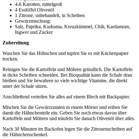
4-6 Karotten, mittelgroß
4 Esslöffel Olivenöl
1 Zitrone, unbehandelt, in Scheiben
Gewürzmischung:
Salz, Paprika, Kurkuma, Kreuzkümmel, Chili, Kardamom,
Ingwer und Zucker
Zubereitung
Waschen Sie das Hühnchen und tupfen Sie es mit Küchenpapier
trocken.
Reinigen Sie die Kartoffeln und Möhren gründlich. Die Kartoffeln
in dicke Scheiben schneiden. Bei Bioqualität kann die Schale dran
bleiben und Sie bewahren so viele wichtige Vitamine, die direkt
unter der Schale sitzen.
Anschließend verteilen Sie alles auf einem Blech mit Backpapier.
Mischen Sie die Gewürzzutaten in einem Mörser und reiben Sie
damit die Hähnchenteile ein. Geben Sie noch etwas davon über
Kartoffeln und Möhren und träufeln Sie danach Olivenöl über alles.
Nach 30 Minuten im Backofen legen Sie die Zitronenscheiben auf
die Hähnchenschenkel.