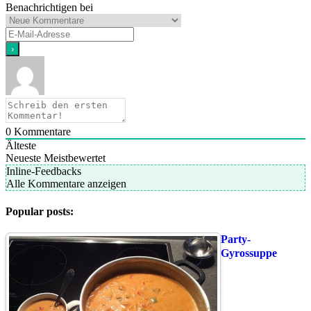
Benachrichtigen bei
0
Kommentare
Älteste
Neueste
Meistbewertet
Inline-Feedbacks
Alle Kommentare anzeigen
Popular posts:
Party-
Gyrossuppe