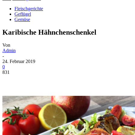
Fleischgerichte
Geflügel
Gemüse
Karibische Hähnchenschenkel
Von
Admin
-
24. Februar 2019
0
831