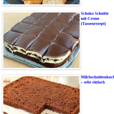
Schoko Schnitte
mit Creme
(Tassenrezept)
Milchschnittenkuc
– sehr einfach