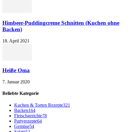
Himbeer-Puddingcreme Schnitten (Kuchen ohne
Backen)
18. April 2021
Heiße Oma
7. Januar 2020
Beliebte Kategorie
Kuchen & Torten Rezepte
321
Backen
164
Fleischgerichte
78
Partyrezepte
64
Gemüse
54
Salate
52