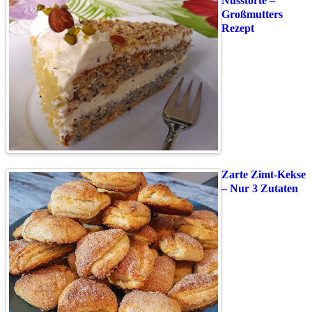
Nusstorte –
Großmutters
Rezept
Zarte Zimt-Kekse
– Nur 3 Zutaten