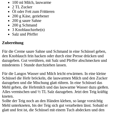
100 ml Milch, lauwarme
2 TL Zucker
Öl oder Fett zum Frittieren
200 g Käse, geriebener
200 g saure Sahne
200 g Schmand
3 Knoblauchzehe(n)
Salz und Pfeffer
Zubereitung
Für die Creme saure Sahne und Schmand in eine Schüssel geben,
den Knoblauch fein hacken oder durch eine Presse drücken und
dazugeben. Gut verrühren, mit Salz und Pfeffer abschmecken und
mindestens 1 Stunde durchziehen lassen.
Für die Langos Wasser und Milch leicht erwärmen. In eine kleine
Schüssel die Hefe bröckeln, die lauwarmen Milch und den Zucker
dazugeben und die Mischung glatt rühren. In eine Schüssel das
Mehl geben, die Hefemilch und das lauwarme Wasser dazu gießen.
Alles vermischen und ½ TL Salz dazugeben. Jetzt den Teig kräftig
kneten.
Sollte der Teig noch an den Händen kleben, so lange vorsichtig
Mehl unterkneten, bis der Teig sich gut verarbeiten lässt. Sobald er
glatt und fest ist, die Schüssel mit einem Tuch abdecken und den