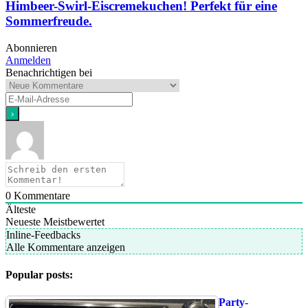
Himbeer-Swirl-Eiscremekuchen! Perfekt für eine
Sommerfreude.
Abonnieren
Anmelden
Benachrichtigen bei
0
Kommentare
Älteste
Neueste
Meistbewertet
Inline-Feedbacks
Alle Kommentare anzeigen
Popular posts:
Party-