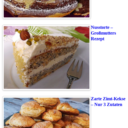
Nusstorte –
Großmutters
Rezept
Zarte Zimt-Kekse
– Nur 3 Zutaten