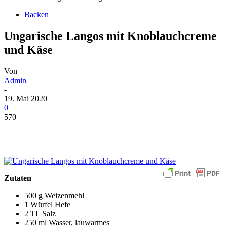
Backen
Ungarische Langos mit Knoblauchcreme
und Käse
Von
Admin
-
19. Mai 2020
0
570
Zutaten
500 g Weizenmehl
1 Würfel Hefe
2 TL Salz
250 ml Wasser, lauwarmes