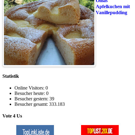
Omas
Apfelkuchen mit
Vanillepudding
Statistik
Online Visitors:
0
Besucher heute:
0
Besucher gestern:
39
Besucher gesamt:
333.183
Vote 4 Us