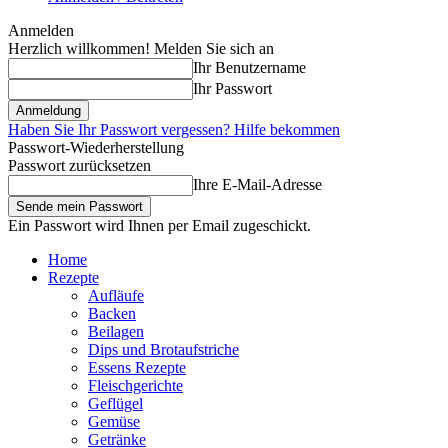
Anmelden
Herzlich willkommen! Melden Sie sich an
Ihr Benutzername
Ihr Passwort
Haben Sie Ihr Passwort vergessen? Hilfe bekommen
Passwort-Wiederherstellung
Passwort zurücksetzen
Ihre E-Mail-Adresse
Ein Passwort wird Ihnen per Email zugeschickt.
Home
Rezepte
Aufläufe
Backen
Beilagen
Dips und Brotaufstriche
Essens Rezepte
Fleischgerichte
Geflügel
Gemüse
Getränke