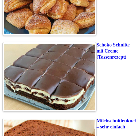
Schoko Schnitte
mit Creme
(Tassenrezept)
Milchschnittenkuc
– sehr einfach