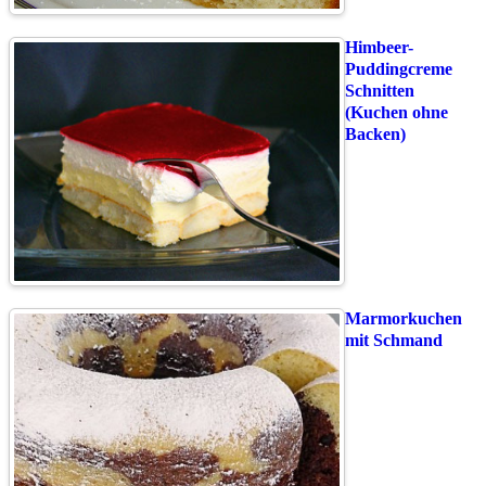
Himbeer-
Puddingcreme
Schnitten
(Kuchen ohne
Backen)
Marmorkuchen
mit Schmand