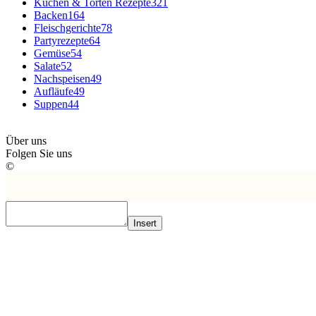
Kuchen & Torten Rezepte
321
Backen
164
Fleischgerichte
78
Partyrezepte
64
Gemüse
54
Salate
52
Nachspeisen
49
Aufläufe
49
Suppen
44
Über uns
Folgen Sie uns
©
Insert