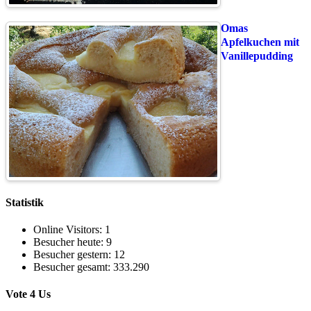
Omas
Apfelkuchen mit
Vanillepudding
Statistik
Online Visitors:
1
Besucher heute:
9
Besucher gestern:
12
Besucher gesamt:
333.290
Vote 4 Us