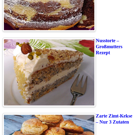
Nusstorte –
Großmutters
Rezept
Zarte Zimt-Kekse
– Nur 3 Zutaten