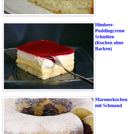
Himbeer-
Puddingcreme
Schnitten
(Kuchen ohne
Backen)
Marmorkuchen
mit Schmand