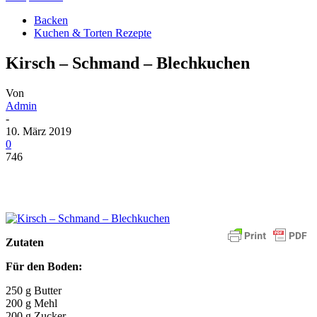
Backen
Kuchen & Torten Rezepte
Kirsch – Schmand – Blechkuchen
Von
Admin
-
10. März 2019
0
746
Zutaten
Für den Boden:
250 g Butter
200 g Mehl
200 g Zucker