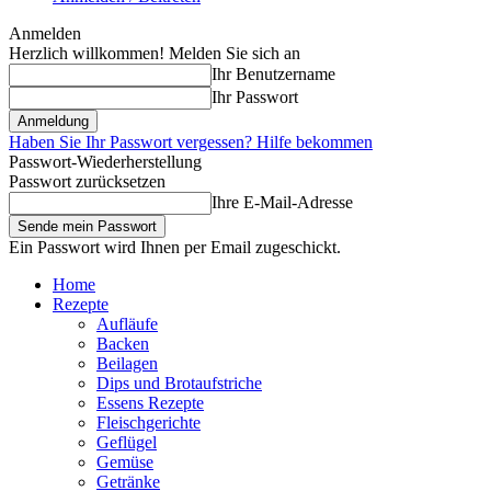
Anmelden
Herzlich willkommen! Melden Sie sich an
Ihr Benutzername
Ihr Passwort
Haben Sie Ihr Passwort vergessen? Hilfe bekommen
Passwort-Wiederherstellung
Passwort zurücksetzen
Ihre E-Mail-Adresse
Ein Passwort wird Ihnen per Email zugeschickt.
Home
Rezepte
Aufläufe
Backen
Beilagen
Dips und Brotaufstriche
Essens Rezepte
Fleischgerichte
Geflügel
Gemüse
Getränke