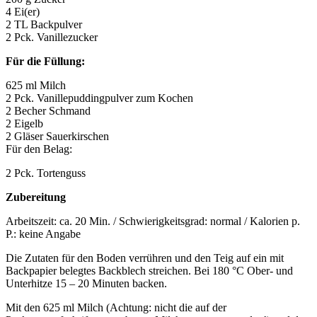
4 Ei(er)
2 TL Backpulver
2 Pck. Vanillezucker
Für die Füllung:
625 ml Milch
2 Pck. Vanillepuddingpulver zum Kochen
2 Becher Schmand
2 Eigelb
2 Gläser Sauerkirschen
Für den Belag:
2 Pck. Tortenguss
Zubereitung
Arbeitszeit: ca. 20 Min. / Schwierigkeitsgrad: normal / Kalorien p.
P.: keine Angabe
Die Zutaten für den Boden verrühren und den Teig auf ein mit
Backpapier belegtes Backblech streichen. Bei 180 °C Ober- und
Unterhitze 15 – 20 Minuten backen.
Mit den 625 ml Milch (Achtung: nicht die auf der