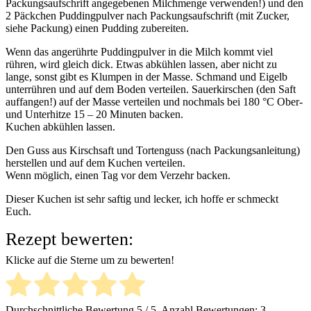
Packungsaufschrift angegebenen Milchmenge verwenden!) und den
2 Päckchen Puddingpulver nach Packungsaufschrift (mit Zucker,
siehe Packung) einen Pudding zubereiten.
Wenn das angerührte Puddingpulver in die Milch kommt viel
rühren, wird gleich dick. Etwas abkühlen lassen, aber nicht zu
lange, sonst gibt es Klumpen in der Masse. Schmand und Eigelb
unterrühren und auf dem Boden verteilen. Sauerkirschen (den Saft
auffangen!) auf der Masse verteilen und nochmals bei 180 °C Ober-
und Unterhitze 15 – 20 Minuten backen.
Kuchen abkühlen lassen.
Den Guss aus Kirschsaft und Tortenguss (nach Packungsanleitung)
herstellen und auf dem Kuchen verteilen.
Wenn möglich, einen Tag vor dem Verzehr backen.
Dieser Kuchen ist sehr saftig und lecker, ich hoffe er schmeckt
Euch.
Rezept bewerten:
Klicke auf die Sterne um zu bewerten!
Durchschnittliche Bewertung
5
/ 5. Anzahl Bewertungen:
3