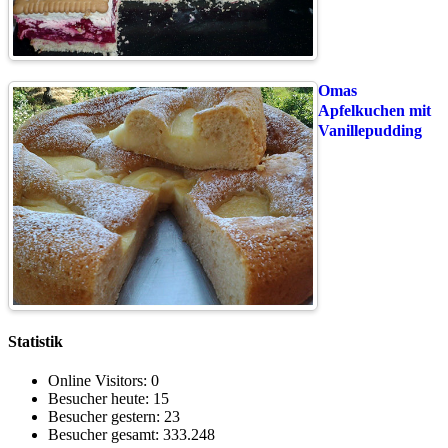
Omas
Apfelkuchen mit
Vanillepudding
Statistik
Online Visitors:
0
Besucher heute:
15
Besucher gestern:
23
Besucher gesamt:
333.248