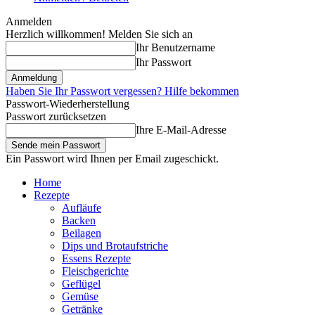
Anmelden
Herzlich willkommen! Melden Sie sich an
Ihr Benutzername
Ihr Passwort
Haben Sie Ihr Passwort vergessen? Hilfe bekommen
Passwort-Wiederherstellung
Passwort zurücksetzen
Ihre E-Mail-Adresse
Ein Passwort wird Ihnen per Email zugeschickt.
Home
Rezepte
Aufläufe
Backen
Beilagen
Dips und Brotaufstriche
Essens Rezepte
Fleischgerichte
Geflügel
Gemüse
Getränke