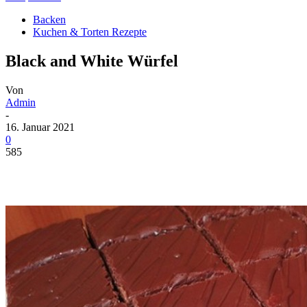
Backen
Kuchen & Torten Rezepte
Black and White Würfel
Von
Admin
-
16. Januar 2021
0
585