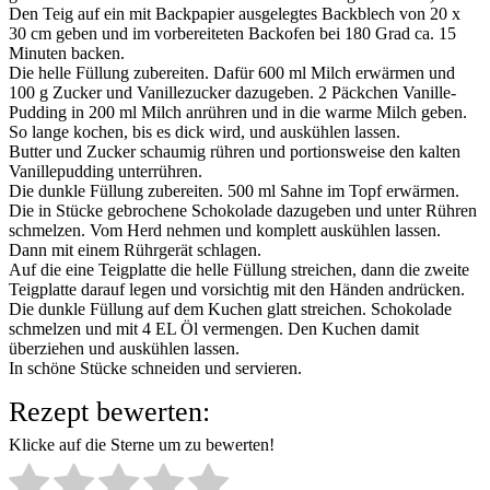
Den Teig auf ein mit Backpapier ausgelegtes Backblech von 20 x
30 cm geben und im vorbereiteten Backofen bei 180 Grad ca. 15
Minuten backen.
Die helle Füllung zubereiten. Dafür 600 ml Milch erwärmen und
100 g Zucker und Vanillezucker dazugeben. 2 Päckchen Vanille-
Pudding in 200 ml Milch anrühren und in die warme Milch geben.
So lange kochen, bis es dick wird, und auskühlen lassen.
Butter und Zucker schaumig rühren und portionsweise den kalten
Vanillepudding unterrühren.
Die dunkle Füllung zubereiten. 500 ml Sahne im Topf erwärmen.
Die in Stücke gebrochene Schokolade dazugeben und unter Rühren
schmelzen. Vom Herd nehmen und komplett auskühlen lassen.
Dann mit einem Rührgerät schlagen.
Auf die eine Teigplatte die helle Füllung streichen, dann die zweite
Teigplatte darauf legen und vorsichtig mit den Händen andrücken.
Die dunkle Füllung auf dem Kuchen glatt streichen. Schokolade
schmelzen und mit 4 EL Öl vermengen. Den Kuchen damit
überziehen und auskühlen lassen.
In schöne Stücke schneiden und servieren.
Rezept bewerten:
Klicke auf die Sterne um zu bewerten!