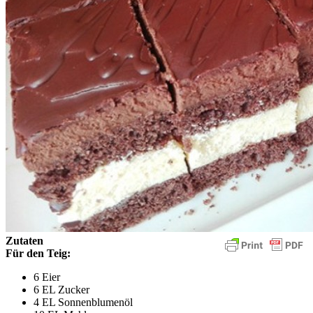
Zutaten
Für den Teig:
6 Eier
6 EL Zucker
4 EL Sonnenblumenöl