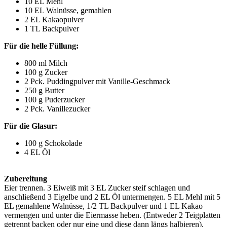
10 EL Mehl
10 EL Walnüsse, gemahlen
2 EL Kakaopulver
1 TL Backpulver
Für die helle Füllung:
800 ml Milch
100 g Zucker
2 Pck. Puddingpulver mit Vanille-Geschmack
250 g Butter
100 g Puderzucker
2 Pck. Vanillezucker
Für die Glasur:
100 g Schokolade
4 EL Öl
Zubereitung
Eier trennen. 3 Eiweiß mit 3 EL Zucker steif schlagen und
anschließend 3 Eigelbe und 2 EL Öl untermengen. 5 EL Mehl mit 5
EL gemahlene Walnüsse, 1/2 TL Backpulver und 1 EL Kakao
vermengen und unter die Eiermasse heben. (Entweder 2 Teigplatten
getrennt backen oder nur eine und diese dann längs halbieren).