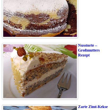
Nusstorte –
Großmutters
Rezept
Zarte Zimt-Kekse