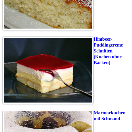
Himbeer-
Puddingcreme
Schnitten
(Kuchen ohne
Backen)
Marmorkuchen
mit Schmand