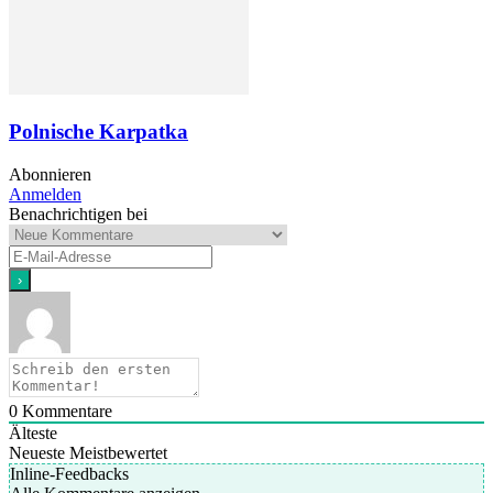
Polnische Karpatka
Abonnieren
Anmelden
Benachrichtigen bei
0
Kommentare
Älteste
Neueste
Meistbewertet
Inline-Feedbacks