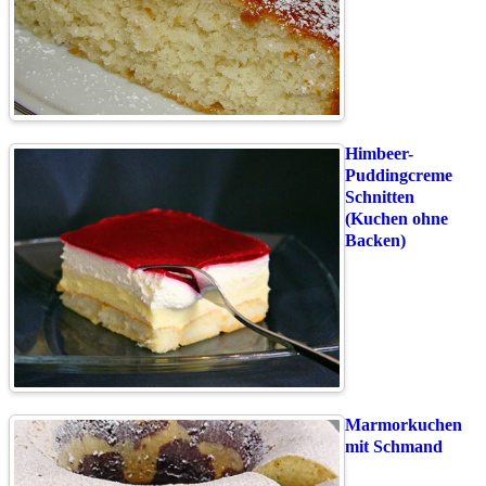
Himbeer-
Puddingcreme
Schnitten
(Kuchen ohne
Backen)
Marmorkuchen
mit Schmand