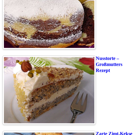
Nusstorte –
Großmutters
Rezept
Zarte Zimt-Kekse