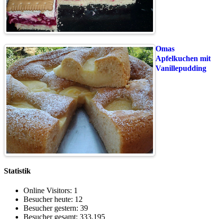
Omas
Apfelkuchen mit
Vanillepudding
Statistik
Online Visitors:
1
Besucher heute:
12
Besucher gestern:
39
Besucher gesamt:
333.195