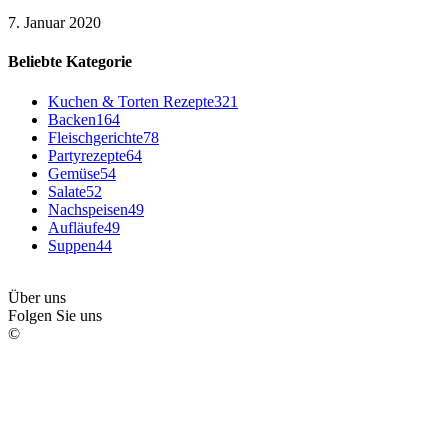
7. Januar 2020
Beliebte Kategorie
Kuchen & Torten Rezepte
321
Backen
164
Fleischgerichte
78
Partyrezepte
64
Gemüse
54
Salate
52
Nachspeisen
49
Aufläufe
49
Suppen
44
Über uns
Folgen Sie uns
©