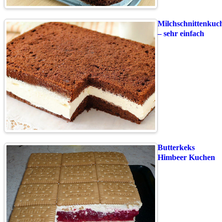
Milchschnittenkuc
– sehr einfach
Butterkeks
Himbeer Kuchen