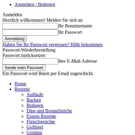
Anmelden / Beitreten
Anmelden
Herzlich willkommen! Melden Sie sich an
Ihr Benutzername
Ihr Passwort
Haben Sie Ihr Passwort vergessen? Hilfe bekommen
Passwort-Wiederherstellung
Passwort zurücksetzen
Ihre E-Mail-Adresse
Ein Passwort wird Ihnen per Email zugeschickt.
Home
Rezepte
Aufläufe
Backen
Beilagen
Dips und Brotaufstriche
Essens Rezepte
Fleischgerichte
Geflügel
Gemüse