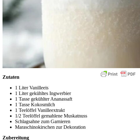
Zutaten
1 Liter Vanilleeis
1 Liter gekühltes Ingwerbier
1 Tasse gekühlter Ananassaft
1 Tasse Kokosmilch
1 Teelöffel Vanilleextrakt
1/2 Teelöffel gemahlene Muskatnuss
Schlagsahne zum Garnieren
Maraschinokirschen zur Dekoration
Zubereitung