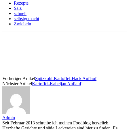
Rezepte
Salz
schnell
selbstgemacht
Zwiebeln
Vorheriger Artikel
Spitzkohl-Kartoffel-Hack Auflauf
Nächster Artikel
Kartoffel-Kabeljau Auflauf
Admin
Seit Februar 2013 schreibe ich meinen Foodblog herzelieb.
Herzhafte Gerichte und süße Leckereien sind hier zu finden. Es