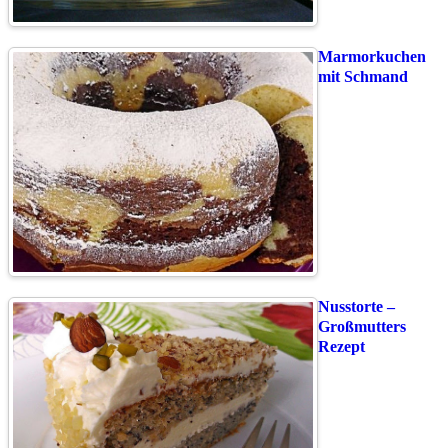
Marmorkuchen
mit Schmand
Nusstorte –
Großmutters
Rezept