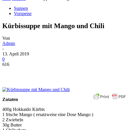
Suppen
Vorspeise
Kürbissuppe mit Mango und Chili
Von
Admin
-
13. April 2019
0
616
Zutaten
400g Hokkaido Kürbis
1 frische Mango ( ersatzweise eine Dose Mango )
2 Zwiebeln
30g Butter