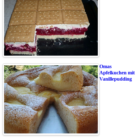
Omas
Apfelkuchen mit
Vanillepudding