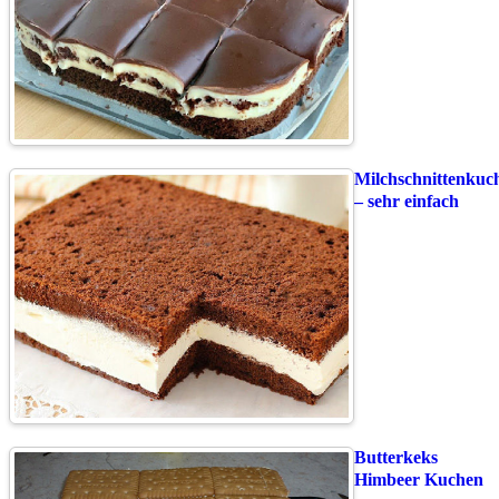
Milchschnittenkuc
– sehr einfach
Butterkeks
Himbeer Kuchen