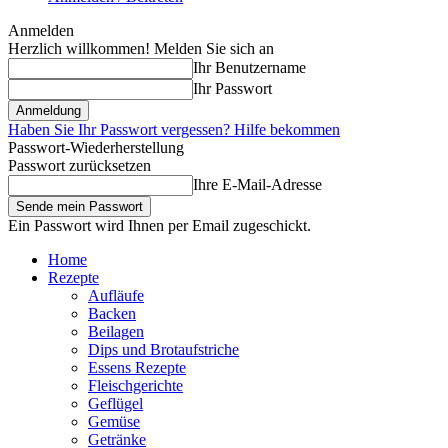
Anmelden
Herzlich willkommen! Melden Sie sich an
Ihr Benutzername
Ihr Passwort
Haben Sie Ihr Passwort vergessen? Hilfe bekommen
Passwort-Wiederherstellung
Passwort zurücksetzen
Ihre E-Mail-Adresse
Ein Passwort wird Ihnen per Email zugeschickt.
Home
Rezepte
Aufläufe
Backen
Beilagen
Dips und Brotaufstriche
Essens Rezepte
Fleischgerichte
Geflügel
Gemüse
Getränke