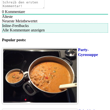
0
Kommentare
Älteste
Neueste
Meistbewertet
Inline-Feedbacks
Alle Kommentare anzeigen
Popular posts:
Party-
Gyrossuppe