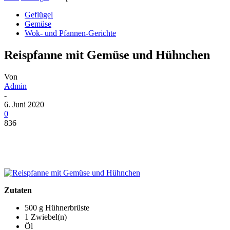
Geflügel
Gemüse
Wok- und Pfannen-Gerichte
Reispfanne mit Gemüse und Hühnchen
Von
Admin
-
6. Juni 2020
0
836
Zutaten
500 g Hühnerbrüste
1 Zwiebel(n)
Öl