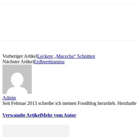
Vorheriger Artikel
Leckere „Macecha“ Schnitten
Nächster Artikel
Erdbeertiramisu
Admin
Seit Februar 2013 schreibe ich meinen Foodblog herzelieb. Herzhafte 
Verwandte Artikel
Mehr vom Autor