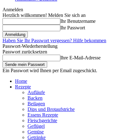
Anmelden
Herzlich willkommen! Melden Sie sich an
Ihr Benutzername
Ihr Passwort
Haben Sie Ihr Passwort vergessen? Hilfe bekommen
Passwort-Wiederherstellung
Passwort zurücksetzen
Ihre E-Mail-Adresse
Ein Passwort wird Ihnen per Email zugeschickt.
Home
Rezepte
Aufläufe
Backen
Beilagen
Dips und Brotaufstriche
Essens Rezepte
Fleischgerichte
Geflügel
Gemüse
Getränke