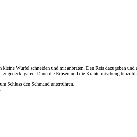
n kleine Würfel schneiden und mit anbraten. Den Reis dazugeben und 
. zugedeckt garen. Dann die Erbsen und die Kräutermischung hinzufüg
Zum Schluss den Schmand unterrühren.
.
.