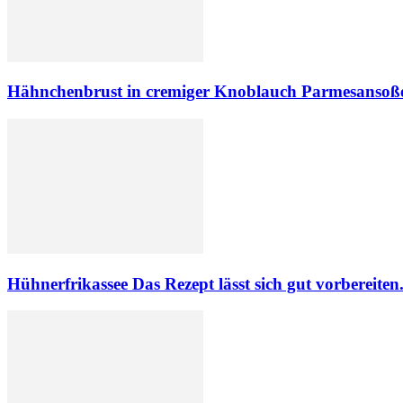
Hähnchenbrust in cremiger Knoblauch Parmesansoß
Hühnerfrikassee Das Rezept lässt sich gut vorbereiten