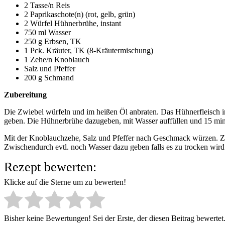
2 Tasse/n Reis
2 Paprikaschote(n) (rot, gelb, grün)
2 Würfel Hühnerbrühe, instant
750 ml Wasser
250 g Erbsen, TK
1 Pck. Kräuter, TK (8-Kräutermischung)
1 Zehe/n Knoblauch
Salz und Pfeffer
200 g Schmand
Zubereitung
Die Zwiebel würfeln und im heißen Öl anbraten. Das Hühnerfleisch i
geben. Die Hühnerbrühe dazugeben, mit Wasser auffüllen und 15 min
Mit der Knoblauchzehe, Salz und Pfeffer nach Geschmack würzen. 
Zwischendurch evtl. noch Wasser dazu geben falls es zu trocken wird
Rezept bewerten:
Klicke auf die Sterne um zu bewerten!
Bisher keine Bewertungen! Sei der Erste, der diesen Beitrag bewertet