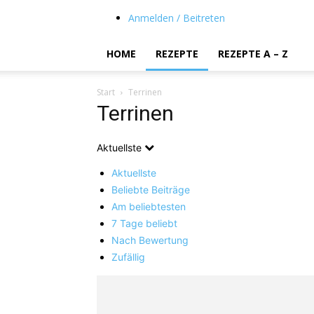
Anmelden / Beitreten
HOME
REZEPTE
REZEPTE A – Z
Start
Terrinen
Terrinen
Aktuellste
Aktuellste
Beliebte Beiträge
Am beliebtesten
7 Tage beliebt
Nach Bewertung
Zufällig