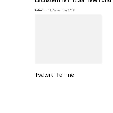
Lachsterrine mit Garnelen und D
Admin
-
11. Dezember 2018
Tsatsiki Terrine