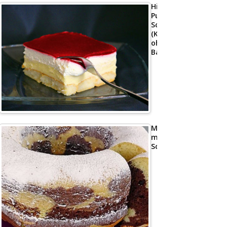
Himbeer-
Puddingcreme
Schnitten
(Kuchen
ohne
Backen)
Marmorkuchen
mit
Schmand