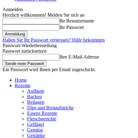
Anmelden
Herzlich willkommen! Melden Sie sich an
Ihr Benutzername
Ihr Passwort
Haben Sie Ihr Passwort vergessen? Hilfe bekommen
Passwort-Wiederherstellung
Passwort zurücksetzen
Ihre E-Mail-Adresse
Ein Passwort wird Ihnen per Email zugeschickt.
Home
Rezepte
Aufläufe
Backen
Beilagen
Dips und Brotaufstriche
Essens Rezepte
Fleischgerichte
Geflügel
Gemüse
Getränke