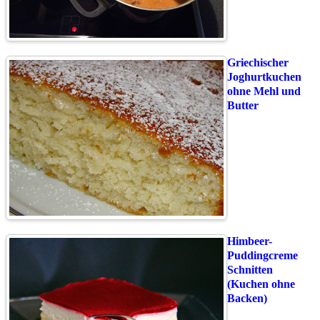
Griechischer
Joghurtkuchen
ohne Mehl und
Butter
Himbeer-
Puddingcreme
Schnitten
(Kuchen ohne
Backen)