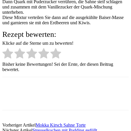
Dann Quark mit Puderzucker verrühren, die Sahne steif schlagen
und zusammen mit dem Vanillezucker der Quark-Mischung
unterheben.
Diese Mixtur verteilen Sie dann auf die ausgekühlte Baiser-Masse
und garnieren sie mit den Erdbeeren und Kiwis.
Rezept bewerten:
Klicke auf die Sterne um zu bewerten!
Bisher keine Bewertungen! Sei der Erste, der diesen Beitrag
bewertet.
Vorheriger Artikel
Mokka Kirsch Sahne Torte
Nächster Artikel
Streuselkuchen mit Pudding gefüllt