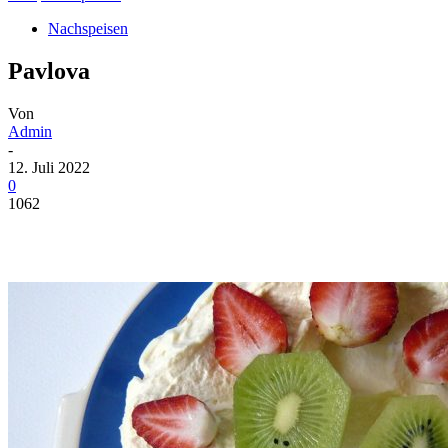
Nachspeisen
Pavlova
Von
Admin
-
12. Juli 2022
0
1062