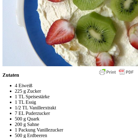
Zutaten
4 Eiweiß
225 g Zucker
1 TL Speisestärke
1 TL Essig
1/2 TL Vanilleextrakt
7 EL Puderzucker
500 g Quark
200 g Sahne
1 Packung Vanillezucker
500 g Erdbeeren