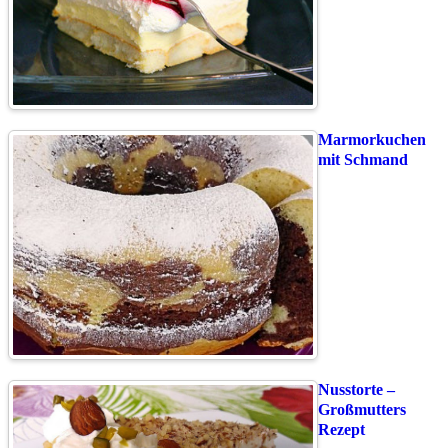
Marmorkuchen
mit Schmand
Nusstorte –
Großmutters
Rezept