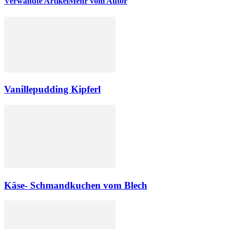
Verwandte Artikel
Mehr vom Autor
Vanillepudding Kipferl
Käse- Schmandkuchen vom Blech