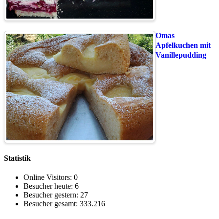
Omas
Apfelkuchen mit
Vanillepudding
Statistik
Online Visitors:
0
Besucher heute:
6
Besucher gestern:
27
Besucher gesamt:
333.216