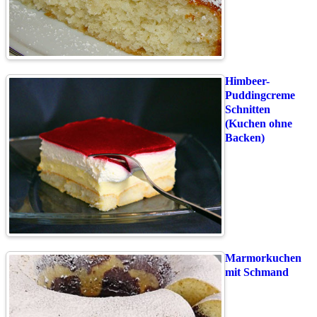
Himbeer-
Puddingcreme
Schnitten
(Kuchen ohne
Backen)
Marmorkuchen
mit Schmand