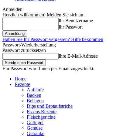
Anmelden
Herzlich willkommen! Melden Sie sich an
Ihr Benutzername
Ihr Passwort
Haben Sie Ihr Passwort vergessen? Hilfe bekommen
Passwort-Wiederherstellung
Passwort zurücksetzen
Ihre E-Mail-Adresse
Ein Passwort wird Ihnen per Email zugeschickt.
Home
Rezepte
Aufläufe
Backen
Beilagen
Dips und Brotaufstriche
Essens Rezepte
Fleischgerichte
Geflügel
Gemüse
Getränke