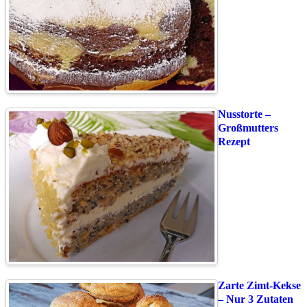
Nusstorte –
Großmutters
Rezept
Zarte Zimt-Kekse
– Nur 3 Zutaten