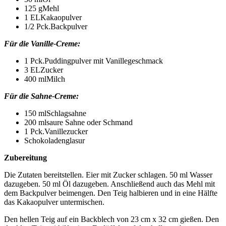
125 gMehl
1 ELKakaopulver
1/2 Pck.Backpulver
Für die Vanille-Creme:
1 Pck.Puddingpulver mit Vanillegeschmack
3 ELZucker
400 mlMilch
Für die Sahne-Creme:
150 mlSchlagsahne
200 mlsaure Sahne oder Schmand
1 Pck.Vanillezucker
Schokoladenglasur
Zubereitung
Die Zutaten bereitstellen. Eier mit Zucker schlagen. 50 ml Wasser
dazugeben. 50 ml Öl dazugeben. Anschließend auch das Mehl mit
dem Backpulver beimengen. Den Teig halbieren und in eine Hälfte
das Kakaopulver untermischen.
Den hellen Teig auf ein Backblech von 23 cm x 32 cm gießen. Den