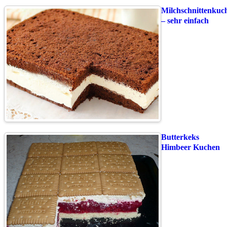
Milchschnittenkuc
– sehr einfach
Butterkeks
Himbeer Kuchen