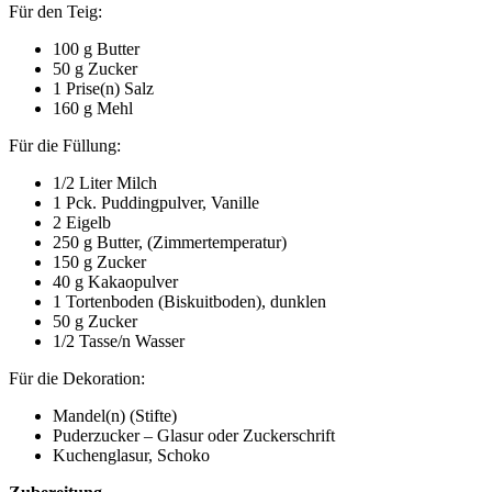
Für den Teig:
100 g Butter
50 g Zucker
1 Prise(n) Salz
160 g Mehl
Für die Füllung:
1/2 Liter Milch
1 Pck. Puddingpulver, Vanille
2 Eigelb
250 g Butter, (Zimmertemperatur)
150 g Zucker
40 g Kakaopulver
1 Tortenboden (Biskuitboden), dunklen
50 g Zucker
1/2 Tasse/n Wasser
Für die Dekoration:
Mandel(n) (Stifte)
Puderzucker – Glasur oder Zuckerschrift
Kuchenglasur, Schoko