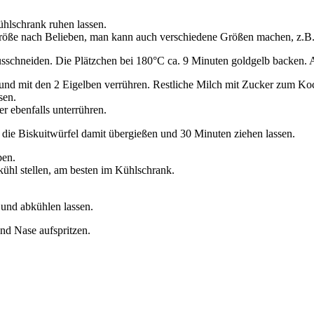
ühlschrank ruhen lassen.
röße nach Belieben, man kann auch verschiedene Größen machen, z.B.
usschneiden. Die Plätzchen bei 180°C ca. 9 Minuten goldgelb backen. 
und mit den 2 Eigelben verrühren. Restliche Milch mit Zucker zum Ko
sen.
r ebenfalls unterrühren.
die Biskuitwürfel damit übergießen und 30 Minuten ziehen lassen.
ben.
kühl stellen, am besten im Kühlschrank.
 und abkühlen lassen.
nd Nase aufspritzen.