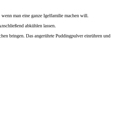
 wenn man eine ganze Igelfamilie machen will.
Anschließend abkühlen lassen.
chen bringen. Das angerührte Puddingpulver einrühren und