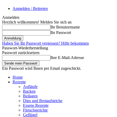
Anmelden / Beitreten
Anmelden
Herzlich willkommen! Melden Sie sich an
Ihr Benutzername
Ihr Passwort
Haben Sie Ihr Passwort vergessen? Hilfe bekommen
Passwort-Wiederherstellung
Passwort zurücksetzen
Ihre E-Mail-Adresse
Ein Passwort wird Ihnen per Email zugeschickt.
Home
Rezepte
Aufläufe
Backen
Beilagen
Dips und Brotaufstriche
Essens Rezepte
Fleischgerichte
Geflügel