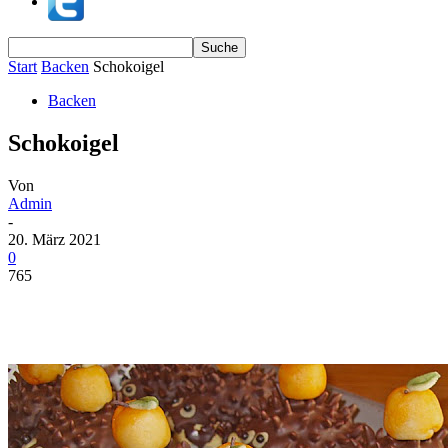
Start
Backen
Schokoigel
Backen
Schokoigel
Von
Admin
-
20. März 2021
0
765