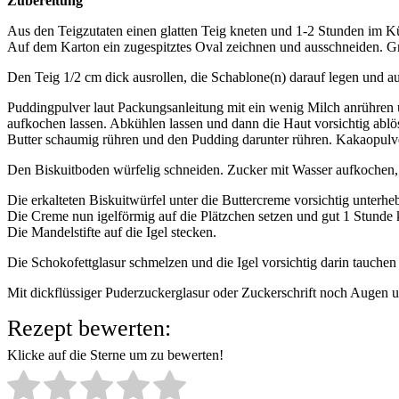
Zubereitung
Aus den Teigzutaten einen glatten Teig kneten und 1-2 Stunden im K
Auf dem Karton ein zugespitztes Oval zeichnen und ausschneiden. G
Den Teig 1/2 cm dick ausrollen, die Schablone(n) darauf legen und a
Puddingpulver laut Packungsanleitung mit ein wenig Milch anrühren 
aufkochen lassen. Abkühlen lassen und dann die Haut vorsichtig ablö
Butter schaumig rühren und den Pudding darunter rühren. Kakaopulve
Den Biskuitboden würfelig schneiden. Zucker mit Wasser aufkochen, 
Die erkalteten Biskuitwürfel unter die Buttercreme vorsichtig unterhe
Die Creme nun igelförmig auf die Plätzchen setzen und gut 1 Stunde 
Die Mandelstifte auf die Igel stecken.
Die Schokofettglasur schmelzen und die Igel vorsichtig darin tauchen
Mit dickflüssiger Puderzuckerglasur oder Zuckerschrift noch Augen u
Rezept bewerten:
Klicke auf die Sterne um zu bewerten!