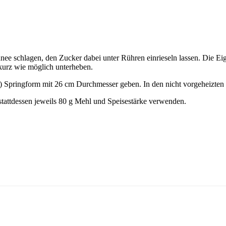
ee schlagen, den Zucker dabei unter Rühren einrieseln lassen. Die Eige
kurz wie möglich unterheben.
e) Springform mit 26 cm Durchmesser geben. In den nicht vorgeheizte
tattdessen jeweils 80 g Mehl und Speisestärke verwenden.