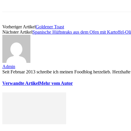
Vorheriger Artikel
Goldener Toast
Nächster Artikel
Spanische Hüftsteaks aus dem Ofen mit Kartoffel-Ol
Admin
Seit Februar 2013 schreibe ich meinen Foodblog herzelieb. Herzhafte 
Verwandte Artikel
Mehr vom Autor