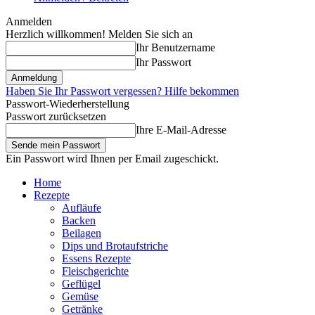
Anmelden
Herzlich willkommen! Melden Sie sich an
Ihr Benutzername
Ihr Passwort
Haben Sie Ihr Passwort vergessen? Hilfe bekommen
Passwort-Wiederherstellung
Passwort zurücksetzen
Ihre E-Mail-Adresse
Ein Passwort wird Ihnen per Email zugeschickt.
Home
Rezepte
Aufläufe
Backen
Beilagen
Dips und Brotaufstriche
Essens Rezepte
Fleischgerichte
Geflügel
Gemüse
Getränke