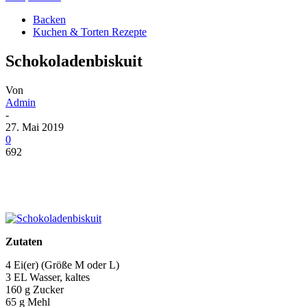
Backen
Kuchen & Torten Rezepte
Schokoladenbiskuit
Von
Admin
-
27. Mai 2019
0
692
Zutaten
4 Ei(er) (Größe M oder L)
3 EL Wasser, kaltes
160 g Zucker
65 g Mehl