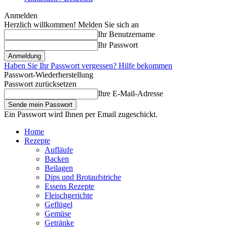
Anmelden
Herzlich willkommen! Melden Sie sich an
Ihr Benutzername
Ihr Passwort
Haben Sie Ihr Passwort vergessen? Hilfe bekommen
Passwort-Wiederherstellung
Passwort zurücksetzen
Ihre E-Mail-Adresse
Ein Passwort wird Ihnen per Email zugeschickt.
Home
Rezepte
Aufläufe
Backen
Beilagen
Dips und Brotaufstriche
Essens Rezepte
Fleischgerichte
Geflügel
Gemüse
Getränke