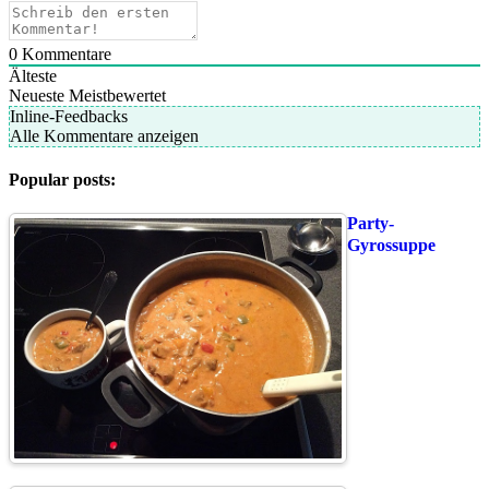
0
Kommentare
Älteste
Neueste
Meistbewertet
Inline-Feedbacks
Alle Kommentare anzeigen
Popular posts:
Party-
Gyrossuppe