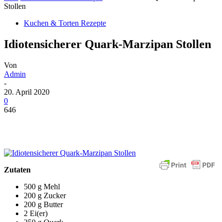
Stollen
Kuchen & Torten Rezepte
Idiotensicherer Quark-Marzipan Stollen
Von
Admin
-
20. April 2020
0
646
Zutaten
500 g Mehl
200 g Zucker
200 g Butter
2 Ei(er)