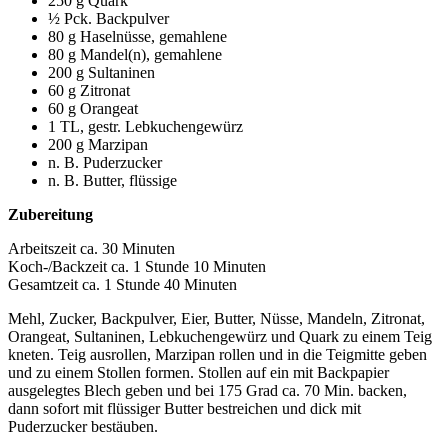
250 g Quark
½ Pck. Backpulver
80 g Haselnüsse, gemahlene
80 g Mandel(n), gemahlene
200 g Sultaninen
60 g Zitronat
60 g Orangeat
1 TL, gestr. Lebkuchengewürz
200 g Marzipan
n. B. Puderzucker
n. B. Butter, flüssige
Zubereitung
Arbeitszeit ca. 30 Minuten
Koch-/Backzeit ca. 1 Stunde 10 Minuten
Gesamtzeit ca. 1 Stunde 40 Minuten
Mehl, Zucker, Backpulver, Eier, Butter, Nüsse, Mandeln, Zitronat,
Orangeat, Sultaninen, Lebkuchengewürz und Quark zu einem Teig
kneten. Teig ausrollen, Marzipan rollen und in die Teigmitte geben
und zu einem Stollen formen. Stollen auf ein mit Backpapier
ausgelegtes Blech geben und bei 175 Grad ca. 70 Min. backen,
dann sofort mit flüssiger Butter bestreichen und dick mit
Puderzucker bestäuben.