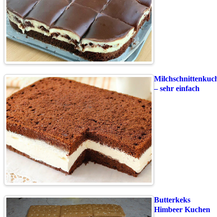
Milchschnittenkuc
– sehr einfach
Butterkeks
Himbeer Kuchen