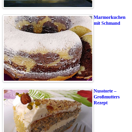
Marmorkuchen
mit Schmand
Nusstorte –
Großmutters
Rezept