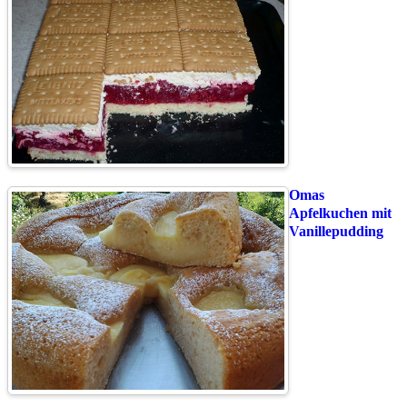
Omas
Apfelkuchen mit
Vanillepudding