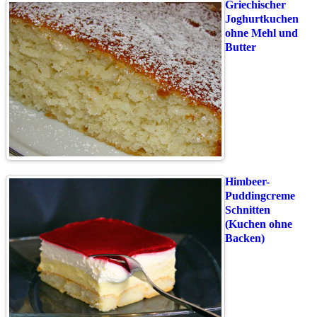
Griechischer
Joghurtkuchen
ohne Mehl und
Butter
Himbeer-
Puddingcreme
Schnitten
(Kuchen ohne
Backen)