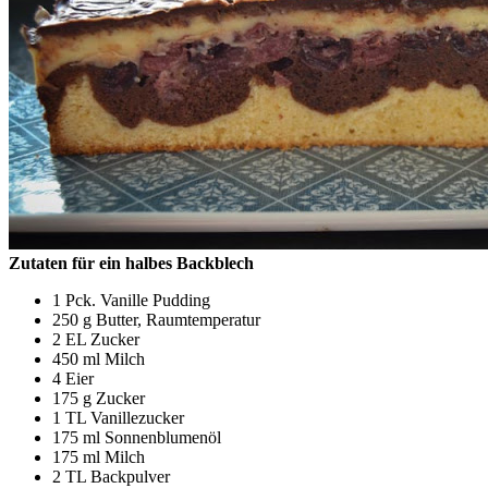
Zutaten für ein halbes Backblech
1 Pck. Vanille Pudding
250 g Butter, Raumtemperatur
2 EL Zucker
450 ml Milch
4 Eier
175 g Zucker
1 TL Vanillezucker
175 ml Sonnenblumenöl
175 ml Milch
2 TL Backpulver