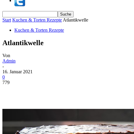
Start
Kuchen & Torten Rezepte
Atlantikwelle
Kuchen & Torten Rezepte
Atlantikwelle
Von
Admin
-
16. Januar 2021
0
779