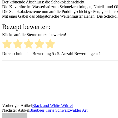
Der krönende Abschluss: die Schokoladenschicht!
Die Kuvertüre im Wasserbad zum Schmelzen bringen, Nutella und Öl 
Die Schokoladencreme nun auf die Puddingschicht gießen, gleichmäßig
Mit einer Gabel das obligatorische Wellenmuster ziehen. Die Schokol
Rezept bewerten:
Klicke auf die Sterne um zu bewerten!
Durchschnittliche Bewertung
5
/ 5. Anzahl Bewertungen:
1
Vorheriger Artikel
Black and White Würfel
Nächster Artikel
Blaubeer-Torte Schwarzwälder Art