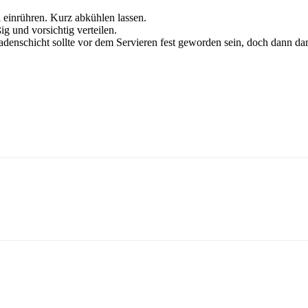
einrühren. Kurz abkühlen lassen.
 und vorsichtig verteilen.
adenschicht sollte vor dem Servieren fest geworden sein, doch dann da