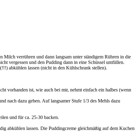
en Milch verrühren und dann langsam unter ständigem Rühren in die
icht vergessen und den Pudding dann in eine Schüssel umfüllen.
!!!) abkühlen lassen (nicht in den Kühlschrank stellen).
ht vorhanden ist, wie auch bei mir, nehmt einfach ein halbes (wenn
h und nach dazu geben. Auf langsamer Stufe 1/3 des Mehls dazu
eilen und für ca. 25-30 backen.
ndig abkühlen lassen. Die Puddingcreme gleichmäßig auf dem Kuchen