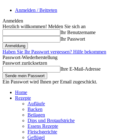
Anmelden / Beitreten
Anmelden
Herzlich willkommen! Melden Sie sich an
Ihr Benutzername
Ihr Passwort
Haben Sie Ihr Passwort vergessen? Hilfe bekommen
Passwort-Wiederherstellung
Passwort zurücksetzen
Ihre E-Mail-Adresse
Ein Passwort wird Ihnen per Email zugeschickt.
Home
Rezepte
Aufläufe
Backen
Beilagen
Dips und Brotaufstriche
Essens Rezepte
Fleischgerichte
Geflügel