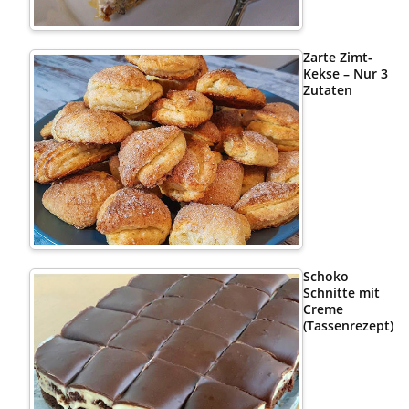
Zarte Zimt-
Kekse – Nur 3
Zutaten
Schoko
Schnitte mit
Creme
(Tassenrezept)