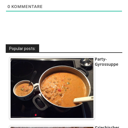
0
KOMMENTARE
Popular posts:
Party-
Gyrossuppe
Griechischer