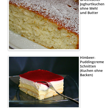
Joghurtkuchen
ohne Mehl
und Butter
Himbeer-
Puddingcreme
Schnitten
(Kuchen ohne
Backen)