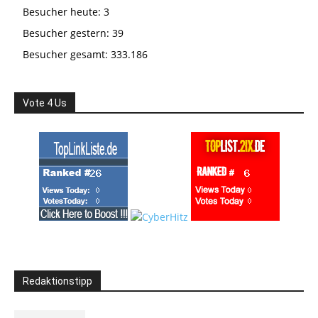
Besucher heute:
3
Besucher gestern:
39
Besucher gesamt:
333.186
Vote 4 Us
Redaktionstipp