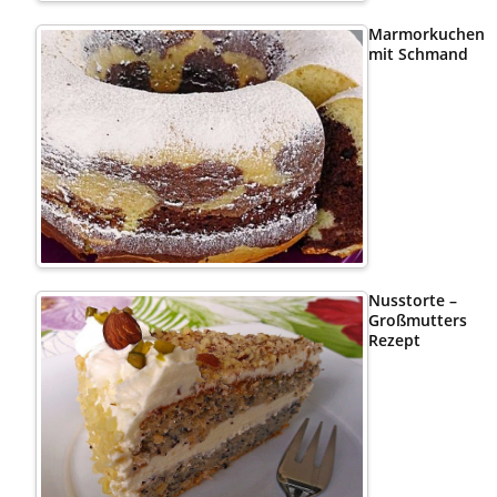
Marmorkuchen
mit Schmand
Nusstorte –
Großmutters
Rezept