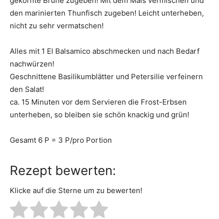
gekörnte Brühe zugeben! Mit dem Mais vermischen und
den marinierten Thunfisch zugeben! Leicht unterheben,
nicht zu sehr vermatschen!
Alles mit 1 El Balsamico abschmecken und nach Bedarf
nachwürzen!
Geschnittene Basilikumblätter und Petersilie verfeinern
den Salat!
ca. 15 Minuten vor dem Servieren die Frost-Erbsen
unterheben, so bleiben sie schön knackig und grün!
Gesamt 6 P = 3 P/pro Portion
Rezept bewerten:
Klicke auf die Sterne um zu bewerten!