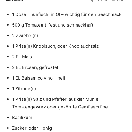
1 Dose Thunfisch, in Öl – wichtig für den Geschmack!
500 g Tomate(n), fest und schmackhaft
2 Zwiebel(n)
1 Prise(n) Knoblauch, oder Knoblauchsalz
2 EL Mais
2 EL Erbsen, gefrostet
1 EL Balsamico vino – hell
1 Zitrone(n)
1 Prise(n) Salz und Pfeffer, aus der Mühle
Tomatengewürz oder gekörnte Gemüsebrühe
Basilikum
Zucker, oder Honig