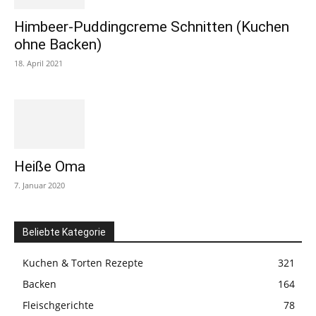
Himbeer-Puddingcreme Schnitten (Kuchen
ohne Backen)
18. April 2021
Heiße Oma
7. Januar 2020
Beliebte Kategorie
Kuchen & Torten Rezepte
321
Backen
164
Fleischgerichte
78