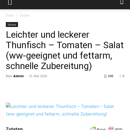
Start
Salate
Salate
Leichter und leckerer
Thunfisch – Tomaten – Salat
(ww-geeignet und fettarm,
schnelle Zubereitung)
Von
Admin
-
19. Mai 2020
698
0
Zutaten