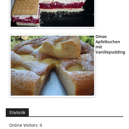
Omas
Apfelkuchen
mit
Vanillepudding
Statistik
Online Visitors:
0