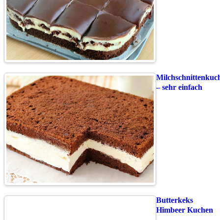
Milchschnittenkuc
– sehr einfach
Butterkeks
Himbeer Kuchen