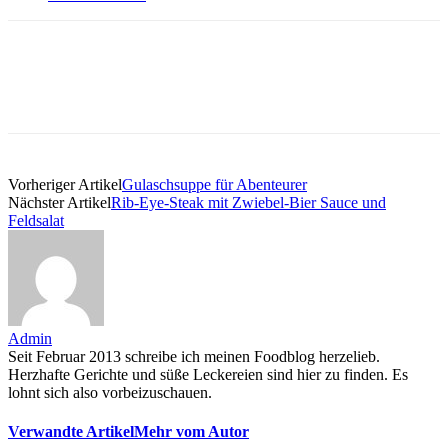
Vorheriger Artikel
Gulaschsuppe für Abenteurer
Nächster Artikel
Rib-Eye-Steak mit Zwiebel-Bier Sauce und
Feldsalat
Admin
Seit Februar 2013 schreibe ich meinen Foodblog herzelieb.
Herzhafte Gerichte und süße Leckereien sind hier zu finden. Es
lohnt sich also vorbeizuschauen.
Verwandte Artikel
Mehr vom Autor