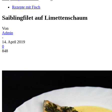
Rezepte mit Fisch
Saiblingfilet auf Limettenschaum
Von
Admin
-
14. April 2019
0
848