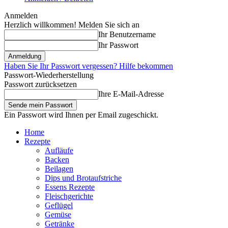
Anmelden
Herzlich willkommen! Melden Sie sich an
Ihr Benutzername
Ihr Passwort
Haben Sie Ihr Passwort vergessen? Hilfe bekommen
Passwort-Wiederherstellung
Passwort zurücksetzen
Ihre E-Mail-Adresse
Ein Passwort wird Ihnen per Email zugeschickt.
Home
Rezepte
Aufläufe
Backen
Beilagen
Dips und Brotaufstriche
Essens Rezepte
Fleischgerichte
Geflügel
Gemüse
Getränke