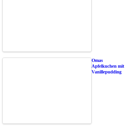
Omas
Apfelkuchen mit
Vanillepudding