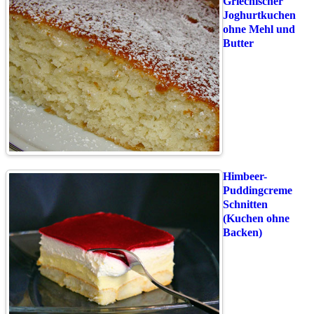
Griechischer
Joghurtkuchen
ohne Mehl und
Butter
Himbeer-
Puddingcreme
Schnitten
(Kuchen ohne
Backen)