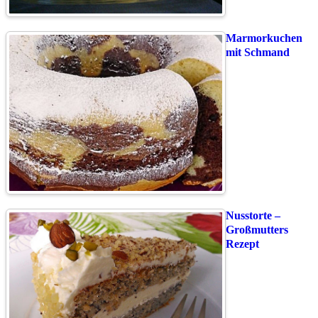
Marmorkuchen
mit Schmand
Nusstorte –
Großmutters
Rezept