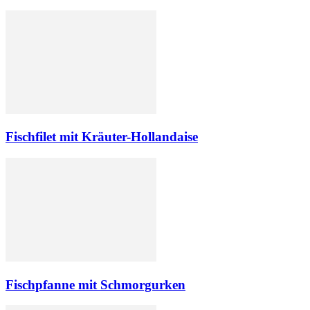
Fischfilet mit Kräuter-Hollandaise
Fischpfanne mit Schmorgurken