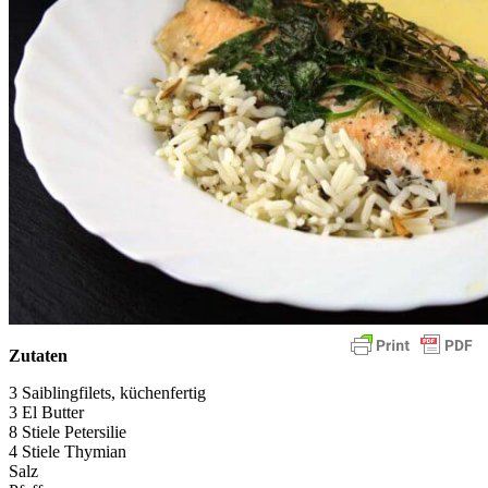
Zutaten
3 Saiblingfilets, küchenfertig
3 El Butter
8 Stiele Petersilie
4 Stiele Thymian
Salz