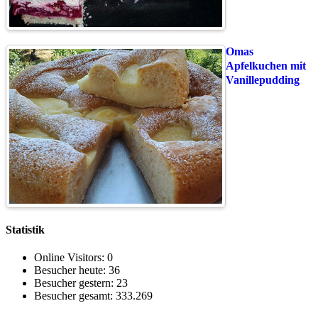
Omas
Apfelkuchen mit
Vanillepudding
Statistik
Online Visitors:
0
Besucher heute:
36
Besucher gestern:
23
Besucher gesamt:
333.269