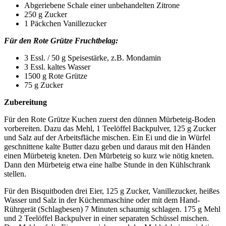
Abgeriebene Schale einer unbehandelten Zitrone
250 g Zucker
1 Päckchen Vanillezucker
Für den Rote Grütze Fruchtbelag:
3 Essl. / 50 g Speisestärke, z.B. Mondamin
3 Essl. kaltes Wasser
1500 g Rote Grütze
75 g Zucker
Zubereitung
Für den Rote Grütze Kuchen zuerst den dünnen Mürbeteig-Boden
vorbereiten. Dazu das Mehl, 1 Teelöffel Backpulver, 125 g Zucker
und Salz auf der Arbeitsfläche mischen. Ein Ei und die in Würfel
geschnittene kalte Butter dazu geben und daraus mit den Händen
einen Mürbeteig kneten. Den Mürbeteig so kurz wie nötig kneten.
Dann den Mürbeteig etwa eine halbe Stunde in den Kühlschrank
stellen.
Für den Bisquitboden drei Eier, 125 g Zucker, Vanillezucker, heißes
Wasser und Salz in der Küchenmaschine
oder mit dem Hand-
Rührgerät
(Schlagbesen) 7 Minuten schaumig schlagen. 175 g Mehl
und 2 Teelöffel Backpulver in einer separaten Schüssel mischen.