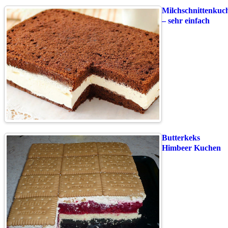
Milchschnittenkuc
– sehr einfach
Butterkeks
Himbeer Kuchen