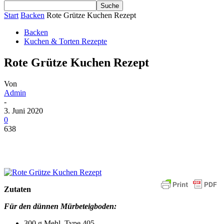
Start
Backen
Rote Grütze Kuchen Rezept
Backen
Kuchen & Torten Rezepte
Rote Grütze Kuchen Rezept
Von
Admin
-
3. Juni 2020
0
638
Zutaten
Für den dünnen Mürbeteigboden:
300 g Mehl, Type 405