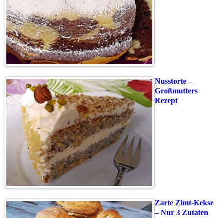
Nusstorte –
Großmutters
Rezept
Zarte Zimt-Kekse
– Nur 3 Zutaten