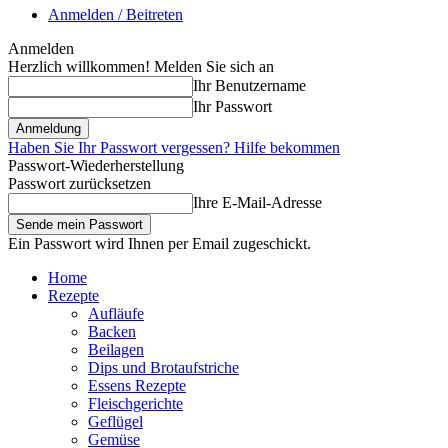
Anmelden / Beitreten
Anmelden
Herzlich willkommen! Melden Sie sich an
Ihr Benutzername
Ihr Passwort
Haben Sie Ihr Passwort vergessen? Hilfe bekommen
Passwort-Wiederherstellung
Passwort zurücksetzen
Ihre E-Mail-Adresse
Ein Passwort wird Ihnen per Email zugeschickt.
Home
Rezepte
Aufläufe
Backen
Beilagen
Dips und Brotaufstriche
Essens Rezepte
Fleischgerichte
Geflügel
Gemüse