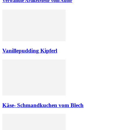
Verwandte Artikel
Mehr vom Autor
Vanillepudding Kipferl
Käse- Schmandkuchen vom Blech