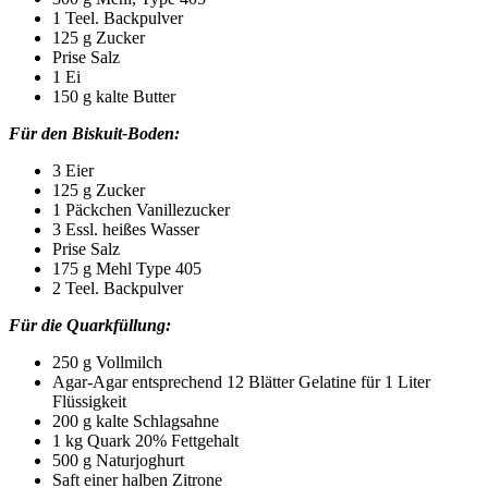
1 Teel. Backpulver
125 g Zucker
Prise Salz
1 Ei
150 g kalte Butter
Für den Biskuit-Boden:
3 Eier
125 g Zucker
1 Päckchen Vanillezucker
3 Essl. heißes Wasser
Prise Salz
175 g Mehl Type 405
2 Teel. Backpulver
Für die Quarkfüllung:
250 g Vollmilch
Agar-Agar
entsprechend 12 Blätter Gelatine für 1 Liter
Flüssigkeit
200 g kalte Schlagsahne
1 kg Quark 20% Fettgehalt
500 g Naturjoghurt
Saft einer halben Zitrone