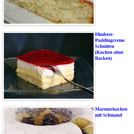
Himbeer-
Puddingcreme
Schnitten
(Kuchen ohne
Backen)
Marmorkuchen
mit Schmand