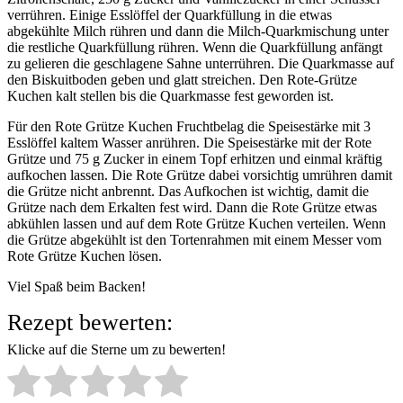
verrühren. Einige Esslöffel der Quarkfüllung in die etwas
abgekühlte Milch rühren und dann die Milch-Quarkmischung unter
die restliche Quarkfüllung rühren. Wenn die Quarkfüllung anfängt
zu gelieren die geschlagene Sahne unterrühren. Die Quarkmasse auf
den Biskuitboden geben und glatt streichen. Den Rote-Grütze
Kuchen kalt stellen bis die Quarkmasse fest geworden ist.
Für den Rote Grütze Kuchen Fruchtbelag die Speisestärke mit 3
Esslöffel kaltem Wasser anrühren. Die Speisestärke mit der Rote
Grütze und 75 g Zucker in einem Topf erhitzen und einmal kräftig
aufkochen lassen. Die Rote Grütze dabei vorsichtig umrühren damit
die Grütze nicht anbrennt. Das Aufkochen ist wichtig, damit die
Grütze nach dem Erkalten fest wird. Dann die Rote Grütze etwas
abkühlen lassen und auf dem Rote Grütze Kuchen verteilen. Wenn
die Grütze abgekühlt ist den Tortenrahmen mit einem Messer vom
Rote Grütze Kuchen lösen.
Viel Spaß beim Backen!
Rezept bewerten:
Klicke auf die Sterne um zu bewerten!