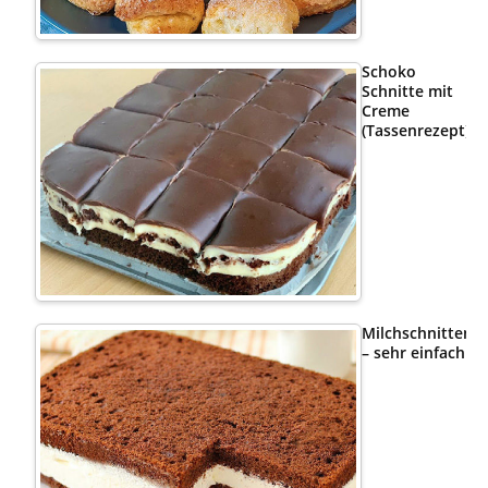
Schoko
Schnitte mit
Creme
(Tassenrezept)
Milchschnittenk
– sehr einfach