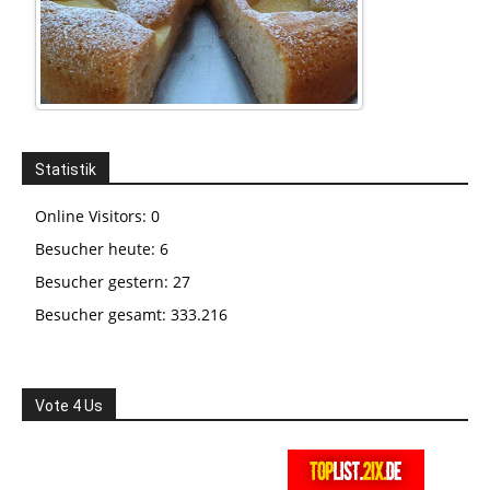
Statistik
Online Visitors:
0
Besucher heute:
6
Besucher gestern:
27
Besucher gesamt:
333.216
Vote 4 Us