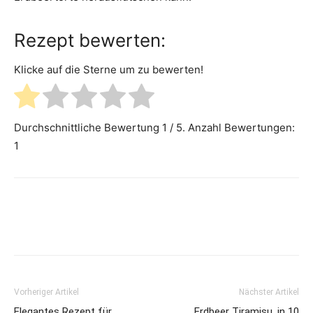
Rezept bewerten:
Klicke auf die Sterne um zu bewerten!
Durchschnittliche Bewertung
1
/ 5. Anzahl Bewertungen:
1
Vorheriger Artikel
Nächster Artikel
Elegantes Rezept für
Erdbeer Tiramisu, in 10