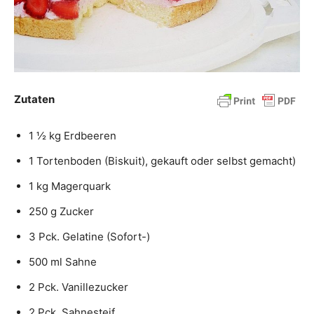
Zutaten
1 ½ kg Erdbeeren
1 Tortenboden (Biskuit), gekauft oder selbst gemacht)
1 kg Magerquark
250 g Zucker
3 Pck. Gelatine (Sofort-)
500 ml Sahne
2 Pck. Vanillezucker
2 Pck. Sahnesteif