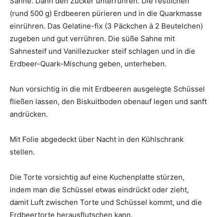
Sahne. Dann den Zucker unterrühren. Die restlichen
(rund 500 g) Erdbeeren pürieren und in die Quarkmasse
einrühren. Das Gelatine-fix (3 Päckchen à 2 Beutelchen)
zugeben und gut verrühren. Die süße Sahne mit
Sahnesteif und Vanillezucker steif schlagen und in die
Erdbeer-Quark-Mischung geben, unterheben.
Nun vorsichtig in die mit Erdbeeren ausgelegte Schüssel
fließen lassen, den Biskuitboden obenauf legen und sanft
andrücken.
Mit Folie abgedeckt über Nacht in den Kühlschrank
stellen.
Die Torte vorsichtig auf eine Kuchenplatte stürzen,
indem man die Schüssel etwas eindrückt oder zieht,
damit Luft zwischen Torte und Schüssel kommt, und die
Erdbeertorte herausflutschen kann.