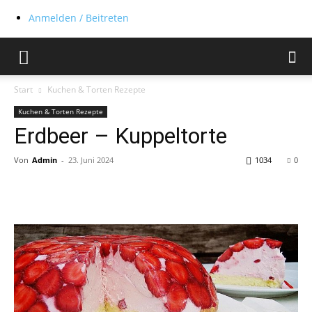
Anmelden / Beitreten
Start
Kuchen & Torten Rezepte
Kuchen & Torten Rezepte
Erdbeer – Kuppeltorte
Von
Admin
-
23. Juni 2024
1034
0