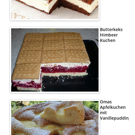
Butterkeks
Himbeer
Kuchen
Omas
Apfelkuchen
mit
Vanillepudding