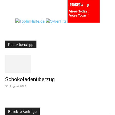
Redaktionstipp
Schokoladenüberzug
30. August 2022
Beliebte Beiträge