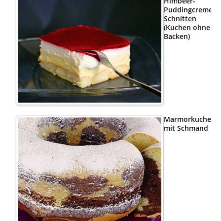
Himbeer-
Puddingcreme
Schnitten
(Kuchen ohne
Backen)
Marmorkuchen
mit Schmand