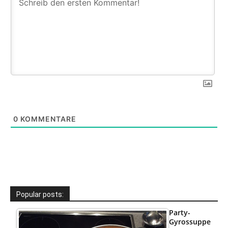
0
KOMMENTARE
Popular posts:
Party-
Gyrossuppe