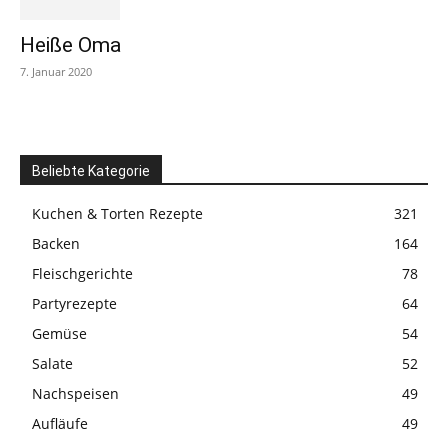
Heiße Oma
7. Januar 2020
Beliebte Kategorie
Kuchen & Torten Rezepte
321
Backen
164
Fleischgerichte
78
Partyrezepte
64
Gemüse
54
Salate
52
Nachspeisen
49
Aufläufe
49