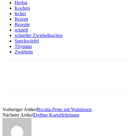
Herbst
Kochen
lecker
Rezept
Rezepte
schnell
schneller Zwiebelkuchen
Speckwürfel
Thymian
Zwiebeln
Vorheriger Artikel
Ricotta-Pesto mit Walnüssen
Nächster Artikel
Deftige Kartoffelpfanne