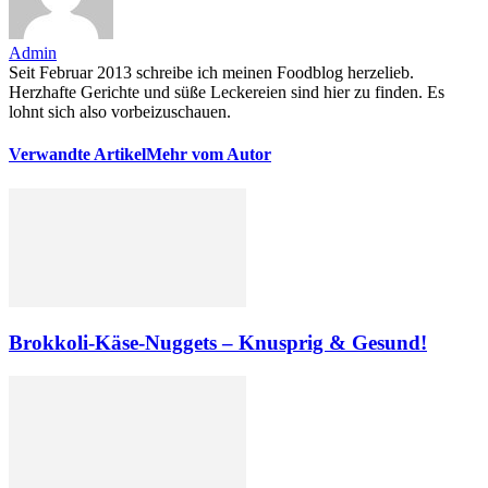
Admin
Seit Februar 2013 schreibe ich meinen Foodblog herzelieb.
Herzhafte Gerichte und süße Leckereien sind hier zu finden. Es
lohnt sich also vorbeizuschauen.
Verwandte Artikel
Mehr vom Autor
Brokkoli-Käse-Nuggets – Knusprig & Gesund!