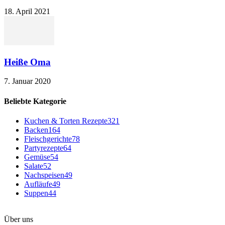
18. April 2021
Heiße Oma
7. Januar 2020
Beliebte Kategorie
Kuchen & Torten Rezepte
321
Backen
164
Fleischgerichte
78
Partyrezepte
64
Gemüse
54
Salate
52
Nachspeisen
49
Aufläufe
49
Suppen
44
Über uns