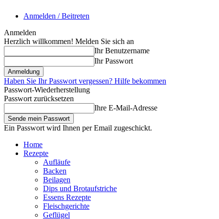
Anmelden / Beitreten
Anmelden
Herzlich willkommen! Melden Sie sich an
Ihr Benutzername
Ihr Passwort
Haben Sie Ihr Passwort vergessen? Hilfe bekommen
Passwort-Wiederherstellung
Passwort zurücksetzen
Ihre E-Mail-Adresse
Ein Passwort wird Ihnen per Email zugeschickt.
Home
Rezepte
Aufläufe
Backen
Beilagen
Dips und Brotaufstriche
Essens Rezepte
Fleischgerichte
Geflügel