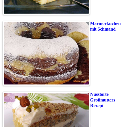
Marmorkuchen
mit Schmand
Nusstorte –
Großmutters
Rezept