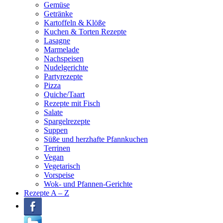
Gemüse
Getränke
Kartoffeln & Klöße
Kuchen & Torten Rezepte
Lasagne
Marmelade
Nachspeisen
Nudelgerichte
Partyrezepte
Pizza
Quiche/Taart
Rezepte mit Fisch
Salate
Spargelrezepte
Suppen
Süße und herzhafte Pfannkuchen
Terrinen
Vegan
Vegetarisch
Vorspeise
Wok- und Pfannen-Gerichte
Rezepte A – Z