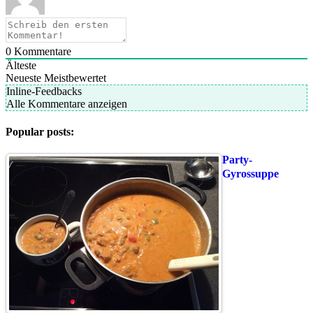
0
Kommentare
Älteste
Neueste
Meistbewertet
Inline-Feedbacks
Alle Kommentare anzeigen
Popular posts:
Party-
Gyrossuppe