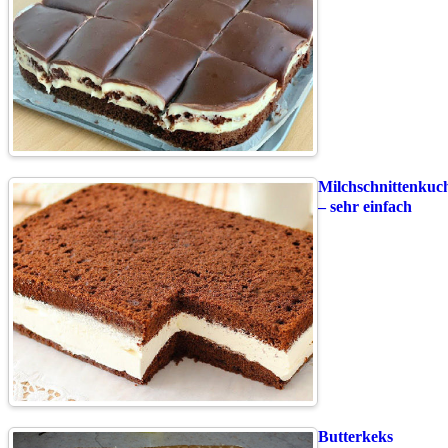
Milchschnittenkuc
– sehr einfach
Butterkeks