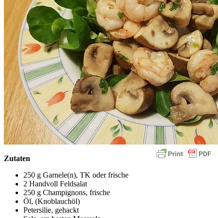
Zutaten
250 g Garnele(n), TK oder frische
2 Handvoll Feldsalat
250 g Champignons, frische
Öl, (Knoblauchöl)
Petersilie, gehackt