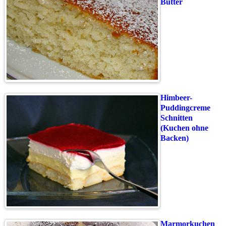
Butter
Himbeer-
Puddingcreme
Schnitten
(Kuchen ohne
Backen)
Marmorkuchen