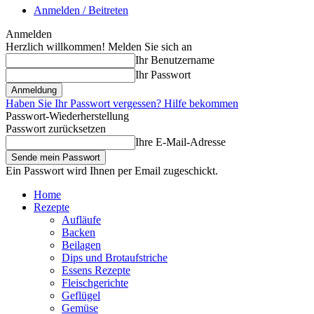
Anmelden / Beitreten
Anmelden
Herzlich willkommen! Melden Sie sich an
Ihr Benutzername
Ihr Passwort
Haben Sie Ihr Passwort vergessen? Hilfe bekommen
Passwort-Wiederherstellung
Passwort zurücksetzen
Ihre E-Mail-Adresse
Ein Passwort wird Ihnen per Email zugeschickt.
Home
Rezepte
Aufläufe
Backen
Beilagen
Dips und Brotaufstriche
Essens Rezepte
Fleischgerichte
Geflügel
Gemüse