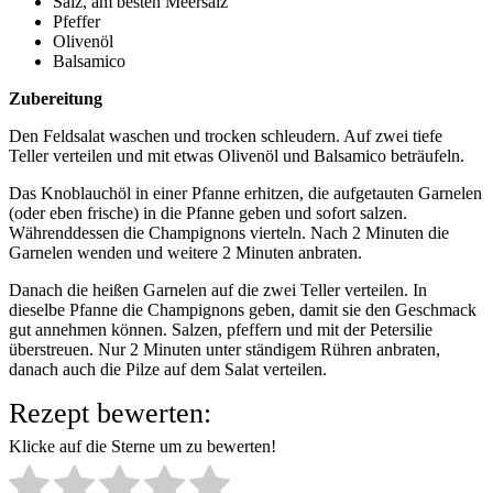
Salz, am besten Meersalz
Pfeffer
Olivenöl
Balsamico
Zubereitung
Den Feldsalat waschen und trocken schleudern. Auf zwei tiefe
Teller verteilen und mit etwas Olivenöl und Balsamico beträufeln.
Das Knoblauchöl in einer Pfanne erhitzen, die aufgetauten Garnelen
(oder eben frische) in die Pfanne geben und sofort salzen.
Währenddessen die Champignons vierteln. Nach 2 Minuten die
Garnelen wenden und weitere 2 Minuten anbraten.
Danach die heißen Garnelen auf die zwei Teller verteilen. In
dieselbe Pfanne die Champignons geben, damit sie den Geschmack
gut annehmen können. Salzen, pfeffern und mit der Petersilie
überstreuen. Nur 2 Minuten unter ständigem Rühren anbraten,
danach auch die Pilze auf dem Salat verteilen.
Rezept bewerten:
Klicke auf die Sterne um zu bewerten!