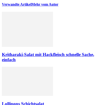
Verwandte Artikel
Mehr vom Autor
Kritharaki-Salat mit Hackfleisch schnelle Sache,
einfach
Lollipops Schichtsalat