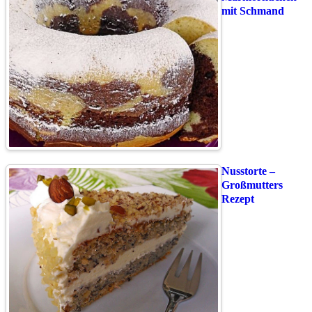
mit Schmand
Nusstorte –
Großmutters
Rezept