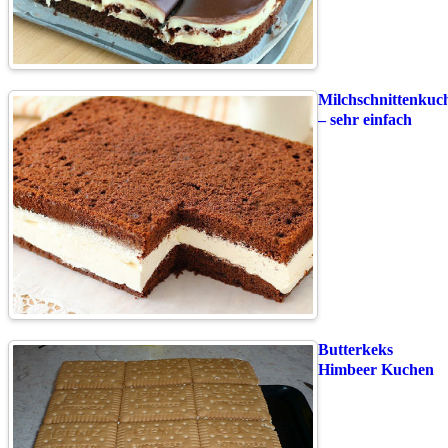
Milchschnittenkuc
– sehr einfach
Butterkeks
Himbeer Kuchen