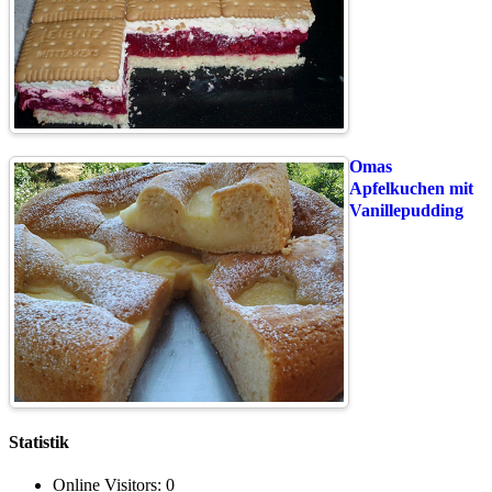
Omas
Apfelkuchen mit
Vanillepudding
Statistik
Online Visitors:
0