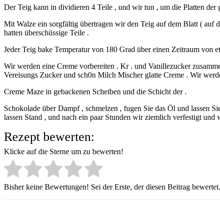
Der Teig kann in dividieren 4 Teile , und wir tun , um die Platten de
Mit Walze ein sorgfältig übertragen wir den Teig auf dem Blatt ( auf
hatten überschüssige Teile .
Jeder Teig bake Temperatur von 180 Grad über einen Zeitraum von et
Wir werden eine Creme vorbereiten . Kr . und Vanillezucker zusamm
Vereisungs Zucker und sch0n Milch Mischer glatte Creme . Wir werden 
Creme Maze in gebackenen Scheiben und die Schicht der .
Schokolade über Dampf , schmelzen , fugen Sie das Öl und lassen Sie 
lassen Stand , und nach ein paar Stunden wir ziemlich verfestigt und
Rezept bewerten:
Klicke auf die Sterne um zu bewerten!
Bisher keine Bewertungen! Sei der Erste, der diesen Beitrag bewertet