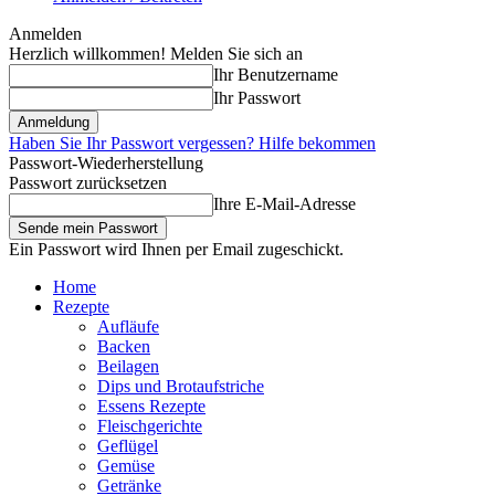
Anmelden
Herzlich willkommen! Melden Sie sich an
Ihr Benutzername
Ihr Passwort
Haben Sie Ihr Passwort vergessen? Hilfe bekommen
Passwort-Wiederherstellung
Passwort zurücksetzen
Ihre E-Mail-Adresse
Ein Passwort wird Ihnen per Email zugeschickt.
Home
Rezepte
Aufläufe
Backen
Beilagen
Dips und Brotaufstriche
Essens Rezepte
Fleischgerichte
Geflügel
Gemüse
Getränke