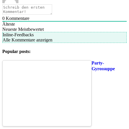
0
Kommentare
Älteste
Neueste
Meistbewertet
Inline-Feedbacks
Alle Kommentare anzeigen
Popular posts:
Party-
Gyrossuppe