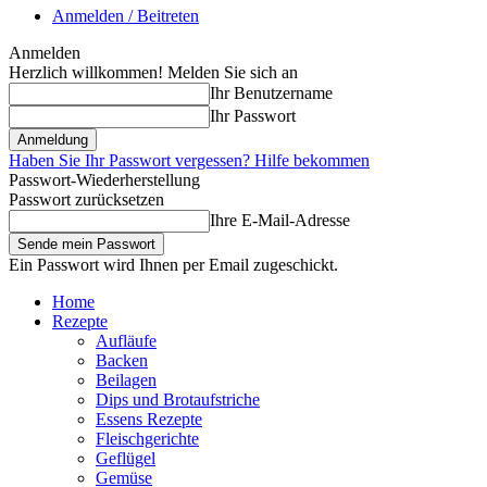
Anmelden / Beitreten
Anmelden
Herzlich willkommen! Melden Sie sich an
Ihr Benutzername
Ihr Passwort
Haben Sie Ihr Passwort vergessen? Hilfe bekommen
Passwort-Wiederherstellung
Passwort zurücksetzen
Ihre E-Mail-Adresse
Ein Passwort wird Ihnen per Email zugeschickt.
Home
Rezepte
Aufläufe
Backen
Beilagen
Dips und Brotaufstriche
Essens Rezepte
Fleischgerichte
Geflügel
Gemüse