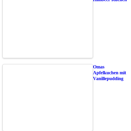
Omas
Apfelkuchen mit
Vanillepudding