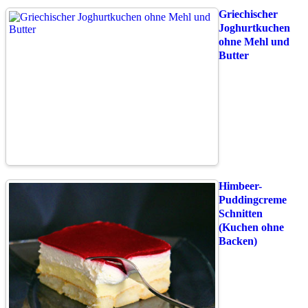
Griechischer
Joghurtkuchen
ohne Mehl und
Butter
Himbeer-
Puddingcreme
Schnitten
(Kuchen ohne
Backen)