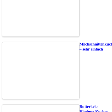
Milchschnittenkuc
– sehr einfach
Butterkeks
Himbeer Kuchen