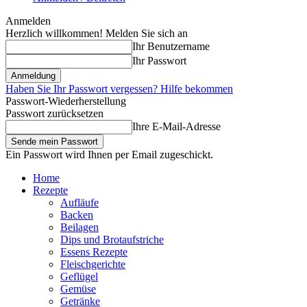
Anmelden
Herzlich willkommen! Melden Sie sich an
Ihr Benutzername
Ihr Passwort
Haben Sie Ihr Passwort vergessen? Hilfe bekommen
Passwort-Wiederherstellung
Passwort zurücksetzen
Ihre E-Mail-Adresse
Ein Passwort wird Ihnen per Email zugeschickt.
Home
Rezepte
Aufläufe
Backen
Beilagen
Dips und Brotaufstriche
Essens Rezepte
Fleischgerichte
Geflügel
Gemüse
Getränke