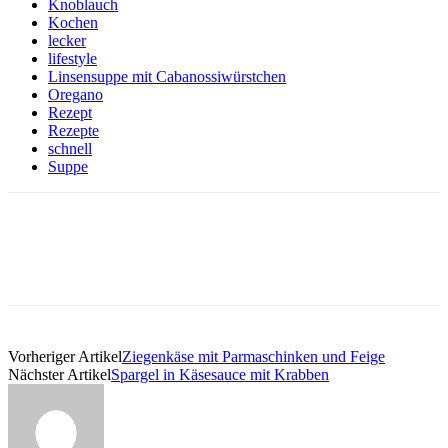
Knoblauch
Kochen
lecker
lifestyle
Linsensuppe mit Cabanossiwürstchen
Oregano
Rezept
Rezepte
schnell
Suppe
Vorheriger Artikel
Ziegenkäse mit Parmaschinken und Feige
Nächster Artikel
Spargel in Käsesauce mit Krabben