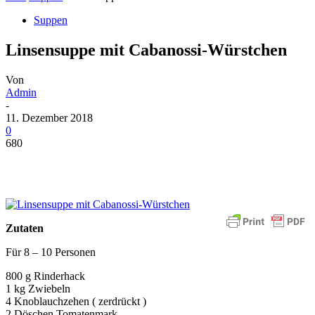
Suppen
Linsensuppe mit Cabanossi-Würstchen
Von
Admin
-
11. Dezember 2018
0
680
Zutaten
Für 8 – 10 Personen
800 g Rinderhack
1 kg Zwiebeln
4 Knoblauchzehen ( zerdrückt )
2 Döschen Tomatenmark