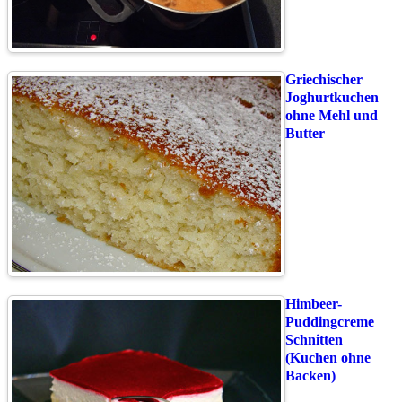
Griechischer
Joghurtkuchen
ohne Mehl und
Butter
Himbeer-
Puddingcreme
Schnitten
(Kuchen ohne
Backen)