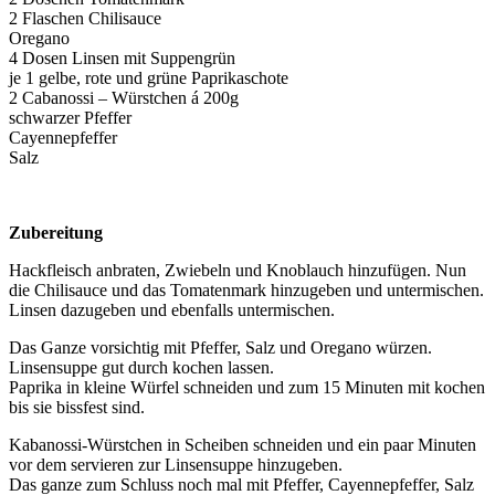
2 Flaschen Chilisauce
Oregano
4 Dosen Linsen mit Suppengrün
je 1 gelbe, rote und grüne Paprikaschote
2 Cabanossi – Würstchen á 200g
schwarzer Pfeffer
Cayennepfeffer
Salz
Zubereitung
Hackfleisch anbraten, Zwiebeln und Knoblauch hinzufügen. Nun
die Chilisauce und das Tomatenmark hinzugeben und untermischen.
Linsen dazugeben und ebenfalls untermischen.
Das Ganze vorsichtig mit Pfeffer, Salz und Oregano würzen.
Linsensuppe gut durch kochen lassen.
Paprika in kleine Würfel schneiden und zum 15 Minuten mit kochen
bis sie bissfest sind.
Kabanossi-Würstchen in Scheiben schneiden und ein paar Minuten
vor dem servieren zur Linsensuppe hinzugeben.
Das ganze zum Schluss noch mal mit Pfeffer, Cayennepfeffer, Salz