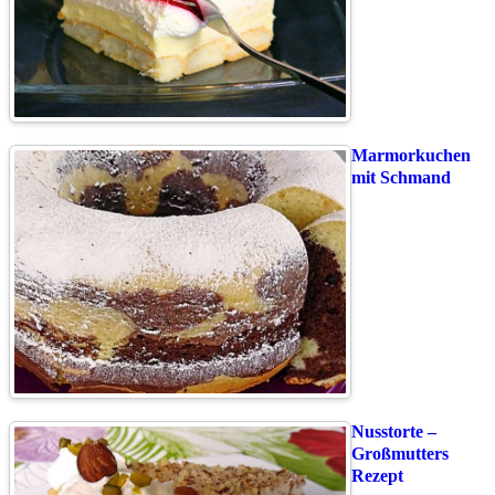
Marmorkuchen
mit Schmand
Nusstorte –
Großmutters
Rezept