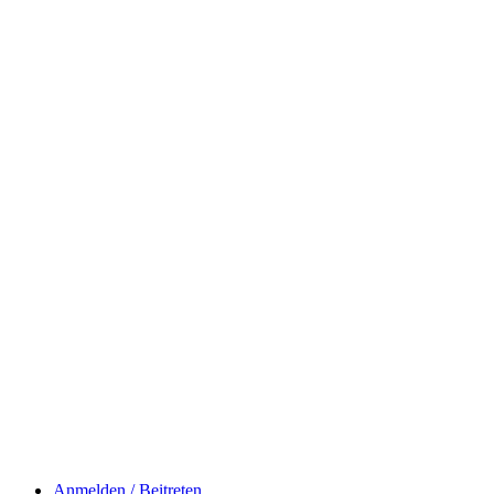
Anmelden / Beitreten