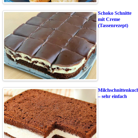
Schoko Schnitte
mit Creme
(Tassenrezept)
Milchschnittenkuc
– sehr einfach