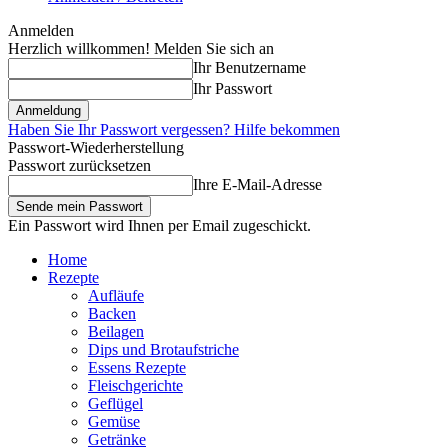
Anmelden
Herzlich willkommen! Melden Sie sich an
Ihr Benutzername
Ihr Passwort
Haben Sie Ihr Passwort vergessen? Hilfe bekommen
Passwort-Wiederherstellung
Passwort zurücksetzen
Ihre E-Mail-Adresse
Ein Passwort wird Ihnen per Email zugeschickt.
Home
Rezepte
Aufläufe
Backen
Beilagen
Dips und Brotaufstriche
Essens Rezepte
Fleischgerichte
Geflügel
Gemüse
Getränke