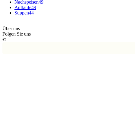
Nachspeisen
49
Aufläufe
49
Suppen
44
Über uns
Folgen Sie uns
©