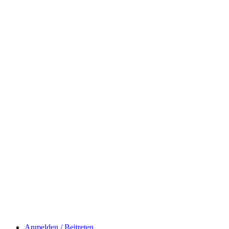
Anmelden / Beitreten