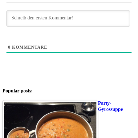
0
KOMMENTARE
Popular posts:
Party-
Gyrossuppe