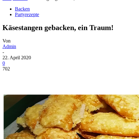
Backen
Partyrezepte
Käsestangen gebacken, ein Traum!
Von
Admin
-
22. April 2020
0
702