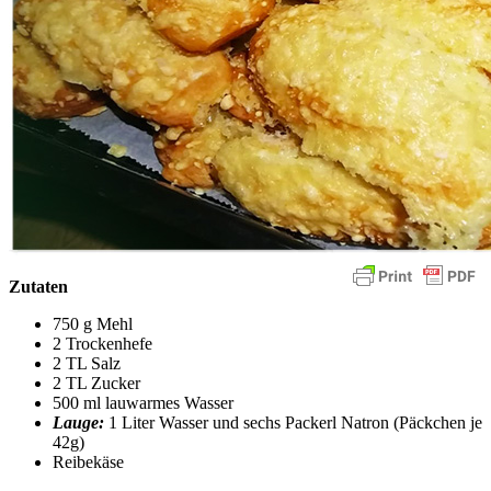
Zutaten
750 g Mehl
2 Trockenhefe
2 TL Salz
2 TL Zucker
500 ml lauwarmes Wasser
Lauge:
1 Liter Wasser und sechs Packerl Natron (Päckchen je
42g)
Reibekäse