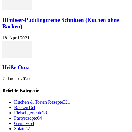
Himbeer-Puddingcreme Schnitten (Kuchen ohne
Backen)
18. April 2021
Heiße Oma
7. Januar 2020
Beliebte Kategorie
Kuchen & Torten Rezepte
321
Backen
164
Fleischgerichte
78
Partyrezepte
64
Gemüse
54
Salate
52