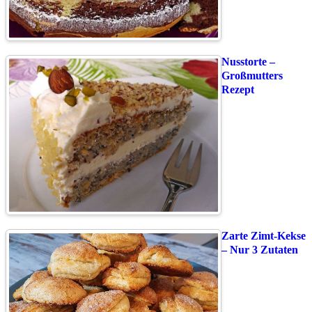
Nusstorte –
Großmutters
Rezept
Zarte Zimt-Kekse
– Nur 3 Zutaten