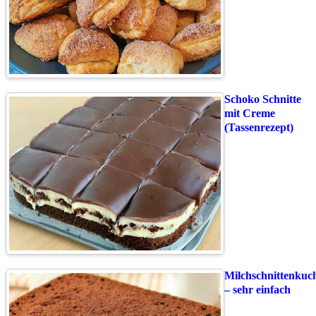
Schoko Schnitte
mit Creme
(Tassenrezept)
Milchschnittenkuc
– sehr einfach