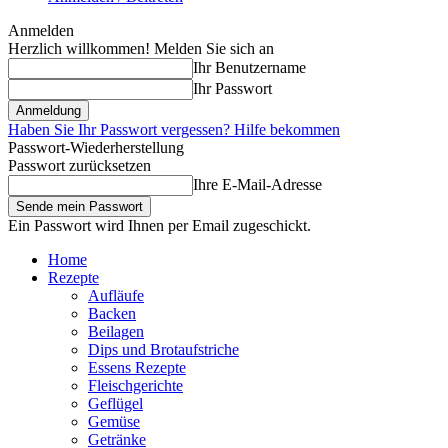
Anmelden
Herzlich willkommen! Melden Sie sich an
Ihr Benutzername
Ihr Passwort
Haben Sie Ihr Passwort vergessen? Hilfe bekommen
Passwort-Wiederherstellung
Passwort zurücksetzen
Ihre E-Mail-Adresse
Ein Passwort wird Ihnen per Email zugeschickt.
Home
Rezepte
Aufläufe
Backen
Beilagen
Dips und Brotaufstriche
Essens Rezepte
Fleischgerichte
Geflügel
Gemüse
Getränke