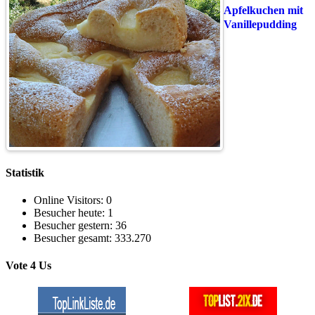
Apfelkuchen mit
Vanillepudding
Statistik
Online Visitors:
0
Besucher heute:
1
Besucher gestern:
36
Besucher gesamt:
333.270
Vote 4 Us