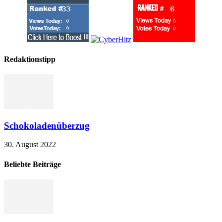
Redaktionstipp
Schokoladenüberzug
30. August 2022
Beliebte Beiträge