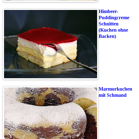
Himbeer-
Puddingcreme
Schnitten
(Kuchen ohne
Backen)
Marmorkuchen
mit Schmand