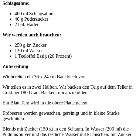
Schlagsahne:
400 ml Schlagsahne
40 g Puderzucker
2 bal. Härter
Wir werden auch brauchen:
250 g kr. Zucker
130 ml Wasser
1 Teelöffel Essig (20 Prozent)
Zubereitung
Wir bereiten ein 36 x 24 cm Backblech vor.
Wir teilen es in zwei Hälften. Wir backen den Teig auf dem Teller in
Gold bei 180 Grad. Backen, um abzukühlen.
Ein Blatt Teig wird in die obere Platte gelegt.
Erdbeeren werden gewaschen, gereinigt und in kleine Stücke
geschnitten.
Blends mit Zucker (150 g) in den Schaum. In Wasser (200 ml) die
Puddingpulver und das restliche Wasser mit kr mischen. mit Zucker