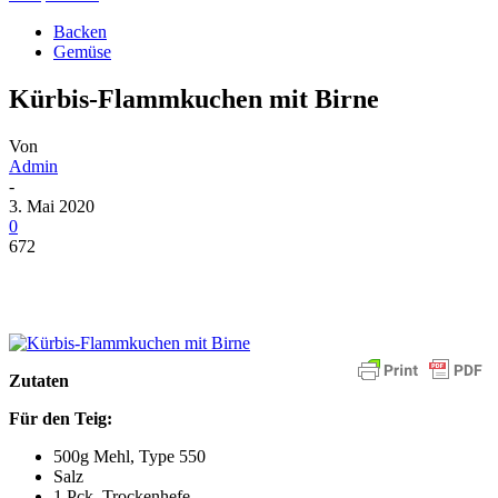
Backen
Gemüse
Kürbis-Flammkuchen mit Birne
Von
Admin
-
3. Mai 2020
0
672
Zutaten
Für den Teig:
500g Mehl, Type 550
Salz
1 Pck. Trockenhefe