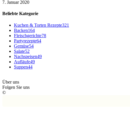
7. Januar 2020
Beliebte Kategorie
Kuchen & Torten Rezepte
321
Backen
164
Fleischgerichte
78
Partyrezepte
64
Gemüse
54
Salate
52
Nachspeisen
49
Aufläufe
49
Suppen
44
Über uns
Folgen Sie uns
©