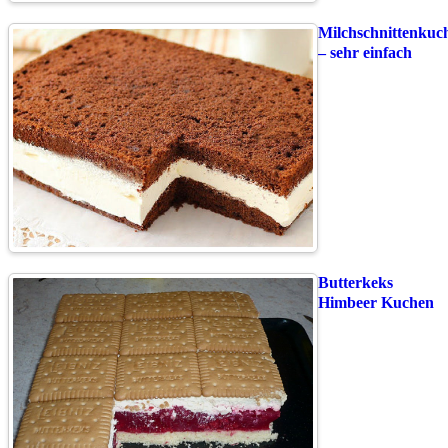
Milchschnittenkuc
– sehr einfach
Butterkeks
Himbeer Kuchen