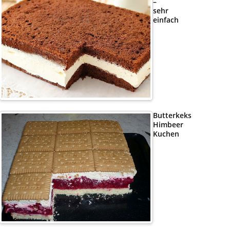
–
sehr
einfach
Butterkeks
Himbeer
Kuchen