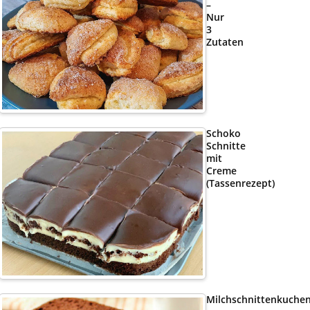
–
Nur
3
Zutaten
Schoko
Schnitte
mit
Creme
(Tassenrezept)
Milchschnittenkuche