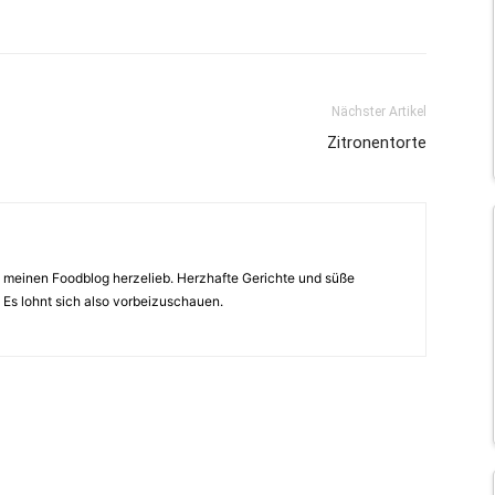
Nächster Artikel
Zitronentorte
h meinen Foodblog herzelieb. Herzhafte Gerichte und süße
. Es lohnt sich also vorbeizuschauen.