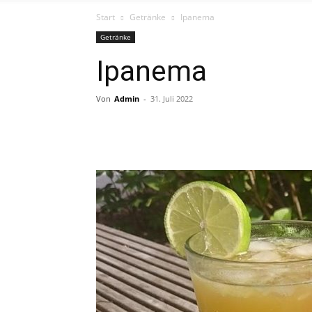
Start
Getränke
Ipanema
Getränke
Ipanema
Von
Admin
-
31. Juli 2022