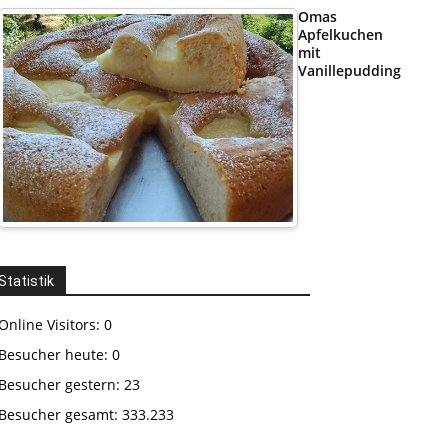
Omas
Apfelkuchen
mit
Vanillepudding
Statistik
Online Visitors:
0
Besucher heute:
0
Besucher gestern:
23
Besucher gesamt:
333.233