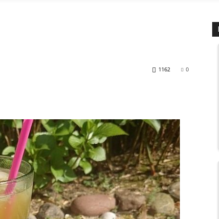
1162
0