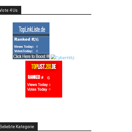
Vote 4 Us
Beliebte Kategorie