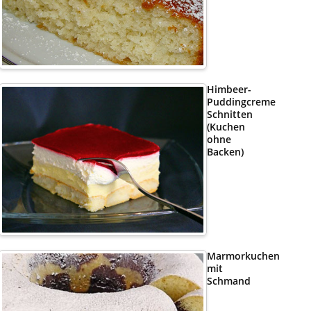
Himbeer-
Puddingcreme
Schnitten
(Kuchen
ohne
Backen)
Marmorkuchen
mit
Schmand