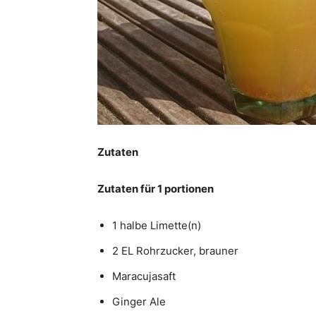
Zutaten
Zutaten für 1 portionen
1 halbe Limette(n)
2 EL Rohrzucker, brauner
Maracujasaft
Ginger Ale