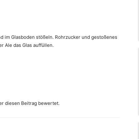
nd im Glasboden stößeln. Rohrzucker und gestoßenes
r Ale das Glas auffüllen.
er diesen Beitrag bewertet.