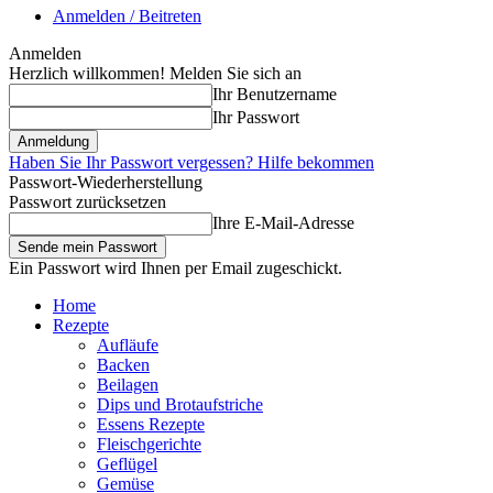
Anmelden / Beitreten
Anmelden
Herzlich willkommen! Melden Sie sich an
Ihr Benutzername
Ihr Passwort
Haben Sie Ihr Passwort vergessen? Hilfe bekommen
Passwort-Wiederherstellung
Passwort zurücksetzen
Ihre E-Mail-Adresse
Ein Passwort wird Ihnen per Email zugeschickt.
Home
Rezepte
Aufläufe
Backen
Beilagen
Dips und Brotaufstriche
Essens Rezepte
Fleischgerichte
Geflügel
Gemüse