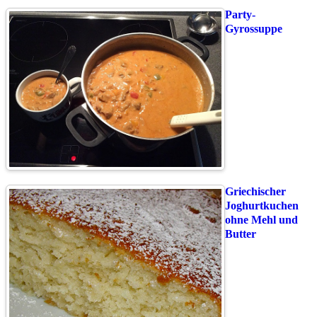
Party-
Gyrossuppe
Griechischer
Joghurtkuchen
ohne Mehl und
Butter