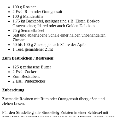
100 g Rosinen
2 Essl. Rum oder Orangensaft
100 g Mandelstifte
1,75 kg Backäpfel, geeignet sind z.B. Elstar, Boskop,
Gravensteiner, Idared oder auch Golden Delicious
75 g Semmelbrösel
Saft und abgeriebene Schale einer halben unbehandelten
Zitrone
50 bis 100 g Zucker, je nach Säure der Äpfel
1 Teel. gemahlener Zimt
Zum Bestreichen / Bestreuen:
125 g zerlassene Butter
2 Essl. Zucker
Zum Bestauben:
2 Essl. Puderzucker
Zubereitung
Zuerst die Rosinen mit Rum oder Orangensaft übergießen und
ziehen lassen.
Für den Strudelteig alle Strudelteig-Zutaten in einer Schüssel mit