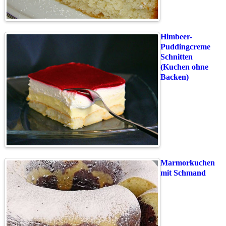
Himbeer-
Puddingcreme
Schnitten
(Kuchen ohne
Backen)
Marmorkuchen
mit Schmand