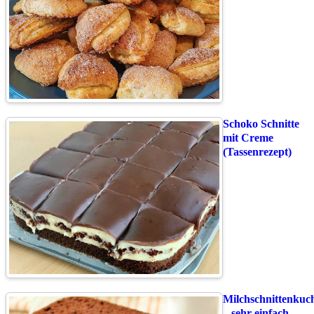
Schoko Schnitte
mit Creme
(Tassenrezept)
Milchschnittenkuc
– sehr einfach