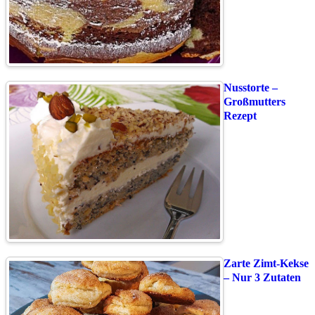
Nusstorte –
Großmutters
Rezept
Zarte Zimt-Kekse
– Nur 3 Zutaten