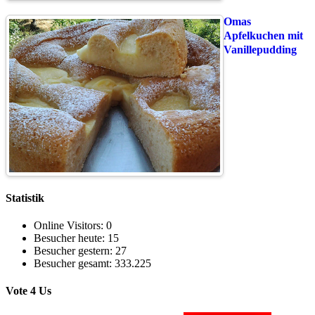
Omas
Apfelkuchen mit
Vanillepudding
Statistik
Online Visitors:
0
Besucher heute:
15
Besucher gestern:
27
Besucher gesamt:
333.225
Vote 4 Us