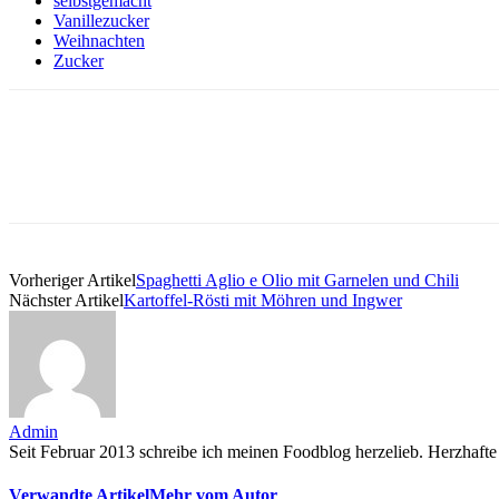
selbstgemacht
Vanillezucker
Weihnachten
Zucker
Vorheriger Artikel
Spaghetti Aglio e Olio mit Garnelen und Chili
Nächster Artikel
Kartoffel-Rösti mit Möhren und Ingwer
Admin
Seit Februar 2013 schreibe ich meinen Foodblog herzelieb. Herzhafte 
Verwandte Artikel
Mehr vom Autor