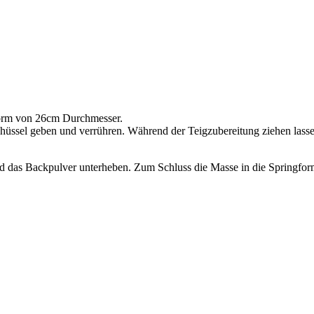
gform von 26cm Durchmesser.
chüssel geben und verrühren. Während der Teigzubereitung ziehen las
nd das Backpulver unterheben. Zum Schluss die Masse in die Springfor