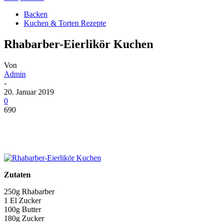
Backen
Kuchen & Torten Rezepte
Rhabarber-Eierlikör Kuchen
Von
Admin
-
20. Januar 2019
0
690
Zutaten
250g Rhabarber
1 El Zucker
100g Butter
180g Zucker