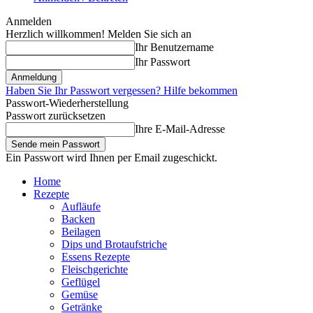
Anmelden
Herzlich willkommen! Melden Sie sich an
Ihr Benutzername
Ihr Passwort
Haben Sie Ihr Passwort vergessen? Hilfe bekommen
Passwort-Wiederherstellung
Passwort zurücksetzen
Ihre E-Mail-Adresse
Ein Passwort wird Ihnen per Email zugeschickt.
Home
Rezepte
Aufläufe
Backen
Beilagen
Dips und Brotaufstriche
Essens Rezepte
Fleischgerichte
Geflügel
Gemüse
Getränke