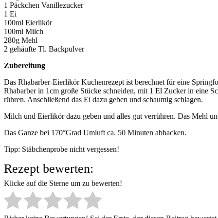
1 Päckchen Vanillezucker
1 Ei
100ml Eierlikör
100ml Milch
280g Mehl
2 gehäufte Tl. Backpulver
Zubereitung
Das Rhabarber-Eierlikör Kuchenrezept ist berechnet für eine Sprin
Rhabarber in 1cm große Stücke schneiden, mit 1 El Zucker in eine S
rühren. Anschließend das Ei dazu geben und schaumig schlagen.
Milch und Eierlikör dazu geben und alles gut verrühren. Das Mehl u
Das Ganze bei 170°Grad Umluft ca. 50 Minuten abbacken.
Tipp: Stäbchenprobe nicht vergessen!
Rezept bewerten:
Klicke auf die Sterne um zu bewerten!