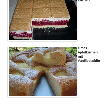
Kuchen
Omas
Apfelkuchen
mit
Vanillepudding