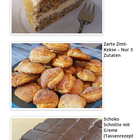
Zarte Zimt-
Kekse – Nur 3
Zutaten
Schoko
Schnitte mit
Creme
(Tassenrezept)