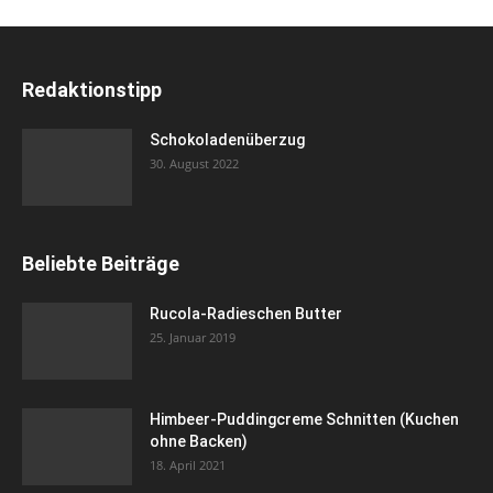
Redaktionstipp
Schokoladenüberzug
30. August 2022
Beliebte Beiträge
Rucola-Radieschen Butter
25. Januar 2019
Himbeer-Puddingcreme Schnitten (Kuchen
ohne Backen)
18. April 2021