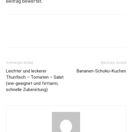
Beitrag bewertet.
Vorheriger Artikel
Nächster Artikel
Leichter und leckerer
Bananen-Schoko-Kuchen
Thunfisch – Tomaten – Salat
(ww-geeignet und fettarm,
schnelle Zubereitung)