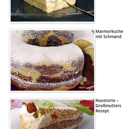
Marmorkuchen
mit Schmand
Nusstorte –
Großmutters
Rezept