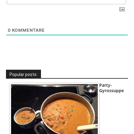
0
KOMMENTARE
Popular posts:
Party-
Gyrossuppe