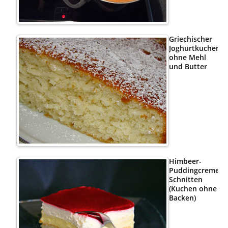
Griechischer
Joghurtkuchen
ohne Mehl
und Butter
Himbeer-
Puddingcreme
Schnitten
(Kuchen ohne
Backen)