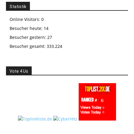
Statistik
Online Visitors:
0
Besucher heute:
14
Besucher gestern:
27
Besucher gesamt:
333.224
Vote 4 Us