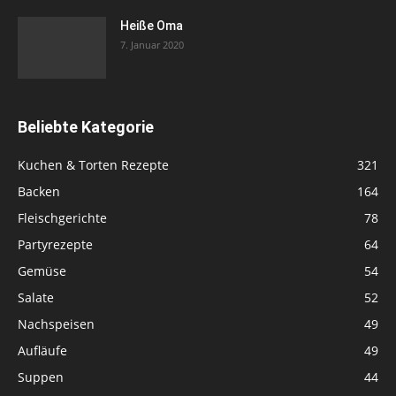
Heiße Oma
7. Januar 2020
Beliebte Kategorie
Kuchen & Torten Rezepte
321
Backen
164
Fleischgerichte
78
Partyrezepte
64
Gemüse
54
Salate
52
Nachspeisen
49
Aufläufe
49
Suppen
44