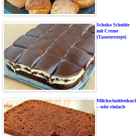
Schoko Schnitte
mit Creme
(Tassenrezept)
Milchschnittenkuc
– sehr einfach