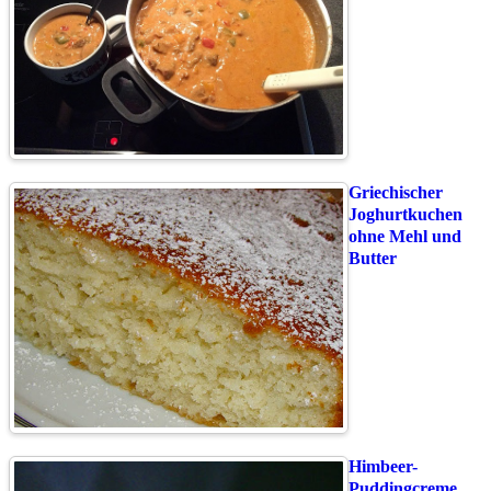
Griechischer
Joghurtkuchen
ohne Mehl und
Butter
Himbeer-
Puddingcreme