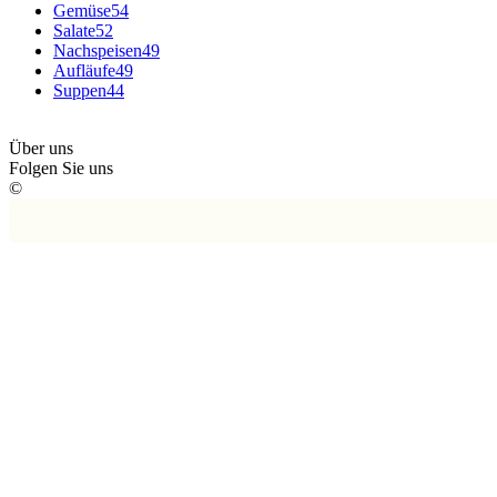
Gemüse
54
Salate
52
Nachspeisen
49
Aufläufe
49
Suppen
44
Über uns
Folgen Sie uns
©