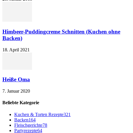
Himbeer-Puddingcreme Schnitten (Kuchen ohne
Backen)
18. April 2021
Heiße Oma
7. Januar 2020
Beliebte Kategorie
Kuchen & Torten Rezepte
321
Backen
164
Fleischgerichte
78
Partyrezepte
64