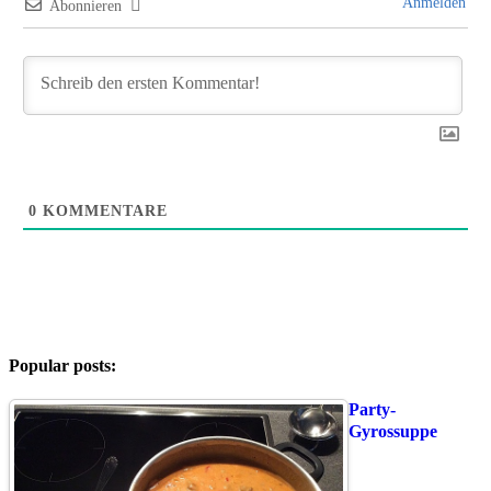
Anmelden
Abonnieren
0
KOMMENTARE
Popular posts:
Party-
Gyrossuppe