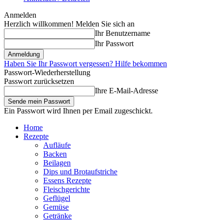
Anmelden
Herzlich willkommen! Melden Sie sich an
Ihr Benutzername
Ihr Passwort
Haben Sie Ihr Passwort vergessen? Hilfe bekommen
Passwort-Wiederherstellung
Passwort zurücksetzen
Ihre E-Mail-Adresse
Ein Passwort wird Ihnen per Email zugeschickt.
Home
Rezepte
Aufläufe
Backen
Beilagen
Dips und Brotaufstriche
Essens Rezepte
Fleischgerichte
Geflügel
Gemüse
Getränke