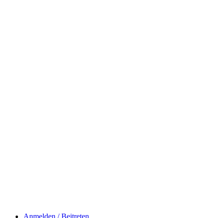
Anmelden / Beitreten