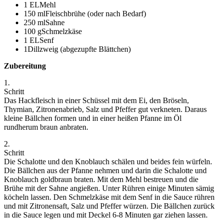
1 ELMehl
150 mlFleischbrühe (oder nach Bedarf)
250 mlSahne
100 gSchmelzkäse
1 ELSenf
1Dillzweig (abgezupfte Blättchen)
Zubereitung
1.
Schritt
Das Hackfleisch in einer Schüssel mit dem Ei, den Bröseln,
Thymian, Zitronenabrieb, Salz und Pfeffer gut verkneten. Daraus
kleine Bällchen formen und in einer heißen Pfanne im Öl
rundherum braun anbraten.
2.
Schritt
Die Schalotte und den Knoblauch schälen und beides fein würfeln.
Die Bällchen aus der Pfanne nehmen und darin die Schalotte und
Knoblauch goldbraun braten. Mit dem Mehl bestreuen und die
Brühe mit der Sahne angießen. Unter Rühren einige Minuten sämig
köcheln lassen. Den Schmelzkäse mit dem Senf in die Sauce rühren
und mit Zitronensaft, Salz und Pfeffer würzen. Die Bällchen zurück
in die Sauce legen und mit Deckel 6-8 Minuten gar ziehen lassen.