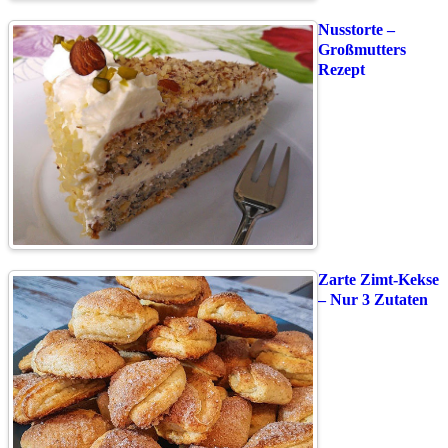
Nusstorte –
Großmutters
Rezept
Zarte Zimt-Kekse
– Nur 3 Zutaten