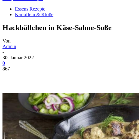
Essens Rezepte
Kartoffeln & Klöße
Hackbällchen in Käse-Sahne-Soße
Von
Admin
-
30. Januar 2022
0
867