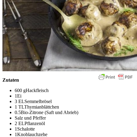
Zutaten
600 gHackfleisch
1Ei
3 ELSemmelbrösel
1 TLThymianblättchen
0.5Bio-Zitrone (Saft und Abrieb)
Salz und Pfeffer
2 ELPflanzenöl
1Schalotte
1Knoblauchzehe