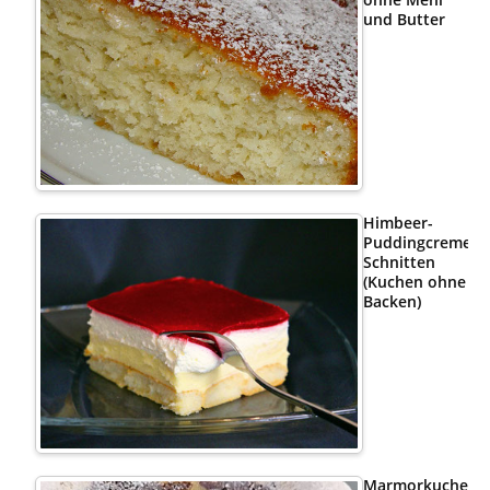
und Butter
Himbeer-
Puddingcreme
Schnitten
(Kuchen ohne
Backen)
Marmorkuchen