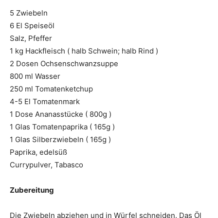
5 Zwiebeln
6 El Speiseöl
Salz, Pfeffer
1 kg Hackfleisch ( halb Schwein; halb Rind )
2 Dosen Ochsenschwanzsuppe
800 ml Wasser
250 ml Tomatenketchup
4-5 El Tomatenmark
1 Dose Ananasstücke ( 800g )
1 Glas Tomatenpaprika ( 165g )
1 Glas Silberzwiebeln ( 165g )
Paprika, edelsüß
Currypulver, Tabasco
Zubereitung
Die Zwiebeln abziehen und in Würfel schneiden. Das Öl