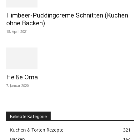
Himbeer-Puddingcreme Schnitten (Kuchen
ohne Backen)
18. April 2021
Heiße Oma
7. Januar 2020
Beliebte Kategorie
Kuchen & Torten Rezepte
321
Backen
164