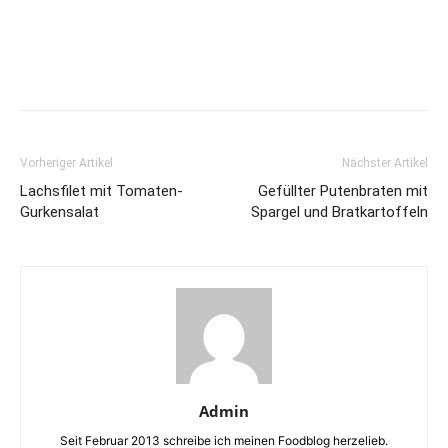
Vorheriger Artikel
Nächster Artikel
Lachsfilet mit Tomaten-
Gefüllter Putenbraten mit
Gurkensalat
Spargel und Bratkartoffeln
Admin
Seit Februar 2013 schreibe ich meinen Foodblog herzelieb.