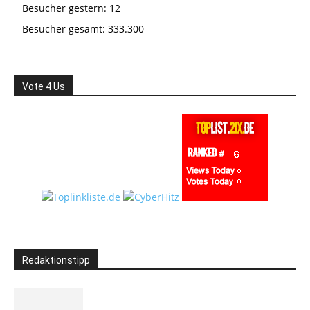
Besucher gestern:
12
Besucher gesamt:
333.300
Vote 4 Us
Redaktionstipp