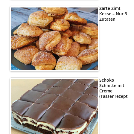
Zarte Zimt-
Kekse – Nur 3
Zutaten
Schoko
Schnitte mit
Creme
(Tassenrezept)