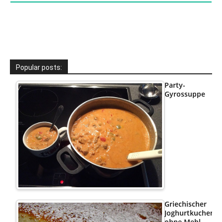
Popular posts:
Party-
Gyrossuppe
Griechischer
Joghurtkuchen
ohne Mehl