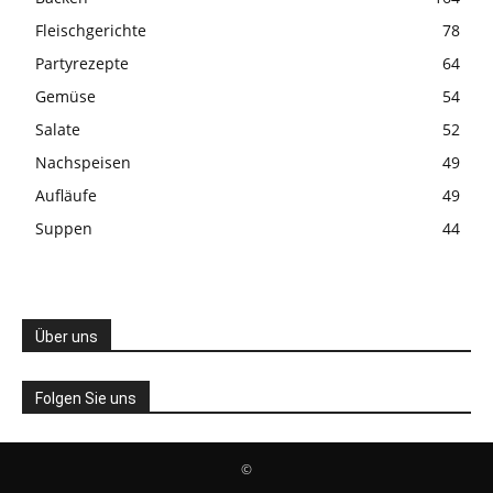
Fleischgerichte
78
Partyrezepte
64
Gemüse
54
Salate
52
Nachspeisen
49
Aufläufe
49
Suppen
44
Über uns
Folgen Sie uns
©