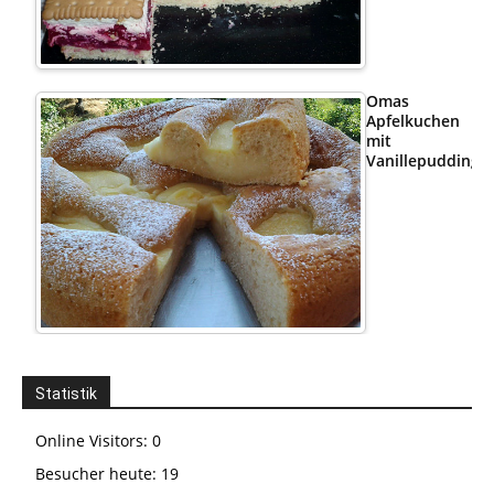
Omas
Apfelkuchen
mit
Vanillepudding
Statistik
Online Visitors:
0
Besucher heute:
19