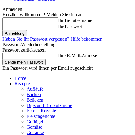
Anmelden
Herzlich willkommen! Melden Sie sich an
Ihr Benutzername
Ihr Passwort
Haben Sie Ihr Passwort vergessen? Hilfe bekommen
Passwort-Wiederherstellung
Passwort zurücksetzen
Ihre E-Mail-Adresse
Ein Passwort wird Ihnen per Email zugeschickt.
Home
Rezepte
Aufläufe
Backen
Beilagen
Dips und Brotaufstriche
Essens Rezepte
Fleischgerichte
Geflügel
Gemüse
Getränke