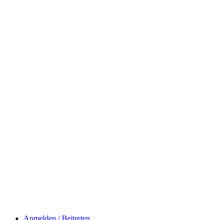
Anmelden / Beitreten