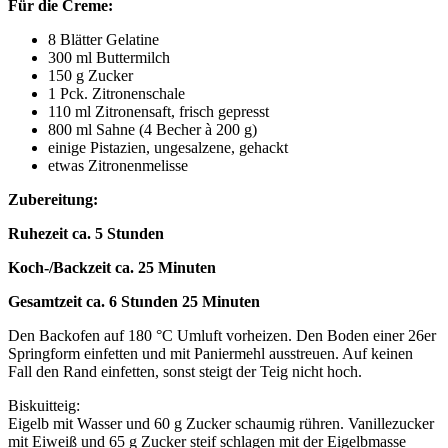
Für die Creme:
8 Blätter Gelatine
300 ml Buttermilch
150 g Zucker
1 Pck. Zitronenschale
110 ml Zitronensaft, frisch gepresst
800 ml Sahne (4 Becher à 200 g)
einige Pistazien, ungesalzene, gehackt
etwas Zitronenmelisse
Zubereitung:
Ruhezeit ca. 5 Stunden
Koch-/Backzeit ca. 25 Minuten
Gesamtzeit ca. 6 Stunden 25 Minuten
Den Backofen auf 180 °C Umluft vorheizen. Den Boden einer 26er
Springform einfetten und mit Paniermehl ausstreuen. Auf keinen
Fall den Rand einfetten, sonst steigt der Teig nicht hoch.
Biskuitteig:
Eigelb mit Wasser und 60 g Zucker schaumig rühren. Vanillezucker
mit Eiweiß und 65 g Zucker steif schlagen mit der Eigelbmasse