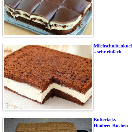
Milchschnittenkuc
– sehr einfach
Butterkeks
Himbeer Kuchen