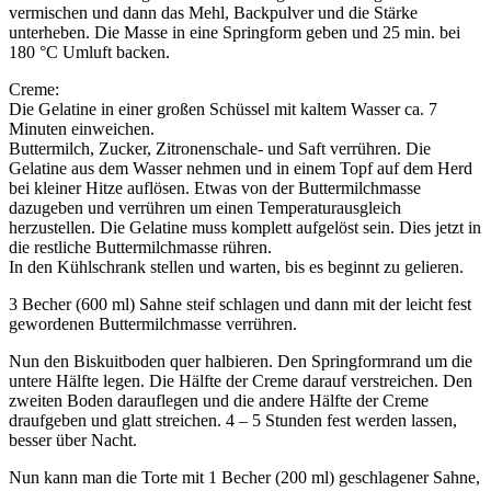
vermischen und dann das Mehl, Backpulver und die Stärke
unterheben. Die Masse in eine Springform geben und 25 min. bei
180 °C Umluft backen.
Creme:
Die Gelatine in einer großen Schüssel mit kaltem Wasser ca. 7
Minuten einweichen.
Buttermilch, Zucker, Zitronenschale- und Saft verrühren. Die
Gelatine aus dem Wasser nehmen und in einem Topf auf dem Herd
bei kleiner Hitze auflösen. Etwas von der Buttermilchmasse
dazugeben und verrühren um einen Temperaturausgleich
herzustellen. Die Gelatine muss komplett aufgelöst sein. Dies jetzt in
die restliche Buttermilchmasse rühren.
In den Kühlschrank stellen und warten, bis es beginnt zu gelieren.
3 Becher (600 ml) Sahne steif schlagen und dann mit der leicht fest
gewordenen Buttermilchmasse verrühren.
Nun den Biskuitboden quer halbieren. Den Springformrand um die
untere Hälfte legen. Die Hälfte der Creme darauf verstreichen. Den
zweiten Boden darauflegen und die andere Hälfte der Creme
draufgeben und glatt streichen. 4 – 5 Stunden fest werden lassen,
besser über Nacht.
Nun kann man die Torte mit 1 Becher (200 ml) geschlagener Sahne,