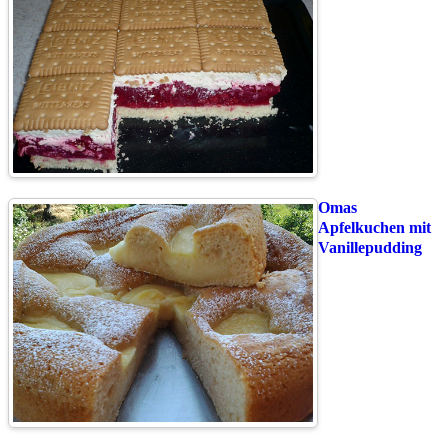
Omas
Apfelkuchen mit
Vanillepudding