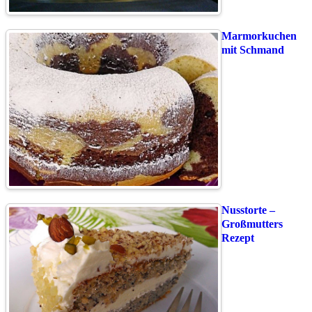
Marmorkuchen
mit Schmand
Nusstorte –
Großmutters
Rezept