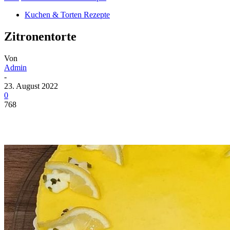
Kuchen & Torten Rezepte
Zitronentorte
Von
Admin
-
23. August 2022
0
768