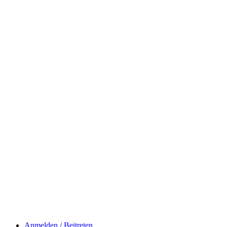
Anmelden / Beitreten