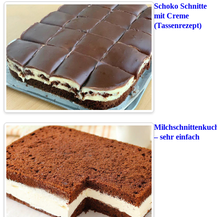
Schoko Schnitte
mit Creme
(Tassenrezept)
Milchschnittenkuc
– sehr einfach