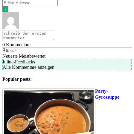
0
Kommentare
Älteste
Neueste
Meistbewertet
Inline-Feedbacks
Alle Kommentare anzeigen
Popular posts:
Party-
Gyrossuppe