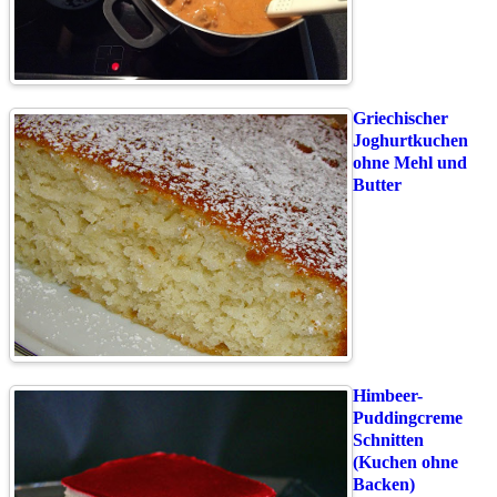
Griechischer
Joghurtkuchen
ohne Mehl und
Butter
Himbeer-
Puddingcreme
Schnitten
(Kuchen ohne
Backen)