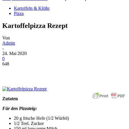
Kartoffeln & Klöße
Pizza
Kartoffelpizza Rezept
Von
Admin
-
24. Mai 2020
0
648
Zutaten
Für den Pizzateig:
20 g frische Hefe (1/2 Würfel)
1/2 Teel. Zucker
150 ml lauwarme Milch