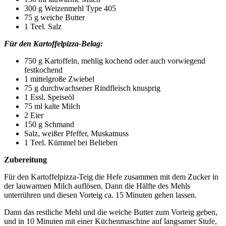
300 g Weizenmehl Type 405
75 g weiche Butter
1 Teel. Salz
Für den Kartoffelpizza-Belag:
750 g Kartoffeln, mehlig kochend oder auch vorwiegend
festkochend
1 mittelgroße Zwiebel
75 g durchwachsener Rindfleisch knusprig
1 Essl. Speiseöl
75 ml kalte Milch
2 Eier
150 g Schmand
Salz, weißer Pfeffer, Muskatnuss
1 Teel. Kümmel bei Belieben
Zubereitung
Für den Kartoffelpizza-Teig die Hefe zusammen mit dem Zucker in
der lauwarmen Milch auflösen. Dann die Hälfte des Mehls
unterrühren und diesen Vorteig ca. 15 Minuten gehen lassen.
Dann das restliche Mehl und die weiche Butter zum Vorteig geben,
und in 10 Minuten mit einer Küchenmaschine
auf langsamer Stufe,