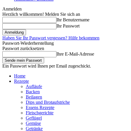
Anmelden
Herzlich willkommen! Melden Sie sich an
Ihr Benutzername
Ihr Passwort
Haben Sie Ihr Passwort vergessen? Hilfe bekommen
Passwort-Wiederherstellung
Passwort zurücksetzen
Ihre E-Mail-Adresse
Ein Passwort wird Ihnen per Email zugeschickt.
Home
Rezepte
Aufläufe
Backen
Beilagen
Dips und Brotaufstriche
Essens Rezepte
Fleischgerichte
Geflügel
Gemüse
Getränke