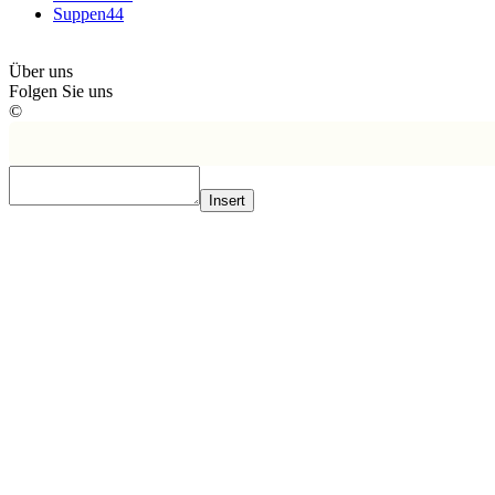
Suppen
44
Über uns
Folgen Sie uns
©
Insert