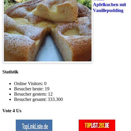
Apfelkuchen mit
Vanillepudding
Statistik
Online Visitors:
0
Besucher heute:
19
Besucher gestern:
12
Besucher gesamt:
333.300
Vote 4 Us