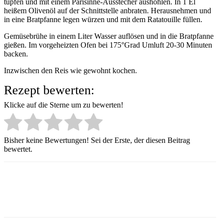
tupfen und mit einem Parisinne-Ausstecher aushöhlen. In 1 El
heißem Olivenöl auf der Schnittstelle anbraten. Herausnehmen und
in eine Bratpfanne legen würzen und mit dem Ratatouille füllen.
Gemüsebrühe in einem Liter Wasser auflösen und in die Bratpfanne
gießen. Im vorgeheizten Ofen bei 175°Grad Umluft 20-30 Minuten
backen.
Inzwischen den Reis wie gewohnt kochen.
Rezept bewerten:
Klicke auf die Sterne um zu bewerten!
Bisher keine Bewertungen! Sei der Erste, der diesen Beitrag
bewertet.