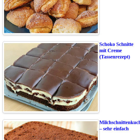
Schoko Schnitte
mit Creme
(Tassenrezept)
Milchschnittenkuc
– sehr einfach