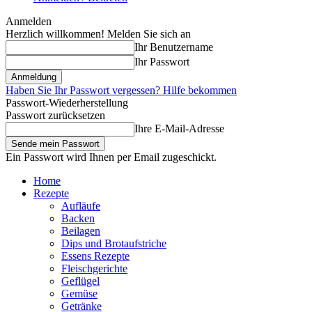
Anmelden
Herzlich willkommen! Melden Sie sich an
Ihr Benutzername
Ihr Passwort
Haben Sie Ihr Passwort vergessen? Hilfe bekommen
Passwort-Wiederherstellung
Passwort zurücksetzen
Ihre E-Mail-Adresse
Ein Passwort wird Ihnen per Email zugeschickt.
Home
Rezepte
Aufläufe
Backen
Beilagen
Dips und Brotaufstriche
Essens Rezepte
Fleischgerichte
Geflügel
Gemüse
Getränke