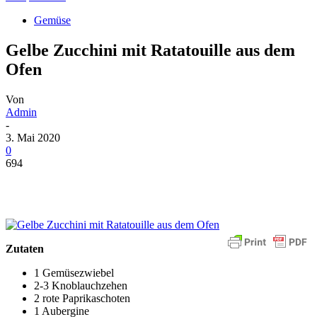
Gemüse
Gelbe Zucchini mit Ratatouille aus dem
Ofen
Von
Admin
-
3. Mai 2020
0
694
Zutaten
1 Gemüsezwiebel
2-3 Knoblauchzehen
2 rote Paprikaschoten
1 Aubergine