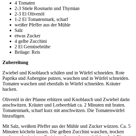
4 Tomaten
2-3 Stiele Rosmarin und Thymian
2-3 El Olivenöl
1-2 El Tomatenmark, scharf
weißer Pfeffer aus der Mühle
Salz
etwas Zucker
4 gelbe Zucchini
2 El Gemüsebrühe
Beilage: Reis
Zubereitung
Zwiebel und Knoblauch schälen und in Würfel schneiden. Rote
Paprika und Aubergine putzen, waschen und in Würfel schneiden.
Tomaten waschen und ebenfalls in Würfel schneiden. Kräuter
hacken.
Olivenöl in der Pfanne erhitzen und Knoblauch und Zwiebel darin
anschwitzen. Kräuter und Lorbeerblatt ca. 2 Minuten mit braten.
Tomatenmark, scharf kurz mit anschwitzen. Die Tomatenwürfel
hinzufügen.
Mit Salz, weißem Pfeffer aus der Mühle und Zucker würzen. Ca. 5
Minuten köcheln lassen. Die gelben Zucchini waschen, trocken