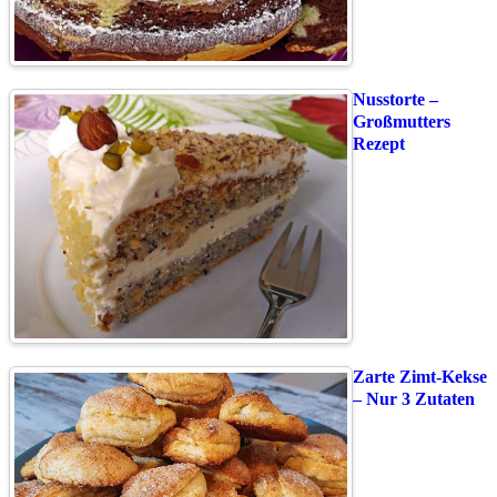
Nusstorte –
Großmutters
Rezept
Zarte Zimt-Kekse
– Nur 3 Zutaten