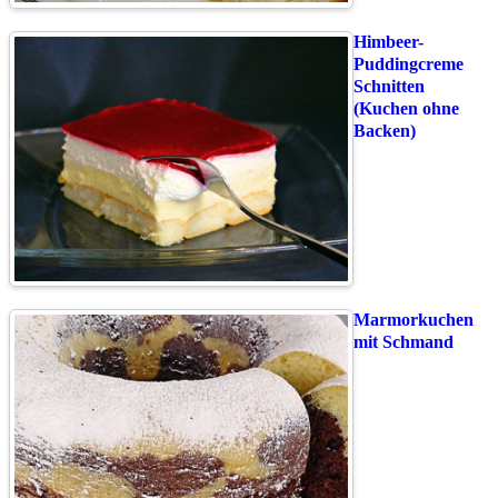
Himbeer-
Puddingcreme
Schnitten
(Kuchen ohne
Backen)
Marmorkuchen
mit Schmand