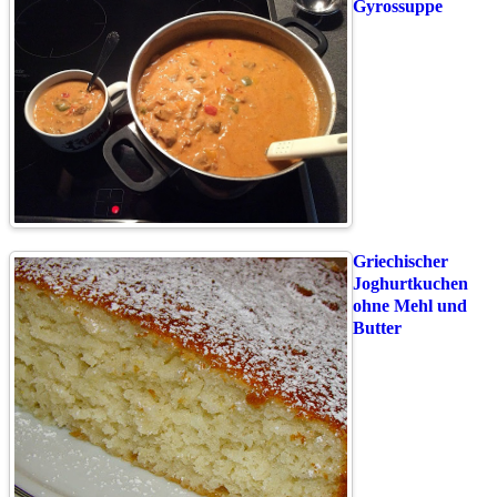
Gyrossuppe
Griechischer
Joghurtkuchen
ohne Mehl und
Butter