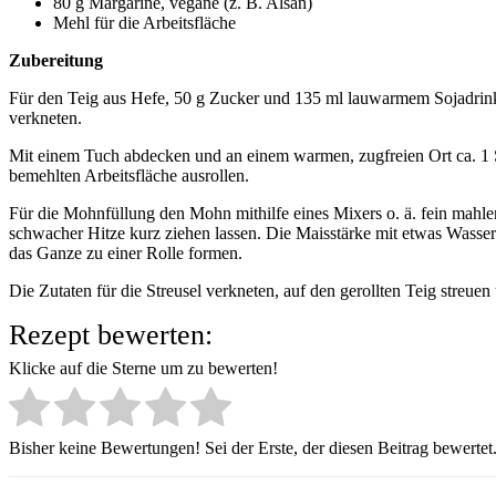
80 g Margarine, vegane (z. B. Alsan)
Mehl für die Arbeitsfläche
Zubereitung
Für den Teig aus Hefe, 50 g Zucker und 135 ml lauwarmem Sojadrink e
verkneten.
Mit einem Tuch abdecken und an einem warmen, zugfreien Ort ca. 1 S
bemehlten Arbeitsfläche ausrollen.
Für die Mohnfüllung den Mohn mithilfe eines Mixers o. ä. fein mahl
schwacher Hitze kurz ziehen lassen. Die Maisstärke mit etwas Wasse
das Ganze zu einer Rolle formen.
Die Zutaten für die Streusel verkneten, auf den gerollten Teig stre
Rezept bewerten:
Klicke auf die Sterne um zu bewerten!
Bisher keine Bewertungen! Sei der Erste, der diesen Beitrag bewertet