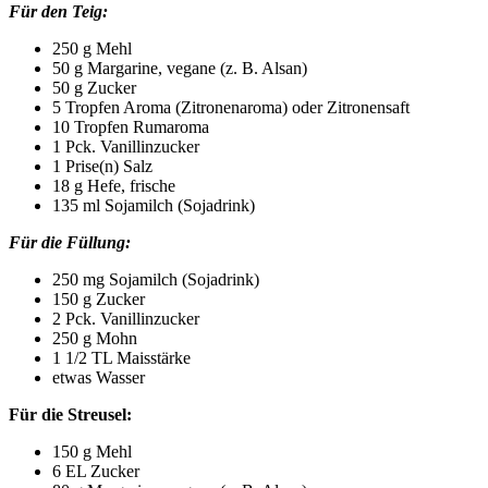
Für den Teig:
250 g Mehl
50 g Margarine, vegane (z. B. Alsan)
50 g Zucker
5 Tropfen Aroma (Zitronenaroma) oder Zitronensaft
10 Tropfen Rumaroma
1 Pck. Vanillinzucker
1 Prise(n) Salz
18 g Hefe, frische
135 ml Sojamilch (Sojadrink)
Für die Füllung:
250 mg Sojamilch (Sojadrink)
150 g Zucker
2 Pck. Vanillinzucker
250 g Mohn
1 1/2 TL Maisstärke
etwas Wasser
Für die Streusel:
150 g Mehl
6 EL Zucker