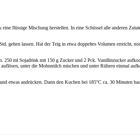
ine flüssige Mischung herstellen. In eine Schüssel alle anderen Zutat
td. gehen lassen. Hat der Teig in etwa doppeltes Volumen erreicht, n
en. 250 ml Sojadrink mit 150 g Zucker und 2 Pck. Vanillinzucker auf
r auflösen, unter die Mohnmilch mischen und unter Rühren einmal aufk
uen und etwas andrücken. Dann den Kuchen bei 185°C ca. 30 Minuten ba
.