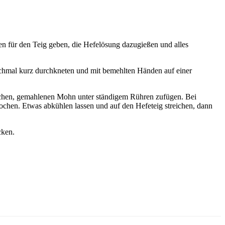
en für den Teig geben, die Hefelösung dazugießen und alles
ochmal kurz durchkneten und mit bemehlten Händen auf einer
kochen, gemahlenen Mohn unter ständigem Rühren zufügen. Bei
ochen. Etwas abkühlen lassen und auf den Hefeteig streichen, dann
cken.