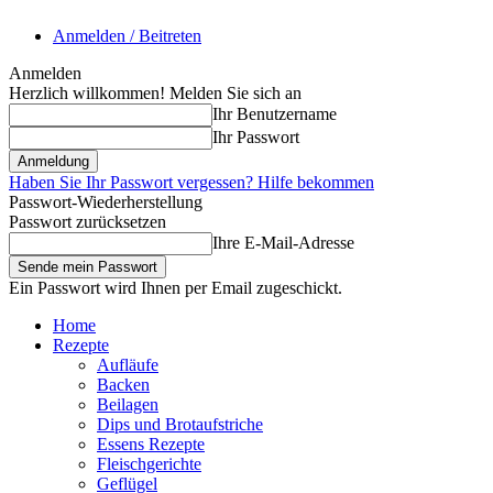
Anmelden / Beitreten
Anmelden
Herzlich willkommen! Melden Sie sich an
Ihr Benutzername
Ihr Passwort
Haben Sie Ihr Passwort vergessen? Hilfe bekommen
Passwort-Wiederherstellung
Passwort zurücksetzen
Ihre E-Mail-Adresse
Ein Passwort wird Ihnen per Email zugeschickt.
Home
Rezepte
Aufläufe
Backen
Beilagen
Dips und Brotaufstriche
Essens Rezepte
Fleischgerichte
Geflügel