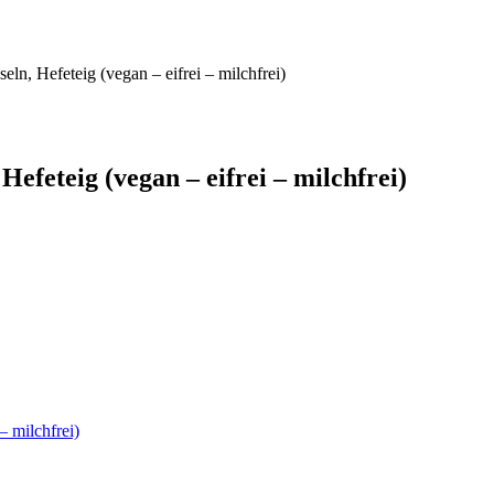
ln, Hefeteig (vegan – eifrei – milchfrei)
efeteig (vegan – eifrei – milchfrei)