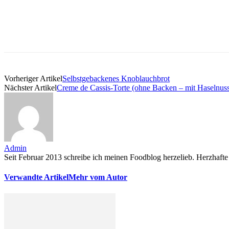
Vorheriger Artikel
Selbstgebackenes Knoblauchbrot
Nächster Artikel
Creme de Cassis-Torte (ohne Backen – mit Haselnus
Admin
Seit Februar 2013 schreibe ich meinen Foodblog herzelieb. Herzhafte 
Verwandte Artikel
Mehr vom Autor