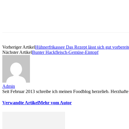
Vorheriger Artikel
Hühnerfrikassee Das Rezept lässt sich gut vorbereit
Nächster Artikel
Bunter Hackfleisch-Gemüse-Eintopf
Admin
Seit Februar 2013 schreibe ich meinen Foodblog herzelieb. Herzhafte 
Verwandte Artikel
Mehr vom Autor