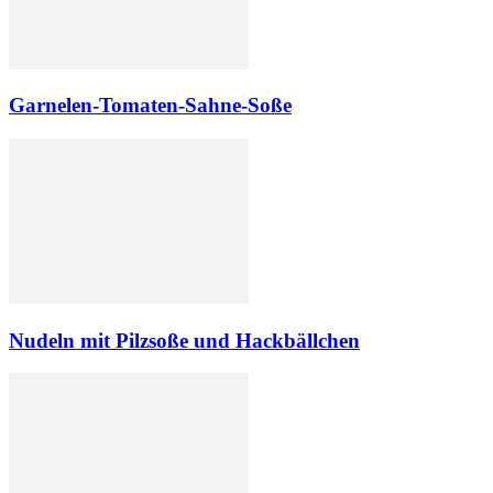
Garnelen-Tomaten-Sahne-Soße
Nudeln mit Pilzsoße und Hackbällchen