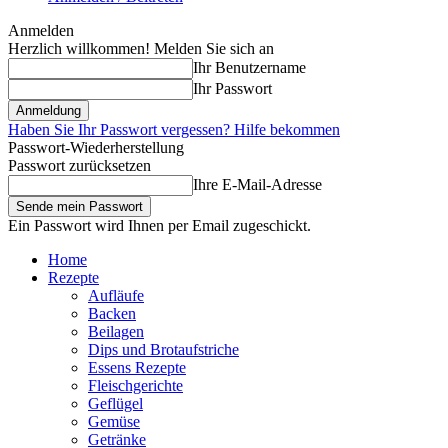
Anmelden
Herzlich willkommen! Melden Sie sich an
Ihr Benutzername
Ihr Passwort
Haben Sie Ihr Passwort vergessen? Hilfe bekommen
Passwort-Wiederherstellung
Passwort zurücksetzen
Ihre E-Mail-Adresse
Ein Passwort wird Ihnen per Email zugeschickt.
Home
Rezepte
Aufläufe
Backen
Beilagen
Dips und Brotaufstriche
Essens Rezepte
Fleischgerichte
Geflügel
Gemüse
Getränke