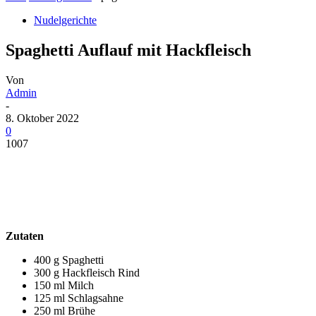
Nudelgerichte
Spaghetti Auflauf mit Hackfleisch
Von
Admin
-
8. Oktober 2022
0
1007
Zutaten
400 g Spaghetti
300 g Hackfleisch Rind
150 ml Milch
125 ml Schlagsahne
250 ml Brühe