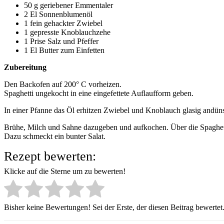
50 g geriebener Emmentaler
2 El Sonnenblumenöl
1 fein gehackter Zwiebel
1 gepresste Knoblauchzehe
1 Prise Salz und Pfeffer
1 El Butter zum Einfetten
Zubereitung
Den Backofen auf 200° C vorheizen.
Spaghetti ungekocht in eine eingefettete Auflaufform geben.
In einer Pfanne das Öl erhitzen Zwiebel und Knoblauch glasig andüns
Brühe, Milch und Sahne dazugeben und aufkochen. Über die Spaghett
Dazu schmeckt ein bunter Salat.
Rezept bewerten:
Klicke auf die Sterne um zu bewerten!
Bisher keine Bewertungen! Sei der Erste, der diesen Beitrag bewertet