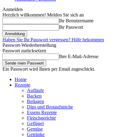
Anmelden
Herzlich willkommen! Melden Sie sich an
Ihr Benutzername
Ihr Passwort
Haben Sie Ihr Passwort vergessen? Hilfe bekommen
Passwort-Wiederherstellung
Passwort zurücksetzen
Ihre E-Mail-Adresse
Ein Passwort wird Ihnen per Email zugeschickt.
Home
Rezepte
Aufläufe
Backen
Beilagen
Dips und Brotaufstriche
Essens Rezepte
Fleischgerichte
Geflügel
Gemüse
Getränke