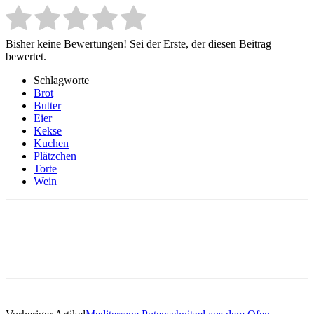
Bisher keine Bewertungen! Sei der Erste, der diesen Beitrag
bewertet.
Schlagworte
Brot
Butter
Eier
Kekse
Kuchen
Plätzchen
Torte
Wein