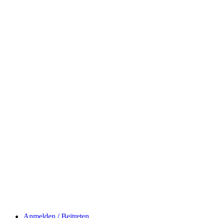
Anmelden / Beitreten