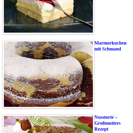
Marmorkuchen
mit Schmand
Nusstorte –
Großmutters
Rezept