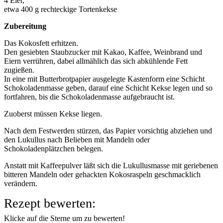
4 Eier,
etwa 400 g rechteckige Tortenkekse
Zubereitung
Das Kokosfett erhitzen.
Den gesiebten Staubzucker mit Kakao, Kaffee, Weinbrand und
Eiern verrühren, dabei allmählich das sich abkühlende Fett
zugießen.
In eine mit Butterbrotpapier ausgelegte Kastenform eine Schicht
Schokoladenmasse geben, darauf eine Schicht Kekse legen und so
fortfahren, bis die Schokoladenmasse aufgebraucht ist.
Zuoberst müssen Kekse liegen.
Nach dem Festwerden stürzen, das Papier vorsichtig abziehen und
den Lukullus nach Belieben mit Mandeln oder
Schokoladenplätzchen belegen.
Anstatt mit Kaffeepulver läßt sich die Lukullusmasse mit geriebenen
bitteren Mandeln oder gehackten Kokosraspeln geschmacklich
verändern.
Rezept bewerten:
Klicke auf die Sterne um zu bewerten!