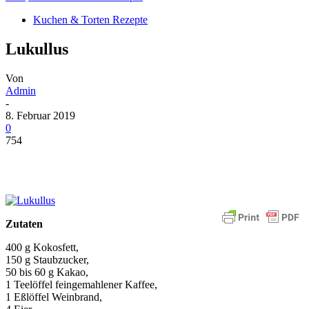
Kuchen & Torten Rezepte
Lukullus
Von
Admin
-
8. Februar 2019
0
754
Zutaten
400 g Kokosfett,
150 g Staubzucker,
50 bis 60 g Kakao,
1 Teelöffel feingemahlener Kaffee,
1 Eßlöffel Weinbrand,