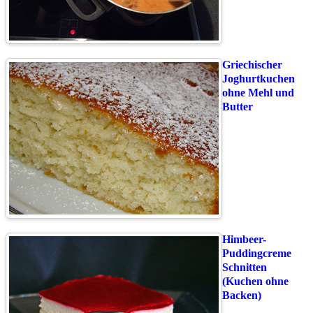
Griechischer
Joghurtkuchen
ohne Mehl und
Butter
Himbeer-
Puddingcreme
Schnitten
(Kuchen ohne
Backen)