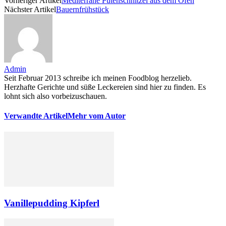
Vorheriger Artikel
Mediterrane Putenschnitzel aus dem Ofen
Nächster Artikel
Bauernfrühstück
Admin
Seit Februar 2013 schreibe ich meinen Foodblog herzelieb.
Herzhafte Gerichte und süße Leckereien sind hier zu finden. Es
lohnt sich also vorbeizuschauen.
Verwandte Artikel
Mehr vom Autor
Vanillepudding Kipferl